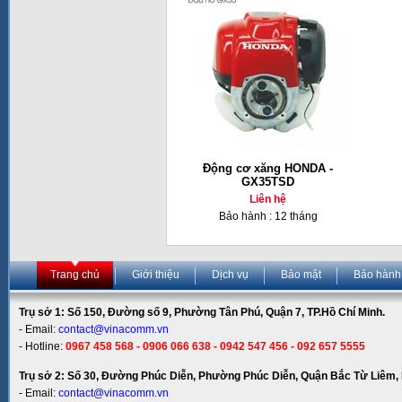
Động cơ xăng HONDA -
GX35TSD
Liên hệ
Bảo hành : 12 tháng
Trang chủ
Giới thiệu
Dịch vụ
Bảo mật
Bảo hành
Trụ sở 1: Số 150, Đường số 9, Phường Tân Phú, Quận 7, TP.Hồ Chí Minh.
- Email:
contact@vinacomm.vn
- Hotline:
0967 458 568 - 0906 066 638 - 0942 547 456 - 092 657 5555
Trụ sở 2: Số 30, Đường Phúc Diễn, Phường Phúc Diễn, Quận Bắc Từ Liêm, 
- Email:
contact@vinacomm.vn