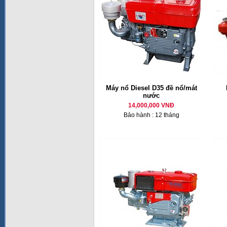
Máy nổ Diesel D35 đề nổ/mát
nước
14,000,000 VNĐ
Bảo hành : 12 tháng