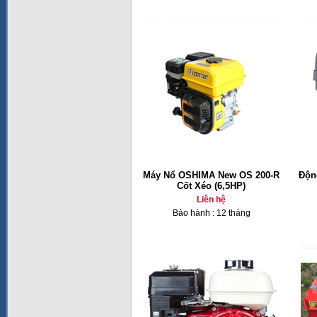
Máy Nổ OSHIMA New OS 200-R
Độn
Cốt Xéo (6,5HP)
Liên hệ
Bảo hành : 12 tháng