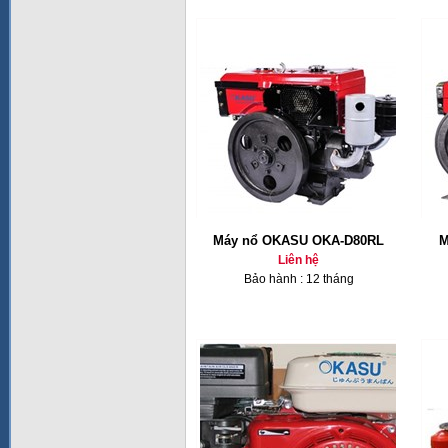
Máy nổ OKASU OKA-D80RL
M
Liên hệ
Bảo hành : 12 tháng