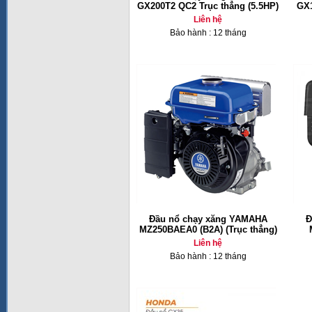
GX200T2 QC2 Trục thẳng (5.5HP)
GX1
Liên hệ
Bảo hành : 12 tháng
Đầu nổ chạy xăng YAMAHA
Đ
MZ250BAEA0 (B2A) (Trục thẳng)
Liên hệ
Bảo hành : 12 tháng