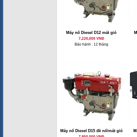
Máy nổ Diesel D12 mát gió
M
7,220,000 VNĐ
Bảo hành : 12 tháng
Máy nổ Diesel D15 đề nổ/mát gió
M
7,950,000 VNĐ