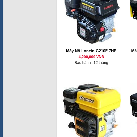
Máy Nổ Loncin G210F 7HP
Má
4,200,000 VNĐ
Bảo hành : 12 tháng