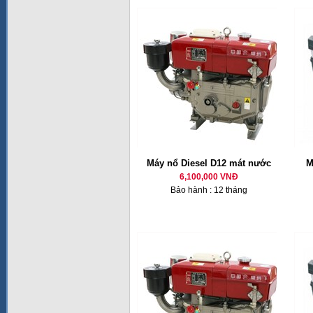
Máy nổ Diesel D12 mát nước
M
6,100,000 VNĐ
Bảo hành : 12 tháng