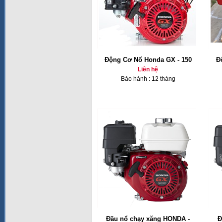
Động Cơ Nổ Honda GX - 150
Đ
Liên hệ
Bảo hành : 12 tháng
Đầu nổ chạy xăng HONDA -
Đ