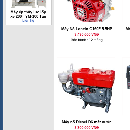
Máy ép thủy lực lốp
xe 200T YM-100 Tấn
Liên hệ
Máy Nổ Loncin G160F 5.5HP
Má
3,430,000 VNĐ
Bảo hành : 12 tháng
Máy nổ Diesel D6 mát nước
3,700,000 VNĐ