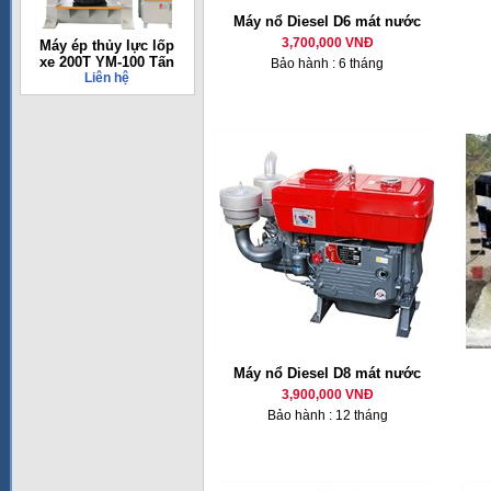
Máy nổ Diesel D6 mát nước
3,700,000 VNĐ
Máy ép thủy lực lốp
xe 200T YM-100 Tấn
Bảo hành : 6 tháng
Liên hệ
Máy nổ Diesel D8 mát nước
3,900,000 VNĐ
Bảo hành : 12 tháng