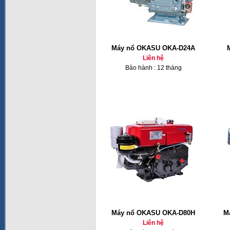
Máy nổ OKASU OKA-D24A
Liên hệ
Bảo hành : 12 tháng
Máy nổ OKASU OKA-D80H
M
Liên hệ