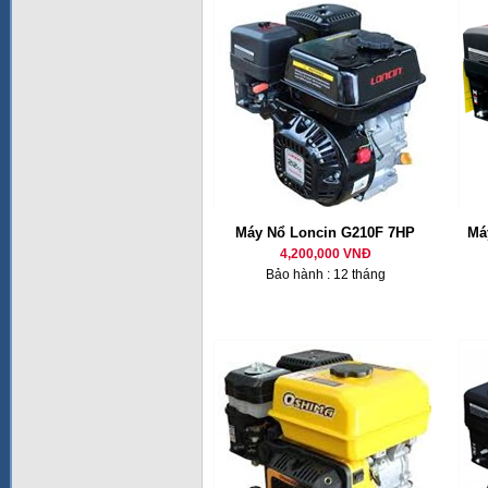
Máy Nổ Loncin G210F 7HP
Má
4,200,000 VNĐ
Bảo hành : 12 tháng