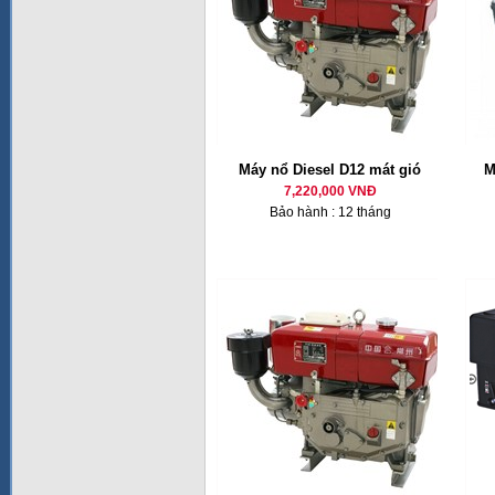
Máy nổ Diesel D12 mát gió
M
7,220,000 VNĐ
Bảo hành : 12 tháng