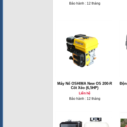
Bảo hành : 12 tháng
Máy Nổ OSHIMA New OS 200-R
Độn
Cốt Xéo (6,5HP)
Liên hệ
Bảo hành : 12 tháng