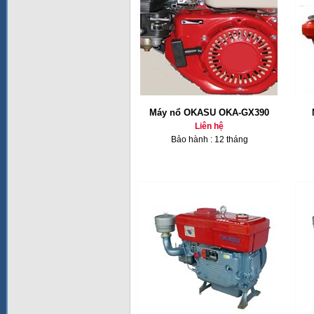
Máy nổ OKASU OKA-GX390
Liên hệ
Bảo hành : 12 tháng