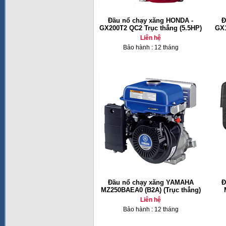
Đầu nổ chạy xăng HONDA -
Đ
GX200T2 QC2 Trục thẳng (5.5HP)
GX1
Liên hệ
Bảo hành : 12 tháng
Đầu nổ chạy xăng YAMAHA
Đ
MZ250BAEA0 (B2A) (Trục thẳng)
Liên hệ
Bảo hành : 12 tháng