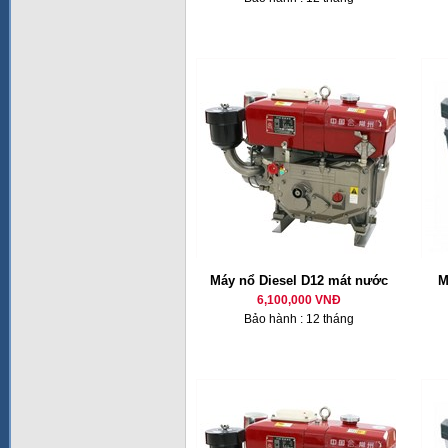
Máy nổ Diesel D12 mát nước
M
6,100,000 VNĐ
Bảo hành : 12 tháng