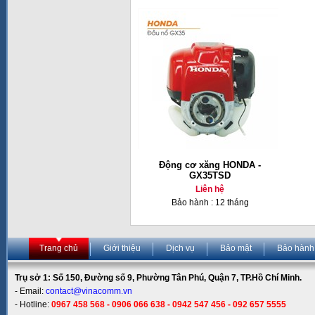
Động cơ xăng HONDA -
GX35TSD
Liên hệ
Bảo hành : 12 tháng
Trang chủ
Giới thiệu
Dịch vụ
Bảo mật
Bảo hành
Trụ sở 1: Số 150, Đường số 9, Phường Tân Phú, Quận 7, TP.Hồ Chí Minh.
- Email:
contact@vinacomm.vn
- Hotline:
0967 458 568 - 0906 066 638 - 0942 547 456 - 092 657 5555