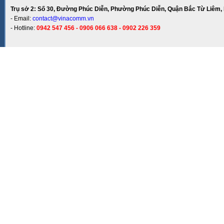
Trụ sở 2: Số 30, Đường Phúc Diễn, Phường Phúc Diễn, Quận Bắc Từ Liêm, 
- Email:
contact@vinacomm.vn
- Hotline:
0942 547 456 - 0906 066 638 - 0902 226 359