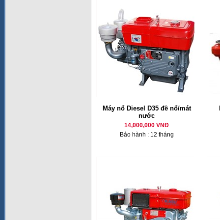
Máy nổ Diesel D35 đề nổ/mát
nước
14,000,000 VNĐ
Bảo hành : 12 tháng