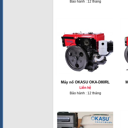
Bảo hành : 12 tháng
Máy nổ OKASU OKA-D80RL
M
Liên hệ
Bảo hành : 12 tháng