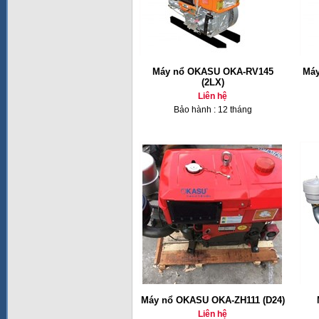
Máy nổ OKASU OKA-RV145
Máy
(2LX)
Liên hệ
Bảo hành : 12 tháng
Máy nổ OKASU OKA-ZH111 (D24)
Liên hệ