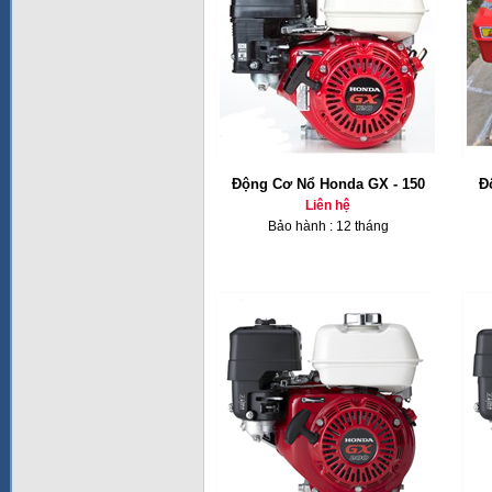
Động Cơ Nổ Honda GX - 150
Đ
Liên hệ
Bảo hành : 12 tháng