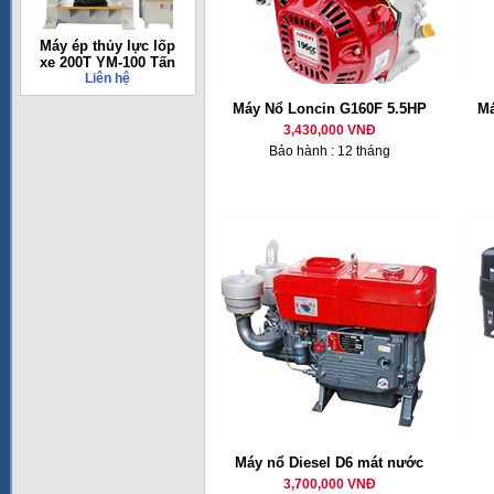
Máy ép thủy lực lốp
xe 200T YM-100 Tấn
Liên hệ
Máy Nổ Loncin G160F 5.5HP
Má
3,430,000 VNĐ
Bảo hành : 12 tháng
Máy nổ Diesel D6 mát nước
3,700,000 VNĐ