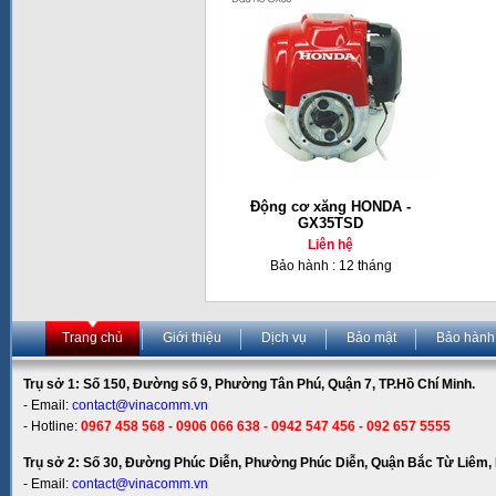
Động cơ xăng HONDA -
GX35TSD
Liên hệ
Bảo hành : 12 tháng
Trang chủ
Giới thiệu
Dịch vụ
Bảo mật
Bảo hành
Trụ sở 1: Số 150, Đường số 9, Phường Tân Phú, Quận 7, TP.Hồ Chí Minh.
- Email:
contact@vinacomm.vn
- Hotline:
0967 458 568 - 0906 066 638 - 0942 547 456 - 092 657 5555
Trụ sở 2: Số 30, Đường Phúc Diễn, Phường Phúc Diễn, Quận Bắc Từ Liêm, 
- Email:
contact@vinacomm.vn