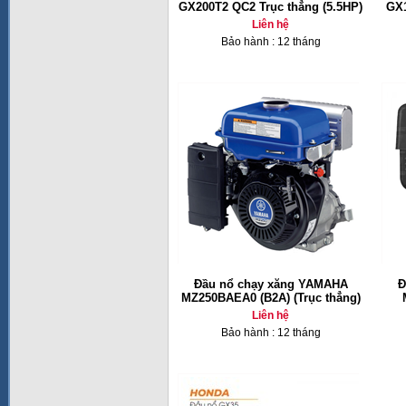
GX200T2 QC2 Trục thẳng (5.5HP)
GX1
Liên hệ
Bảo hành : 12 tháng
Đầu nổ chạy xăng YAMAHA
Đ
MZ250BAEA0 (B2A) (Trục thẳng)
Liên hệ
Bảo hành : 12 tháng