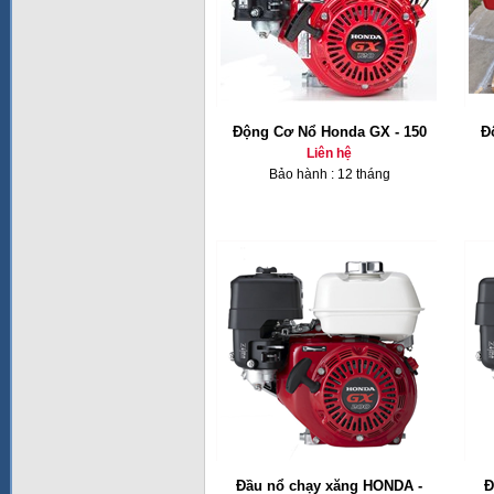
Động Cơ Nổ Honda GX - 150
Đ
Liên hệ
Bảo hành : 12 tháng
Đầu nổ chạy xăng HONDA -
Đ