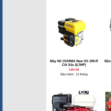
Máy Nổ OSHIMA New OS 200-R
Độn
Cốt Xéo (6,5HP)
Liên hệ
Bảo hành : 12 tháng