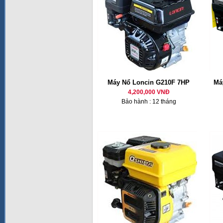
Máy Nổ Loncin G210F 7HP
Má
4,200,000 VNĐ
Bảo hành : 12 tháng