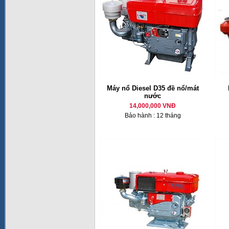
Máy nổ Diesel D35 đề nổ/mát
nước
14,000,000 VNĐ
Bảo hành : 12 tháng