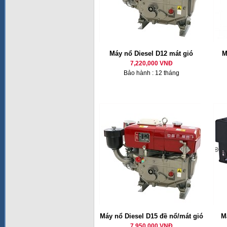
Máy nổ Diesel D12 mát gió
M
7,220,000 VNĐ
Bảo hành : 12 tháng
Máy nổ Diesel D15 đề nổ/mát gió
M
7,950,000 VNĐ