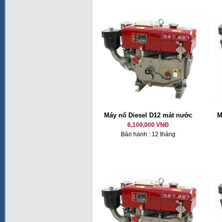
Máy nổ Diesel D12 mát nước
M
6,100,000 VNĐ
Bảo hành : 12 tháng