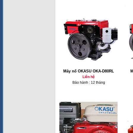
Máy nổ OKASU OKA-D80RL
M
Liên hệ
Bảo hành : 12 tháng