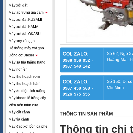
Máy xới đất
Máy ấp trứng gia cầm
Máy xới đất KUSAMI
Máy xới đất KAMA
Máy xới đất OKASU
Máy xay xát gạo
Hệ thống máy xát gạo
Số 62, Ngõ 37
GỌI, ZALO:
Động cơ Diesel
Hoàng Mai, H
0966 956 052 -
Máy sạ lúa thẳng hàng
0967 549 142
Máy nghiền
Máy thu hoạch rơm
Số 150, Đ. số
GỌI, ZALO:
Máy thu hoạch hành
Chí Minh
0967 458 568 -
Máy đo diện tích ruộng
0926 575 555
Máy khoan lỗ trồng cây
Viên nén mùn cưa
Máy cắt cành
THÔNG TIN SẢN PHẨM
Máy tỉa cành
Thông tin chi 
Máy đào xới bồn cà phê