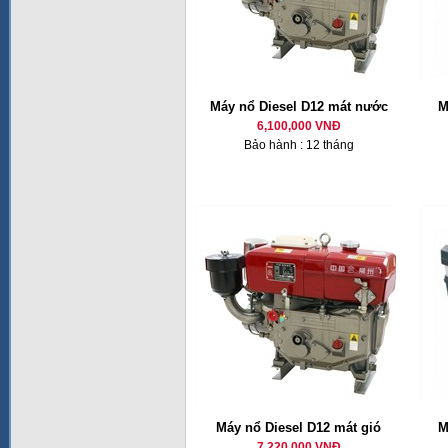
Máy nổ Diesel D12 mát nước
M
6,100,000 VNĐ
Bảo hành : 12 tháng
Máy nổ Diesel D12 mát gió
M
7,220,000 VNĐ