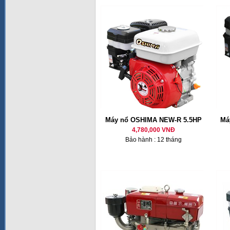
Máy nổ OSHIMA NEW-R 5.5HP
Má
4,780,000 VNĐ
Bảo hành : 12 tháng