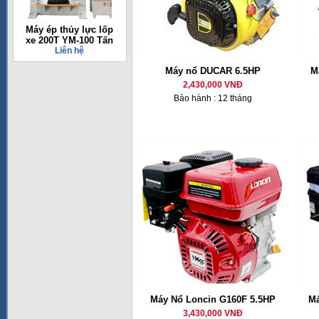
Máy ép thủy lực lốp
xe 200T YM-100 Tấn
Liên hệ
Máy nổ DUCAR 6.5HP
M
2,430,000 VNĐ
Bảo hành : 12 tháng
Máy Nổ Loncin G160F 5.5HP
Má
3,430,000 VNĐ