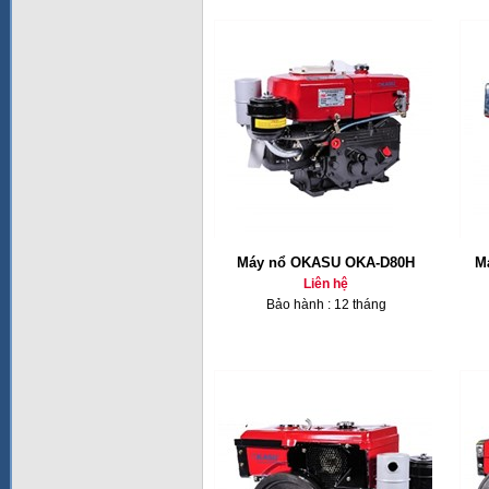
Máy nổ OKASU OKA-D80H
M
Liên hệ
Bảo hành : 12 tháng