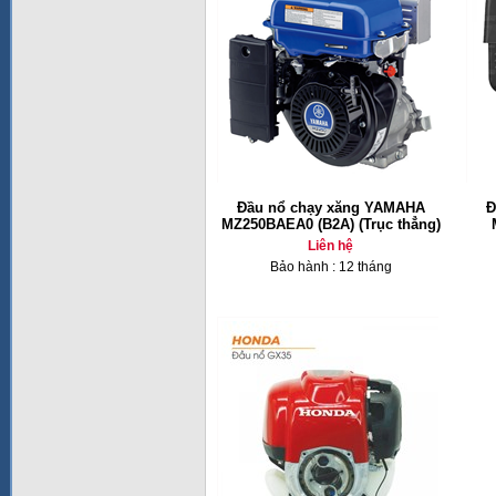
Đầu nổ chạy xăng YAMAHA
Đ
MZ250BAEA0 (B2A) (Trục thẳng)
Liên hệ
Bảo hành : 12 tháng