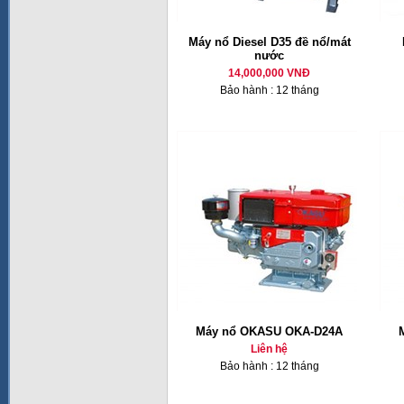
Máy nổ Diesel D35 đề nổ/mát
nước
14,000,000 VNĐ
Bảo hành : 12 tháng
Máy nổ OKASU OKA-D24A
Liên hệ
Bảo hành : 12 tháng