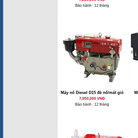
Bảo hành : 12 tháng
Máy nổ Diesel D15 đề nổ/mát gió
M
7,950,000 VNĐ
Bảo hành : 12 tháng