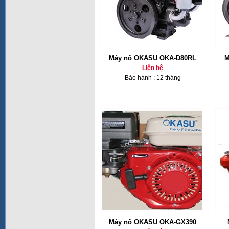
Máy nổ OKASU OKA-D80RL
M
Liên hệ
Bảo hành : 12 tháng
Máy nổ OKASU OKA-GX390