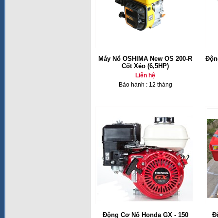
Máy Nổ OSHIMA New OS 200-R
Độn
Cốt Xéo (6,5HP)
Liên hệ
Bảo hành : 12 tháng
Động Cơ Nổ Honda GX - 150
Đ