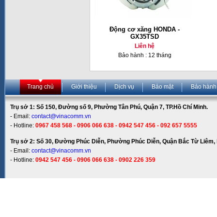
Động cơ xăng HONDA -
GX35TSD
Liên hệ
Bảo hành : 12 tháng
Trang chủ
Giới thiệu
Dịch vụ
Bảo mật
Bảo hành
Trụ sở 1: Số 150, Đường số 9, Phường Tân Phú, Quận 7, TP.Hồ Chí Minh.
- Email:
contact@vinacomm.vn
- Hotline:
0967 458 568 - 0906 066 638 - 0942 547 456 - 092 657 5555
Trụ sở 2: Số 30, Đường Phúc Diễn, Phường Phúc Diễn, Quận Bắc Từ Liêm, 
- Email:
contact@vinacomm.vn
- Hotline:
0942 547 456 - 0906 066 638 - 0902 226 359