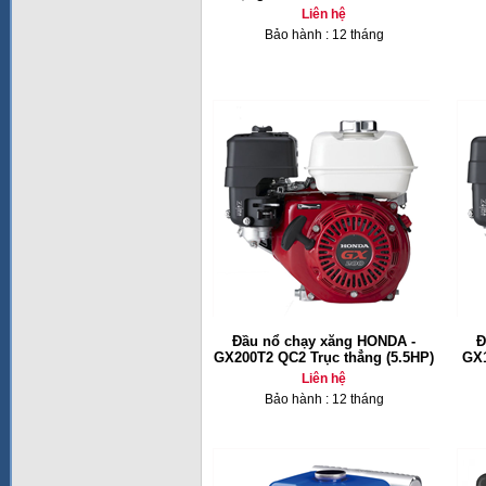
Liên hệ
Bảo hành : 12 tháng
Đầu nổ chạy xăng HONDA -
Đ
GX200T2 QC2 Trục thẳng (5.5HP)
GX1
Liên hệ
Bảo hành : 12 tháng