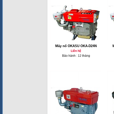
Máy nổ OKASU OKA-D24N
Liên hệ
Bảo hành : 12 tháng