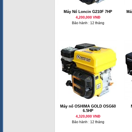
Máy Nổ Loncin G210F 7HP
Má
4,200,000 VNĐ
Bảo hành : 12 tháng
Máy nổ OSHIMA GOLD OSG60
6.5HP
4,320,000 VNĐ
Bảo hành : 12 tháng