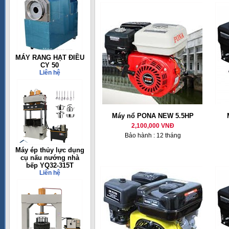
MÁY RANG HẠT ĐIỀU
CY 50
Liên hệ
Máy nổ PONA NEW 5.5HP
2,100,000 VNĐ
Bảo hành : 12 tháng
Máy ép thủy lực dụng
cụ nấu nướng nhà
bếp YQ32-315T
Liên hệ