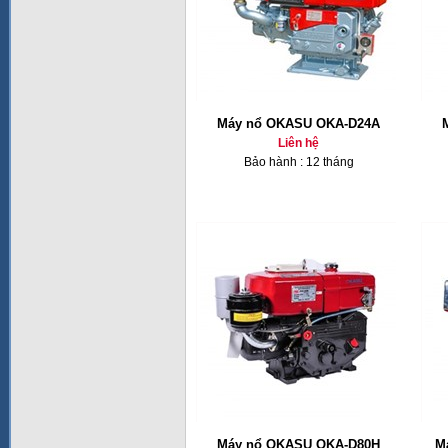
Máy nổ OKASU OKA-D24A
Liên hệ
Bảo hành : 12 tháng
Máy nổ OKASU OKA-D80H
M