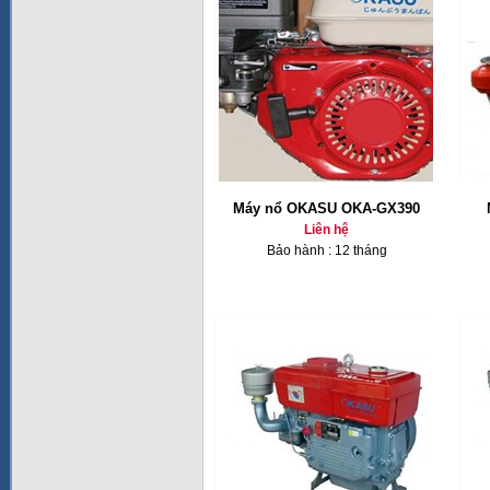
Máy nổ OKASU OKA-GX390
Liên hệ
Bảo hành : 12 tháng