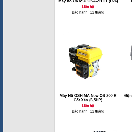
Máy nổ OKASU OKA-ZH111 (D24)
Liên hệ
Bảo hành : 12 tháng
Máy Nổ OSHIMA New OS 200-R
Độn
Cốt Xéo (6,5HP)
Liên hệ
Bảo hành : 12 tháng