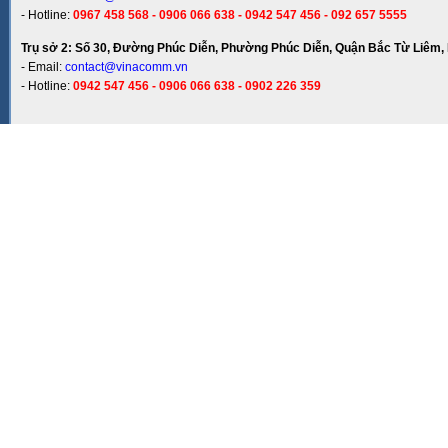
- Hotline:
0967 458 568 - 0906 066 638 - 0942 547 456 - 092 657 5555
Trụ sở 2: Số 30, Đường Phúc Diễn, Phường Phúc Diễn, Quận Bắc Từ Liêm, 
- Email:
contact@vinacomm.vn
- Hotline:
0942 547 456 - 0906 066 638 - 0902 226 359