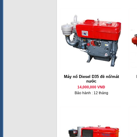
Máy nổ Diesel D35 đề nổ/mát
nước
14,000,000 VNĐ
Bảo hành : 12 tháng