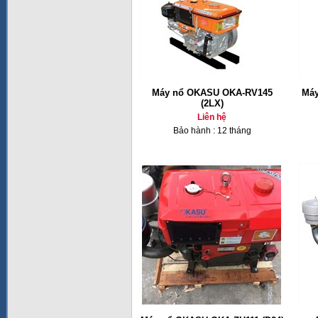
Máy nổ OKASU OKA-RV145
Máy
(2LX)
Liên hệ
Bảo hành : 12 tháng