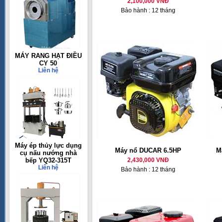
2,100,000 VNĐ
Bảo hành : 12 tháng
MÁY RANG HẠT ĐIỀU
CY 50
Liên hệ
Máy ép thủy lực dụng
Máy nổ DUCAR 6.5HP
M
cụ nấu nướng nhà
bếp YQ32-315T
2,430,000 VNĐ
Liên hệ
Bảo hành : 12 tháng