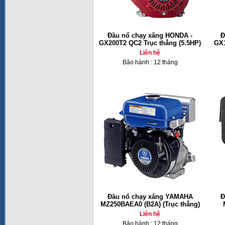
Đầu nổ chạy xăng HONDA -
Đ
GX200T2 QC2 Trục thẳng (5.5HP)
GX1
Liên hệ
Bảo hành : 12 tháng
Đầu nổ chạy xăng YAMAHA
Đ
MZ250BAEA0 (B2A) (Trục thẳng)
Liên hệ
Bảo hành : 12 tháng