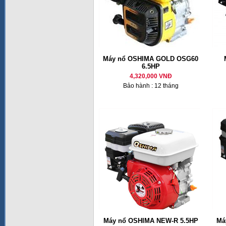
Máy nổ OSHIMA GOLD OSG60
6.5HP
4,320,000 VNĐ
Bảo hành : 12 tháng
Máy nổ OSHIMA NEW-R 5.5HP
Má