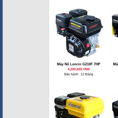
Máy Nổ Loncin G210F 7HP
Má
4,200,000 VNĐ
Bảo hành : 12 tháng