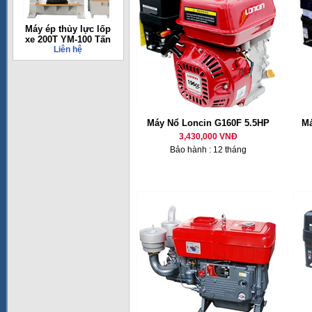
Máy ép thủy lực lốp
xe 200T YM-100 Tấn
Liên hệ
Máy Nổ Loncin G160F 5.5HP
Má
3,430,000 VNĐ
Bảo hành : 12 tháng