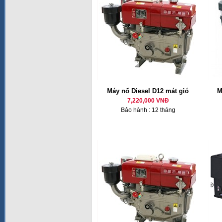
Máy nổ Diesel D12 mát gió
M
7,220,000 VNĐ
Bảo hành : 12 tháng