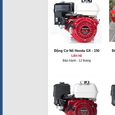
Động Cơ Nổ Honda GX - 150
Đ
Liên hệ
Bảo hành : 12 tháng