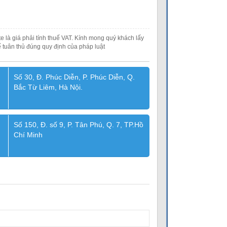
e là giá phải tính thuế VAT. Kính mong quý khách lấy
 tuân thủ đúng quy định của pháp luật
Số 30, Đ. Phúc Diễn, P. Phúc Diễn, Q.
Bắc Từ Liêm, Hà Nội.
Số 150, Đ. số 9, P. Tân Phú, Q. 7, TP.Hồ
Chí Minh