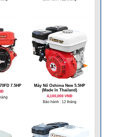
70FD 7.5HP
Máy Nổ Oshima New 5.5HP
(Made In Thailand)
NĐ
4,100,000 VNĐ
tháng
Bảo hành : 12 tháng