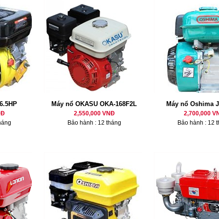
6.5HP
Máy nổ OKASU OKA-168F2L
Máy nổ Oshima J
NĐ
2,550,000 VNĐ
2,700,000 V
háng
Bảo hành : 12 tháng
Bảo hành : 12 