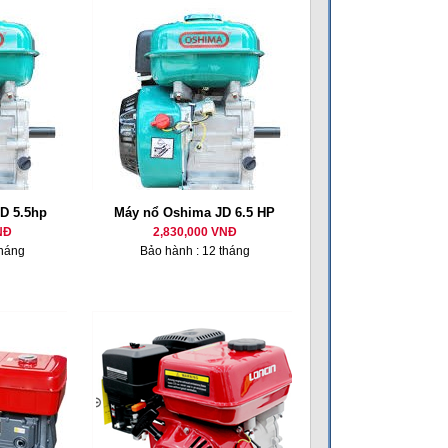
D 5.5hp
Máy nổ Oshima JD 6.5 HP
NĐ
2,830,000 VNĐ
tháng
Bảo hành : 12 tháng