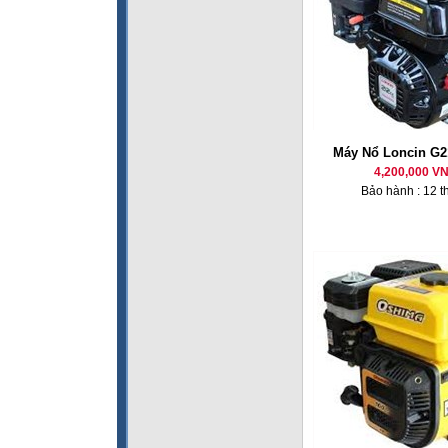
Máy Nổ Loncin G2
4,200,000 V
Bảo hành : 12 t