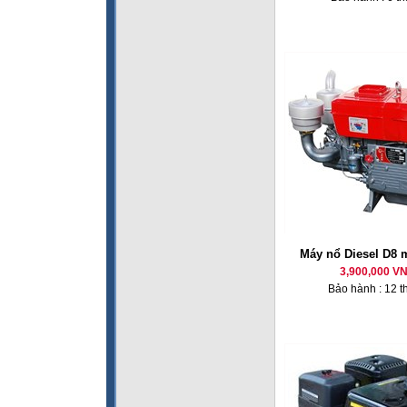
Máy nổ Diesel D8 
3,900,000 V
Bảo hành : 12 t