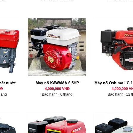
mát nước
Máy nổ KAWAMA 6.5HP
Máy nổ Oshima LC 1
NĐ
4,000,000 VNĐ
4,000,000 V
háng
Bảo hành : 6 tháng
Bảo hành : 12 