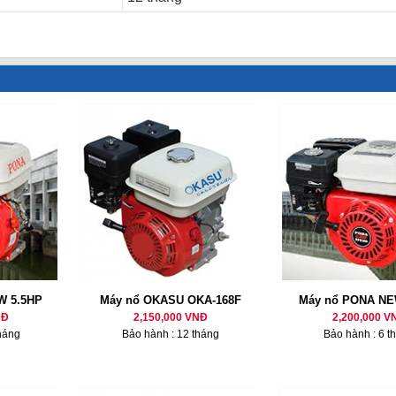
W 5.5HP
Máy nổ OKASU OKA-168F
Máy nổ PONA NE
NĐ
2,150,000 VNĐ
2,200,000 V
háng
Bảo hành : 12 tháng
Bảo hành : 6 t