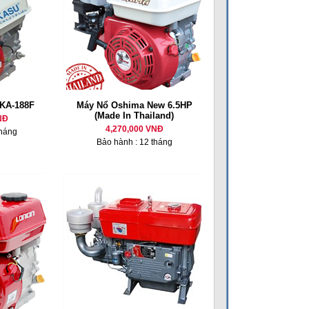
KA-188F
Máy Nổ Oshima New 6.5HP
(Made In Thailand)
NĐ
4,270,000 VNĐ
tháng
Bảo hành : 12 tháng