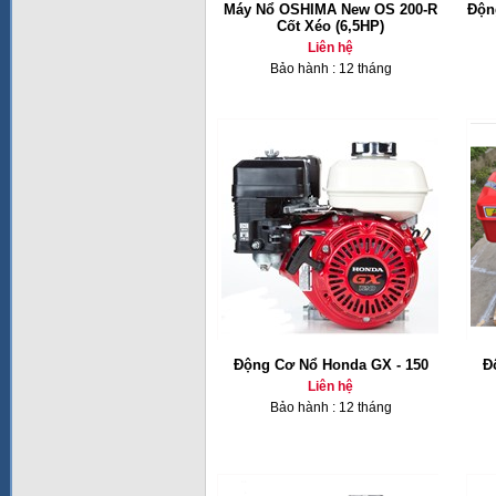
Máy Nổ OSHIMA New OS 200-R
Độn
Cốt Xéo (6,5HP)
Liên hệ
Bảo hành : 12 tháng
Động Cơ Nổ Honda GX - 150
Đ
Liên hệ
Bảo hành : 12 tháng