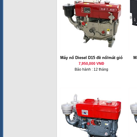
Máy nổ Diesel D15 đề nổ/mát gió
M
7,950,000 VNĐ
Bảo hành : 12 tháng