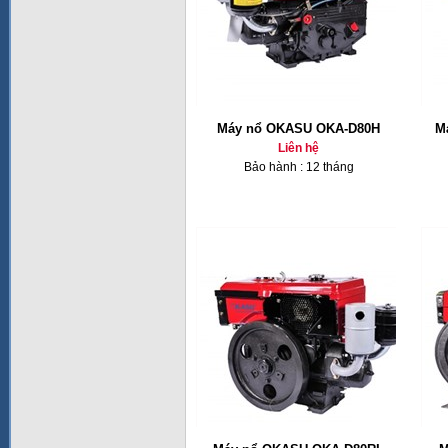
Máy nổ OKASU OKA-D80H
M
Liên hệ
Bảo hành : 12 tháng