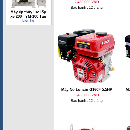
2,430,000 VNĐ
Bảo hành : 12 tháng
Máy ép thủy lực lốp
xe 200T YM-100 Tấn
Liên hệ
Máy Nổ Loncin G160F 5.5HP
Má
3,430,000 VNĐ
Bảo hành : 12 tháng