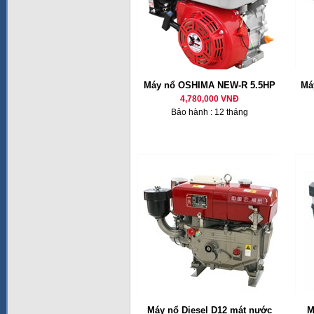
Máy nổ OSHIMA NEW-R 5.5HP
Má
4,780,000 VNĐ
Bảo hành : 12 tháng
Máy nổ Diesel D12 mát nước
M