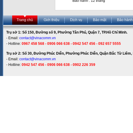
Bảo hành : 12 tháng
Trang chủ
Giới thiệu
Dịch vụ
Bảo mật
Bảo hành
Trụ sở 1: Số 150, Đường số 9, Phường Tân Phú, Quận 7, TP.Hồ Chí Minh.
- Email:
contact@vinacomm.vn
- Hotline:
0967 458 568 - 0906 066 638 - 0942 547 456 - 092 657 5555
Trụ sở 2: Số 30, Đường Phúc Diễn, Phường Phúc Diễn, Quận Bắc Từ Liêm, 
- Email:
contact@vinacomm.vn
- Hotline:
0942 547 456 - 0906 066 638 - 0902 226 359