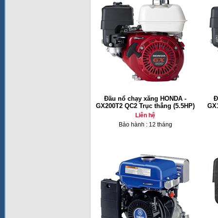
Đầu nổ chạy xăng HONDA -
Đ
GX200T2 QC2 Trục thẳng (5.5HP)
GX1
Liên hệ
Bảo hành : 12 tháng