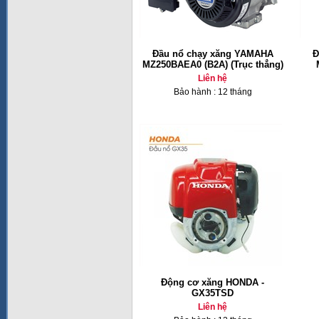
Đầu nổ chạy xăng YAMAHA
Đ
MZ250BAEA0 (B2A) (Trục thẳng)
Liên hệ
Bảo hành : 12 tháng
Động cơ xăng HONDA -
GX35TSD
Liên hệ