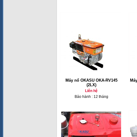
Máy nổ OKASU OKA-RV145
Máy
(2LX)
Liên hệ
Bảo hành : 12 tháng