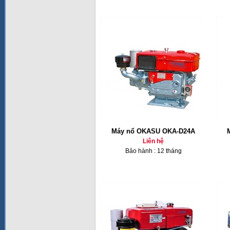
Máy nổ OKASU OKA-D24A
Liên hệ
Bảo hành : 12 tháng