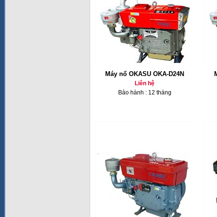
Máy nổ OKASU OKA-D24N
Liên hệ
Bảo hành : 12 tháng