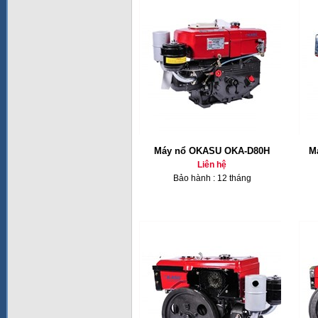
Máy nổ OKASU OKA-D80H
M
Liên hệ
Bảo hành : 12 tháng