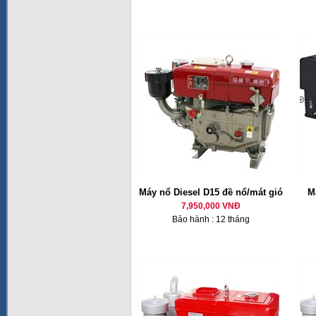
Máy nổ Diesel D15 đề nổ/mát gió
M
7,950,000 VNĐ
Bảo hành : 12 tháng