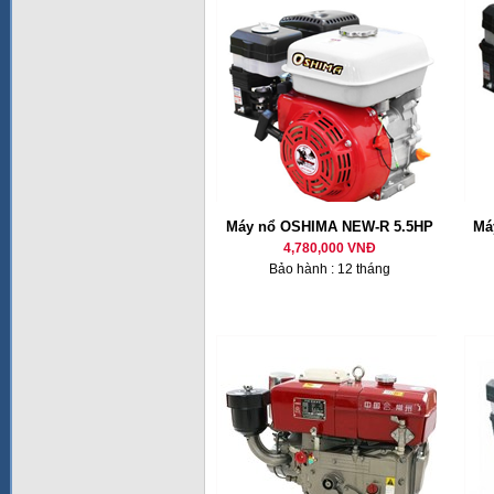
Máy nổ OSHIMA NEW-R 5.5HP
Má
4,780,000 VNĐ
Bảo hành : 12 tháng