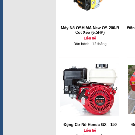
Máy Nổ OSHIMA New OS 200-R
Độn
Cốt Xéo (6,5HP)
Liên hệ
Bảo hành : 12 tháng
Động Cơ Nổ Honda GX - 150
Đ
Liên hệ