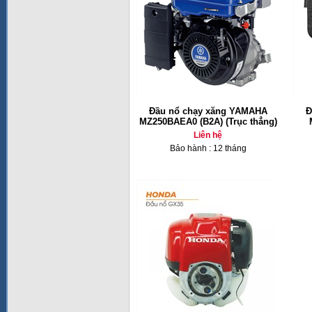
Đầu nổ chạy xăng YAMAHA
Đ
MZ250BAEA0 (B2A) (Trục thẳng)
Liên hệ
Bảo hành : 12 tháng