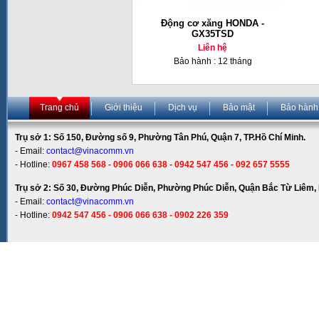
Động cơ xăng HONDA -
GX35TSD
Liên hệ
Bảo hành : 12 tháng
Trang chủ
Giới thiệu
Dịch vụ
Bảo mật
Bảo hành
Trụ sở 1: Số 150, Đường số 9, Phường Tân Phú, Quận 7, TP.Hồ Chí Minh.
- Email:
contact@vinacomm.vn
- Hotline:
0967 458 568 - 0906 066 638 - 0942 547 456 - 092 657 5555
Trụ sở 2: Số 30, Đường Phúc Diễn, Phường Phúc Diễn, Quận Bắc Từ Liêm, 
- Email:
contact@vinacomm.vn
- Hotline:
0942 547 456 - 0906 066 638 - 0902 226 359