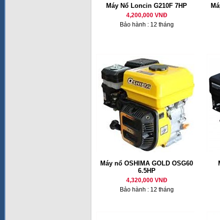
Máy Nổ Loncin G210F 7HP
Má
4,200,000 VNĐ
Bảo hành : 12 tháng
Máy nổ OSHIMA GOLD OSG60
6.5HP
4,320,000 VNĐ
Bảo hành : 12 tháng