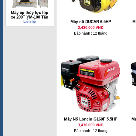
Máy ép thủy lực lốp
xe 200T YM-100 Tấn
Liên hệ
Máy nổ DUCAR 6.5HP
M
2,430,000 VNĐ
Bảo hành : 12 tháng
Máy Nổ Loncin G160F 5.5HP
Má
3,430,000 VNĐ
Bảo hành : 12 tháng