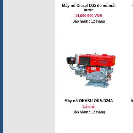
Máy nổ Diesel D35 đề nổ/mát
nước
14,000,000 VNĐ
Bảo hành : 12 tháng
Máy nổ OKASU OKA-D24A
Liên hệ
Bảo hành : 12 tháng