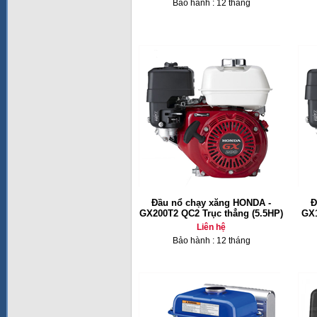
Bảo hành : 12 tháng
Đầu nổ chạy xăng HONDA -
Đ
GX200T2 QC2 Trục thẳng (5.5HP)
GX1
Liên hệ
Bảo hành : 12 tháng