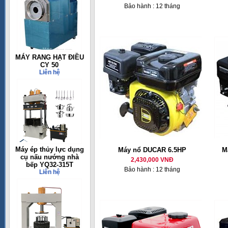
Bảo hành : 12 tháng
MÁY RANG HẠT ĐIỀU
CY 50
Liên hệ
Máy ép thủy lực dụng
Máy nổ DUCAR 6.5HP
M
cụ nấu nướng nhà
2,430,000 VNĐ
bếp YQ32-315T
Bảo hành : 12 tháng
Liên hệ