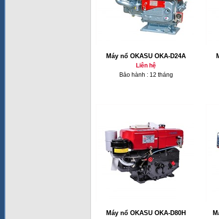
Máy nổ OKASU OKA-D24A
Liên hệ
Bảo hành : 12 tháng
Máy nổ OKASU OKA-D80H
M