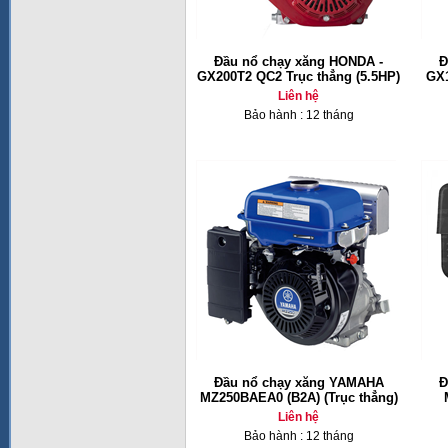
Đầu nổ chạy xăng HONDA -
Đ
GX200T2 QC2 Trục thẳng (5.5HP)
GX1
Liên hệ
Bảo hành : 12 tháng
Đầu nổ chạy xăng YAMAHA
Đ
MZ250BAEA0 (B2A) (Trục thẳng)
Liên hệ
Bảo hành : 12 tháng