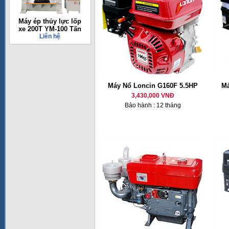
Máy ép thủy lực lốp
xe 200T YM-100 Tấn
Liên hệ
Máy Nổ Loncin G160F 5.5HP
Má
3,430,000 VNĐ
Bảo hành : 12 tháng