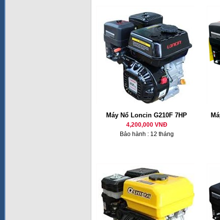
Máy Nổ Loncin G210F 7HP
Má
4,200,000 VNĐ
Bảo hành : 12 tháng