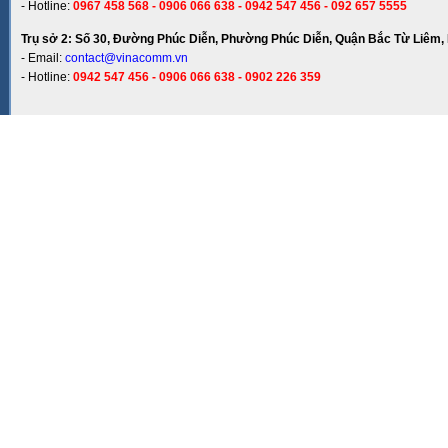
- Hotline:
0967 458 568 - 0906 066 638 - 0942 547 456 - 092 657 5555
Trụ sở 2: Số 30, Đường Phúc Diễn, Phường Phúc Diễn, Quận Bắc Từ Liêm, 
- Email:
contact@vinacomm.vn
- Hotline:
0942 547 456 - 0906 066 638 - 0902 226 359