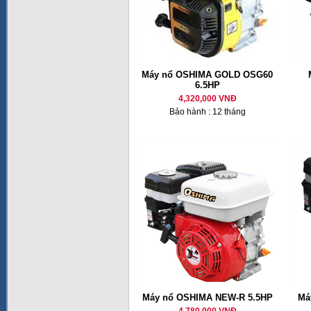
Máy nổ OSHIMA GOLD OSG60
6.5HP
4,320,000 VNĐ
Bảo hành : 12 tháng
Máy nổ OSHIMA NEW-R 5.5HP
Má