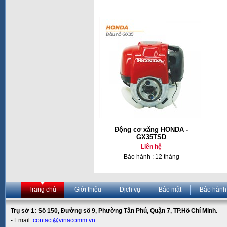
Động cơ xăng HONDA -
GX35TSD
Liên hệ
Bảo hành : 12 tháng
Trang chủ
Giới thiệu
Dịch vụ
Bảo mật
Bảo hành
Trụ sở 1: Số 150, Đường số 9, Phường Tân Phú, Quận 7, TP.Hồ Chí Minh.
- Email:
contact@vinacomm.vn