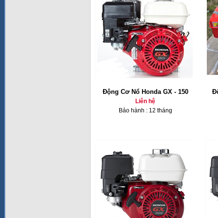
Động Cơ Nổ Honda GX - 150
Đ
Liên hệ
Bảo hành : 12 tháng