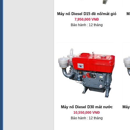
Máy nổ Diesel D15 đề nổ/mát gió
M
7,950,000 VNĐ
Bảo hành : 12 tháng
Máy nổ Diesel D30 mát nước
Máy 
10,550,000 VNĐ
Bảo hành : 12 tháng