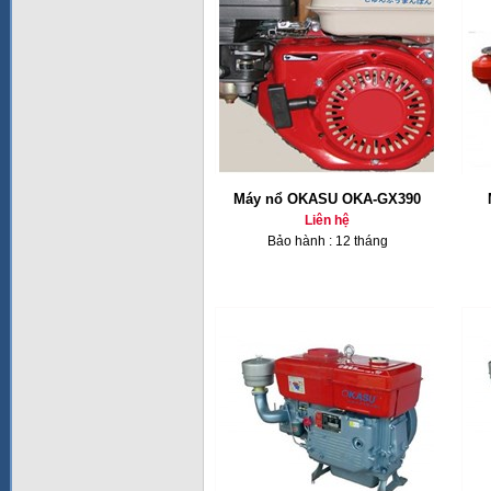
Máy nổ OKASU OKA-GX390
Liên hệ
Bảo hành : 12 tháng