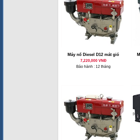
Máy nổ Diesel D12 mát gió
M
7,220,000 VNĐ
Bảo hành : 12 tháng