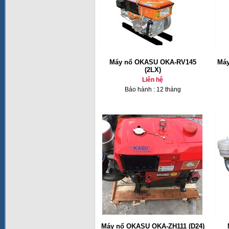
Máy nổ OKASU OKA-RV145
Máy
(2LX)
Liên hệ
Bảo hành : 12 tháng
Máy nổ OKASU OKA-ZH111 (D24)