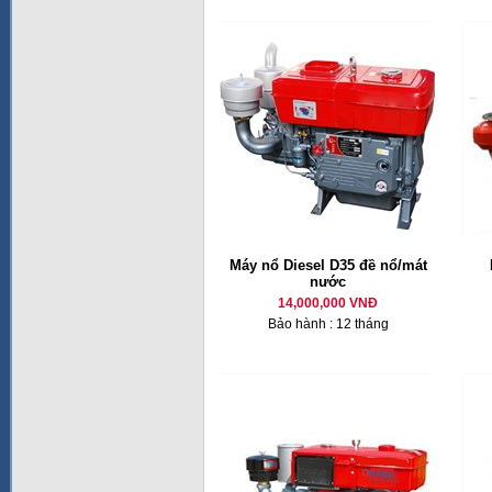
Máy nổ Diesel D35 đề nổ/mát
nước
14,000,000 VNĐ
Bảo hành : 12 tháng