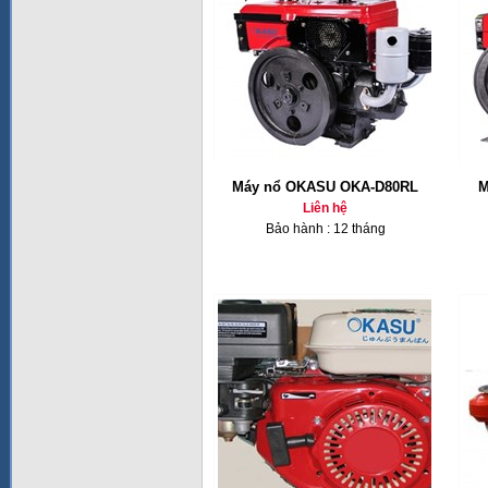
Máy nổ OKASU OKA-D80RL
M
Liên hệ
Bảo hành : 12 tháng