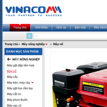
Trang chủ
Giới thiệu
Dịch vụ
Bảo mật
Bảo hành
Trang chủ
»
Máy nông nghiệp
»
Máy nổ
DANH MỤC SẢN PHẨM
MÁY NÔNG NGHIỆP
Máy gặt đập liên hợp
Máy nổ
Máy cấy
Máy kéo, máy cày
Máy gặt lúa cầm tay
Máy cắt cỏ
Máy phun thuốc
Máy xạc cỏ