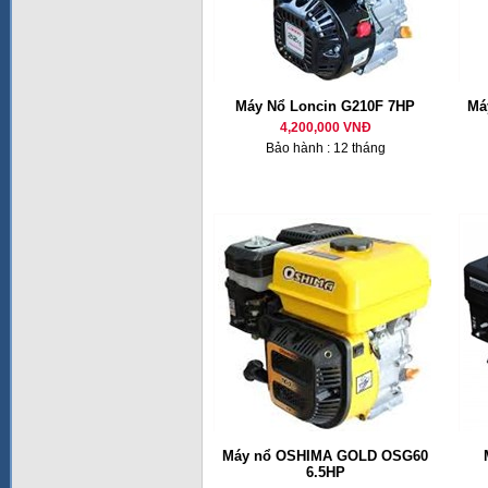
Máy Nổ Loncin G210F 7HP
Má
4,200,000 VNĐ
Bảo hành : 12 tháng
Máy nổ OSHIMA GOLD OSG60
6.5HP