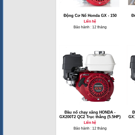
Động Cơ Nổ Honda GX - 150
Đ
Liên hệ
Bảo hành : 12 tháng
Đầu nổ chạy xăng HONDA -
Đ
GX200T2 QC2 Trục thẳng (5.5HP)
GX1
Liên hệ
Bảo hành : 12 tháng