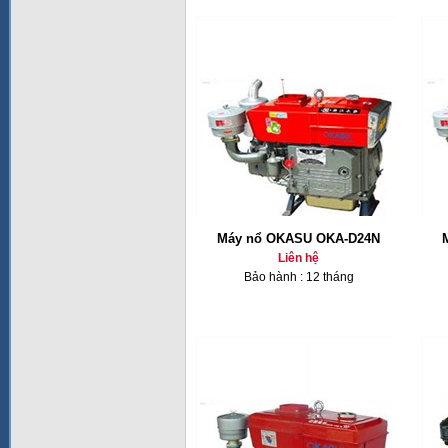
Máy nổ OKASU OKA-D24N
Liên hệ
Bảo hành : 12 tháng