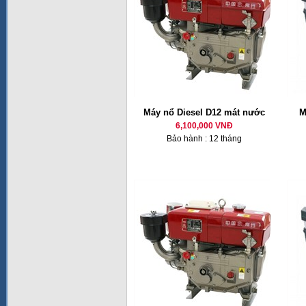
Máy nổ Diesel D12 mát nước
M
6,100,000 VNĐ
Bảo hành : 12 tháng