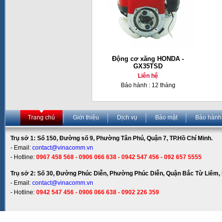
Động cơ xăng HONDA -
GX35TSD
Liên hệ
Bảo hành : 12 tháng
Trang chủ
Giới thiệu
Dịch vụ
Bảo mật
Bảo hành
Trụ sở 1: Số 150, Đường số 9, Phường Tân Phú, Quận 7, TP.Hồ Chí Minh.
- Email:
contact@vinacomm.vn
- Hotline:
0967 458 568 - 0906 066 638 - 0942 547 456 - 092 657 5555
Trụ sở 2: Số 30, Đường Phúc Diễn, Phường Phúc Diễn, Quận Bắc Từ Liêm, 
- Email:
contact@vinacomm.vn
- Hotline:
0942 547 456 - 0906 066 638 - 0902 226 359