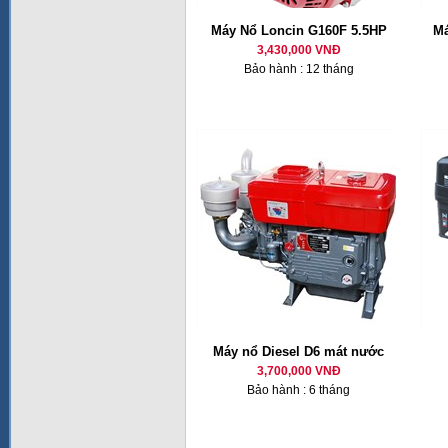
Máy Nổ Loncin G160F 5.5HP
Má
3,430,000 VNĐ
Bảo hành : 12 tháng
Máy nổ Diesel D6 mát nước
3,700,000 VNĐ
Bảo hành : 6 tháng