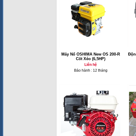
Máy Nổ OSHIMA New OS 200-R
Độn
Cốt Xéo (6,5HP)
Liên hệ
Bảo hành : 12 tháng