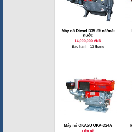
Máy nổ Diesel D35 đề nổ/mát
nước
14,000,000 VNĐ
Bảo hành : 12 tháng
Máy nổ OKASU OKA-D24A
Liên hệ