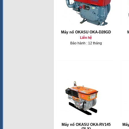
Máy nổ OKASU OKA-D28GD
Liên hệ
Bảo hành : 12 tháng
Máy nổ OKASU OKA-RV145
Máy
(2LX)