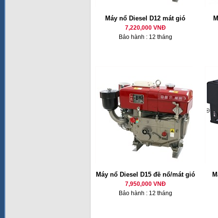
Máy nổ Diesel D12 mát gió
M
7,220,000 VNĐ
Bảo hành : 12 tháng
Máy nổ Diesel D15 đề nổ/mát gió
M
7,950,000 VNĐ
Bảo hành : 12 tháng