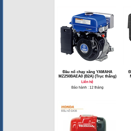
Đầu nổ chạy xăng YAMAHA
Đ
MZ250BAEA0 (B2A) (Trục thẳng)
Liên hệ
Bảo hành : 12 tháng