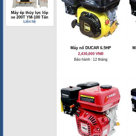
Máy ép thủy lực lốp
xe 200T YM-100 Tấn
Liên hệ
Máy nổ DUCAR 6.5HP
M
2,430,000 VNĐ
Bảo hành : 12 tháng