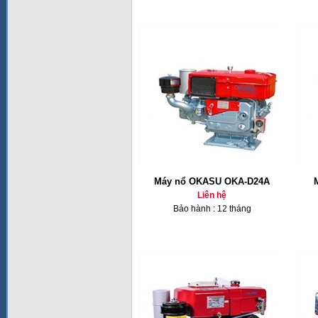
Máy nổ OKASU OKA-D24A
Liên hệ
Bảo hành : 12 tháng