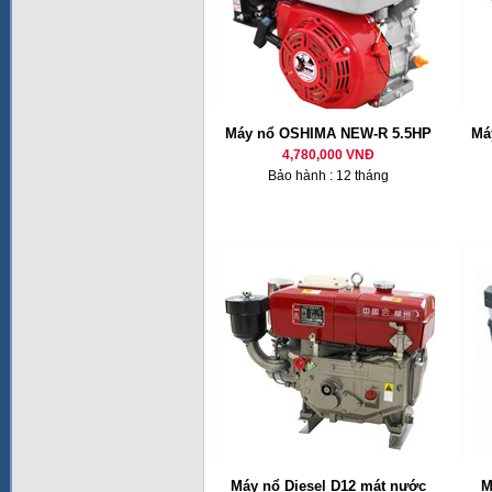
Máy nổ OSHIMA NEW-R 5.5HP
Má
4,780,000 VNĐ
Bảo hành : 12 tháng
Máy nổ Diesel D12 mát nước
M