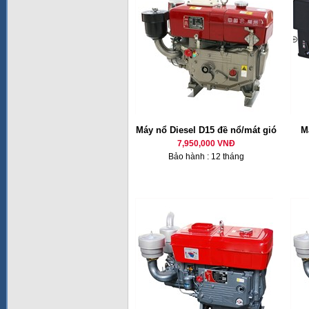
Máy nổ Diesel D15 đề nổ/mát gió
M
7,950,000 VNĐ
Bảo hành : 12 tháng