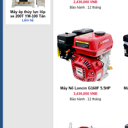
2,430,000 VNĐ
Bảo hành : 12 tháng
Máy ép thủy lực lốp
xe 200T YM-100 Tấn
Liên hệ
Máy Nổ Loncin G160F 5.5HP
Má
3,430,000 VNĐ
Bảo hành : 12 tháng