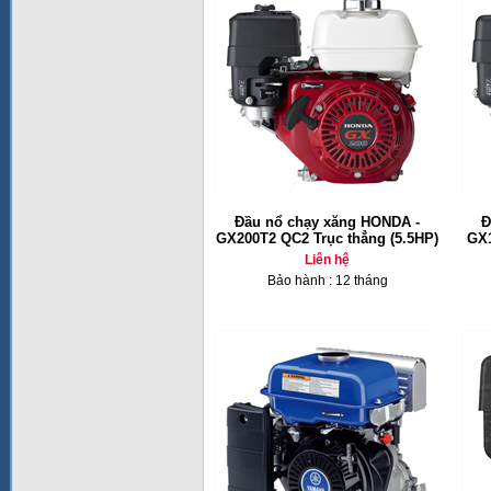
Đầu nổ chạy xăng HONDA -
Đ
GX200T2 QC2 Trục thẳng (5.5HP)
GX1
Liên hệ
Bảo hành : 12 tháng