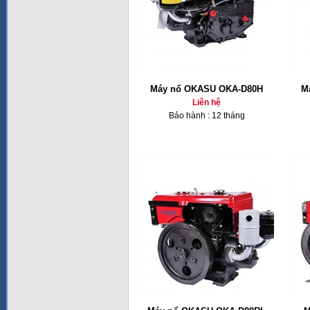
Máy nổ OKASU OKA-D80H
M
Liên hệ
Bảo hành : 12 tháng