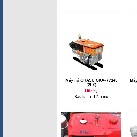
Máy nổ OKASU OKA-RV145
Máy
(2LX)
Liên hệ
Bảo hành : 12 tháng