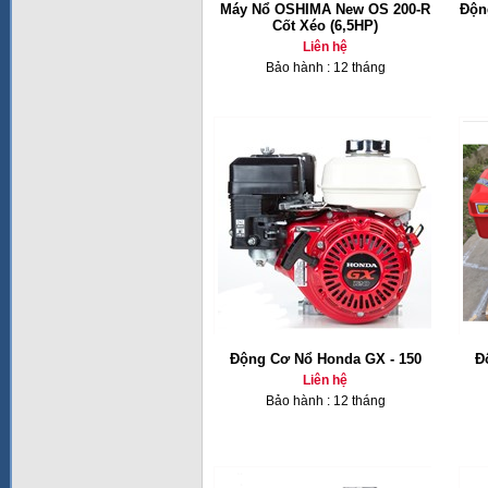
Máy Nổ OSHIMA New OS 200-R
Độn
Cốt Xéo (6,5HP)
Liên hệ
Bảo hành : 12 tháng
Động Cơ Nổ Honda GX - 150
Đ
Liên hệ
Bảo hành : 12 tháng