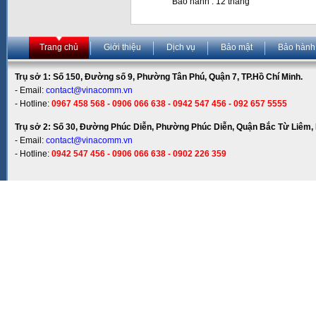
Bảo hành : 12 tháng
Trang chủ
Giới thiệu
Dịch vụ
Bảo mật
Bảo hành
Trụ sở 1: Số 150, Đường số 9, Phường Tân Phú, Quận 7, TP.Hồ Chí Minh.
- Email:
contact@vinacomm.vn
- Hotline:
0967 458 568 - 0906 066 638 - 0942 547 456 - 092 657 5555
Trụ sở 2: Số 30, Đường Phúc Diễn, Phường Phúc Diễn, Quận Bắc Từ Liêm, 
- Email:
contact@vinacomm.vn
- Hotline:
0942 547 456 - 0906 066 638 - 0902 226 359