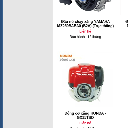
Đầu nổ chạy xăng YAMAHA
Đ
MZ250BAEA0 (B2A) (Trục thẳng)
Liên hệ
Bảo hành : 12 tháng
Động cơ xăng HONDA -
GX35TSD
Liên hệ