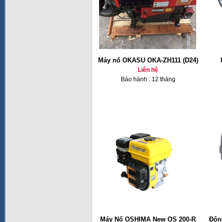
Máy nổ OKASU OKA-ZH111 (D24)
Liên hệ
Bảo hành : 12 tháng
Máy Nổ OSHIMA New OS 200-R
Độn