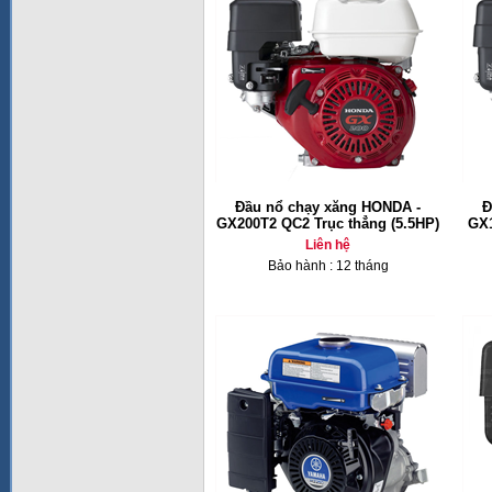
Đầu nổ chạy xăng HONDA -
Đ
GX200T2 QC2 Trục thẳng (5.5HP)
GX1
Liên hệ
Bảo hành : 12 tháng