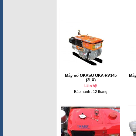
Máy nổ OKASU OKA-RV145
Máy
(2LX)
Liên hệ
Bảo hành : 12 tháng