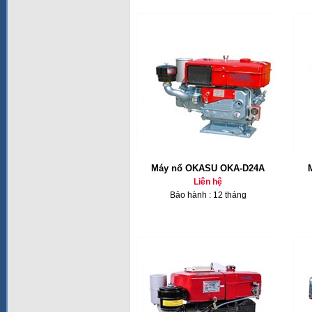
Máy nổ OKASU OKA-D24A
Liên hệ
Bảo hành : 12 tháng