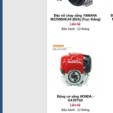
Đầu nổ chạy xăng YAMAHA
Đ
MZ250BAEA0 (B2A) (Trục thẳng)
Liên hệ
Bảo hành : 12 tháng
Động cơ xăng HONDA -
GX35TSD
Liên hệ
Bảo hành : 12 tháng