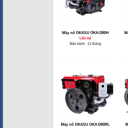
Máy nổ OKASU OKA-D80H
M
Liên hệ
Bảo hành : 12 tháng
Máy nổ OKASU OKA-D80RL
M