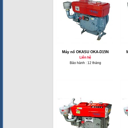
Máy nổ OKASU OKA-D15N
Liên hệ
Bảo hành : 12 tháng