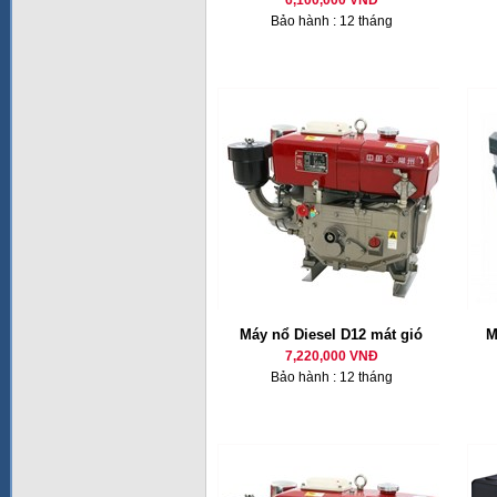
6,100,000 VNĐ
Bảo hành : 12 tháng
Máy nổ Diesel D12 mát gió
M
7,220,000 VNĐ
Bảo hành : 12 tháng