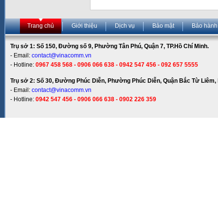
Trang chủ
Giới thiệu
Dịch vụ
Bảo mật
Bảo hành
Trụ sở 1: Số 150, Đường số 9, Phường Tân Phú, Quận 7, TP.Hồ Chí Minh.
- Email:
contact@vinacomm.vn
- Hotline:
0967 458 568 - 0906 066 638 - 0942 547 456 - 092 657 5555
Trụ sở 2: Số 30, Đường Phúc Diễn, Phường Phúc Diễn, Quận Bắc Từ Liêm, 
- Email:
contact@vinacomm.vn
- Hotline:
0942 547 456 - 0906 066 638 - 0902 226 359