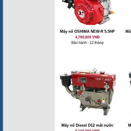
Máy nổ OSHIMA NEW-R 5.5HP
Má
4,780,000 VNĐ
Bảo hành : 12 tháng
Máy nổ Diesel D12 mát nước
M