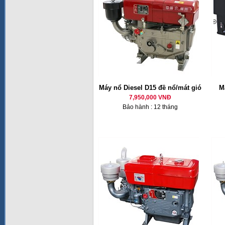
Máy nổ Diesel D15 đề nổ/mát gió
M
7,950,000 VNĐ
Bảo hành : 12 tháng