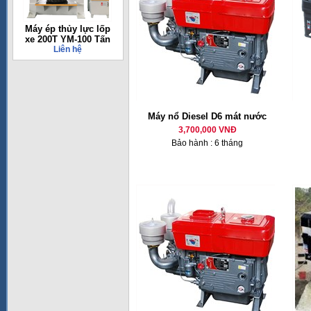
Máy ép thủy lực lốp
xe 200T YM-100 Tấn
Liên hệ
Máy nổ Diesel D6 mát nước
3,700,000 VNĐ
Bảo hành : 6 tháng