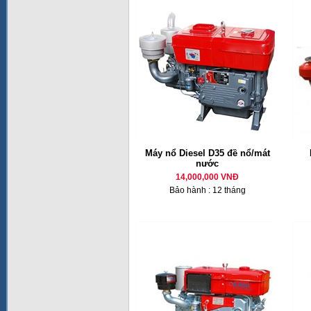
Máy nổ Diesel D35 đề nổ/mát
nước
14,000,000 VNĐ
Bảo hành : 12 tháng