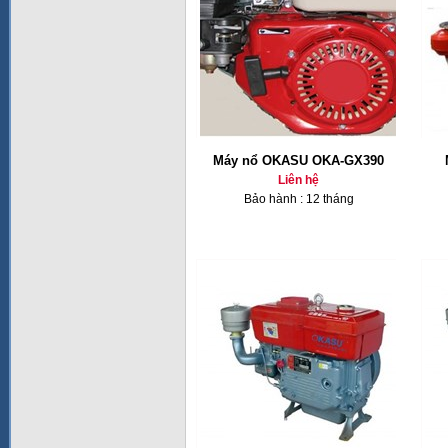
Máy nổ OKASU OKA-GX390
Liên hệ
Bảo hành : 12 tháng