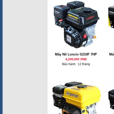
Máy Nổ Loncin G210F 7HP
Má
4,200,000 VNĐ
Bảo hành : 12 tháng