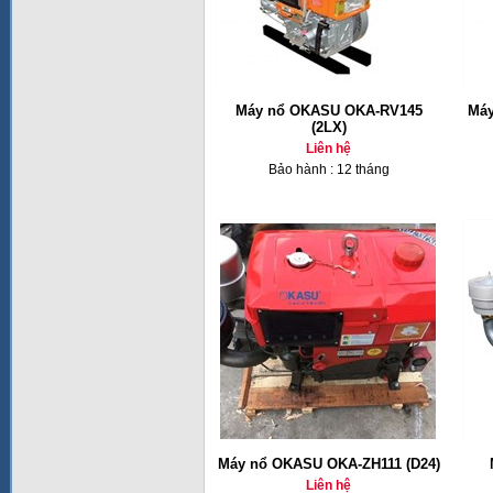
Máy nổ OKASU OKA-RV145
Máy
(2LX)
Liên hệ
Bảo hành : 12 tháng
Máy nổ OKASU OKA-ZH111 (D24)
Liên hệ