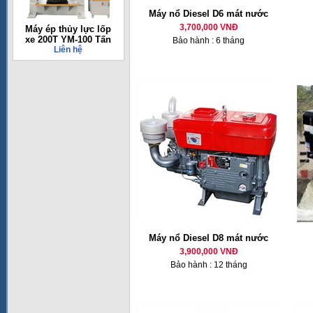
Máy nổ Diesel D6 mát nước
3,700,000 VNĐ
Máy ép thủy lực lốp
xe 200T YM-100 Tấn
Bảo hành : 6 tháng
Liên hệ
Máy nổ Diesel D8 mát nước
3,900,000 VNĐ
Bảo hành : 12 tháng