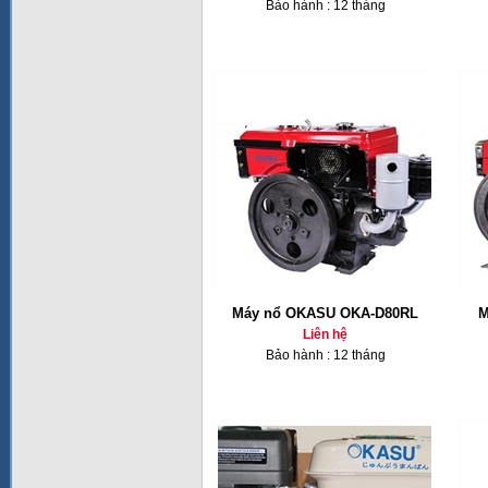
Bảo hành : 12 tháng
Máy nổ OKASU OKA-D80RL
M
Liên hệ
Bảo hành : 12 tháng