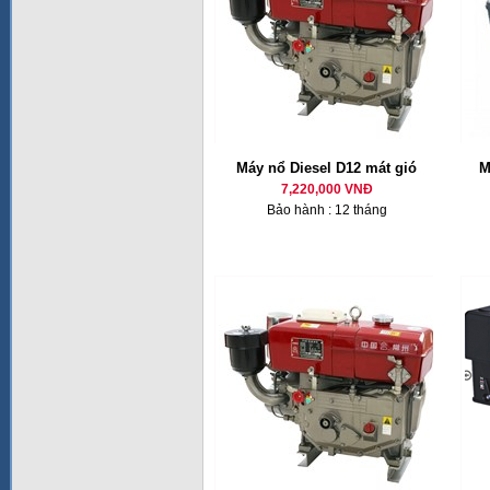
Máy nổ Diesel D12 mát gió
M
7,220,000 VNĐ
Bảo hành : 12 tháng