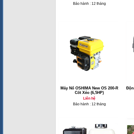
Bảo hành : 12 tháng
Máy Nổ OSHIMA New OS 200-R
Độn
Cốt Xéo (6,5HP)
Liên hệ
Bảo hành : 12 tháng