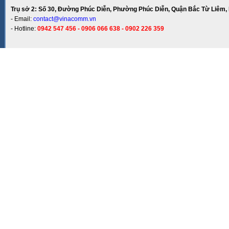
Trụ sở 2: Số 30, Đường Phúc Diễn, Phường Phúc Diễn, Quận Bắc Từ Liêm, 
- Email:
contact@vinacomm.vn
- Hotline:
0942 547 456 - 0906 066 638 - 0902 226 359