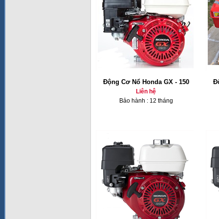
Động Cơ Nổ Honda GX - 150
Đ
Liên hệ
Bảo hành : 12 tháng