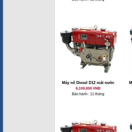
Máy nổ Diesel D12 mát nước
M
6,100,000 VNĐ
Bảo hành : 12 tháng