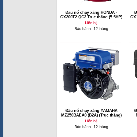
Đầu nổ chạy xăng HONDA -
Đ
GX200T2 QC2 Trục thẳng (5.5HP)
GX1
Liên hệ
Bảo hành : 12 tháng
Đầu nổ chạy xăng YAMAHA
Đ
MZ250BAEA0 (B2A) (Trục thẳng)
Liên hệ
Bảo hành : 12 tháng