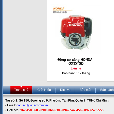
Động cơ xăng HONDA -
GX35TSD
Liên hệ
Bảo hành : 12 tháng
Trang chủ
Giới thiệu
Dịch vụ
Bảo mật
Bảo hành
Trụ sở 1: Số 150, Đường số 9, Phường Tân Phú, Quận 7, TP.Hồ Chí Minh.
- Email:
contact@vinacomm.vn
- Hotline:
0967 458 568 - 0906 066 638 - 0942 547 456 - 092 657 5555