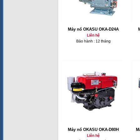
Máy nổ OKASU OKA-D24A
Liên hệ
Bảo hành : 12 tháng
Máy nổ OKASU OKA-D80H
M
Liên hệ