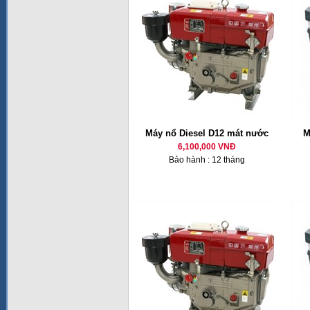
Máy nổ Diesel D12 mát nước
M
6,100,000 VNĐ
Bảo hành : 12 tháng