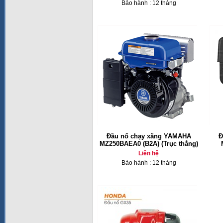
Bảo hành : 12 tháng
Đầu nổ chạy xăng YAMAHA
Đ
MZ250BAEA0 (B2A) (Trục thẳng)
Liên hệ
Bảo hành : 12 tháng