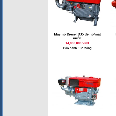
Máy nổ Diesel D35 đề nổ/mát
nước
14,000,000 VNĐ
Bảo hành : 12 tháng