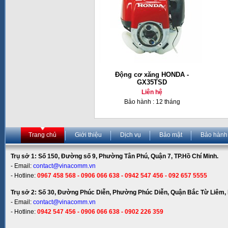
Động cơ xăng HONDA -
GX35TSD
Liên hệ
Bảo hành : 12 tháng
Trang chủ
Giới thiệu
Dịch vụ
Bảo mật
Bảo hành
Trụ sở 1: Số 150, Đường số 9, Phường Tân Phú, Quận 7, TP.Hồ Chí Minh.
- Email:
contact@vinacomm.vn
- Hotline:
0967 458 568 - 0906 066 638 - 0942 547 456 - 092 657 5555
Trụ sở 2: Số 30, Đường Phúc Diễn, Phường Phúc Diễn, Quận Bắc Từ Liêm, 
- Email:
contact@vinacomm.vn
- Hotline:
0942 547 456 - 0906 066 638 - 0902 226 359