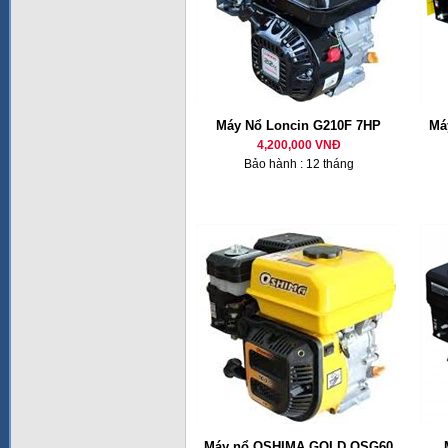
Máy Nổ Loncin G210F 7HP
Má
4,200,000 VNĐ
Bảo hành : 12 tháng
Máy nổ OSHIMA GOLD OSG60