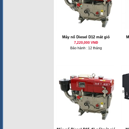
Máy nổ Diesel D12 mát gió
M
7,220,000 VNĐ
Bảo hành : 12 tháng