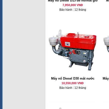
Máy nổ Diesel D15 đề nổ/mát gió
M
7,950,000 VNĐ
Bảo hành : 12 tháng
Máy nổ Diesel D30 mát nước
Máy 
10,550,000 VNĐ
Bảo hành : 12 tháng