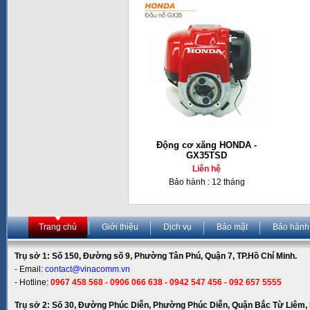
Động cơ xăng HONDA -
GX35TSD
Liên hệ
Bảo hành : 12 tháng
Trang chủ
Giới thiệu
Dịch vụ
Bảo mật
Bảo hành
Trụ sở 1: Số 150, Đường số 9, Phường Tân Phú, Quận 7, TP.Hồ Chí Minh.
- Email:
contact@vinacomm.vn
- Hotline:
0967 458 568 - 0906 066 638 - 0942 547 456 - 092 657 5555
Trụ sở 2: Số 30, Đường Phúc Diễn, Phường Phúc Diễn, Quận Bắc Từ Liêm, 