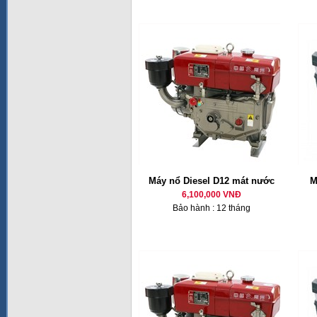
Máy nổ Diesel D12 mát nước
M
6,100,000 VNĐ
Bảo hành : 12 tháng