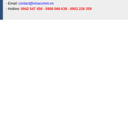
- Email:
contact@vinacomm.vn
- Hotline:
0942 547 456 - 0906 066 638 - 0902 226 359