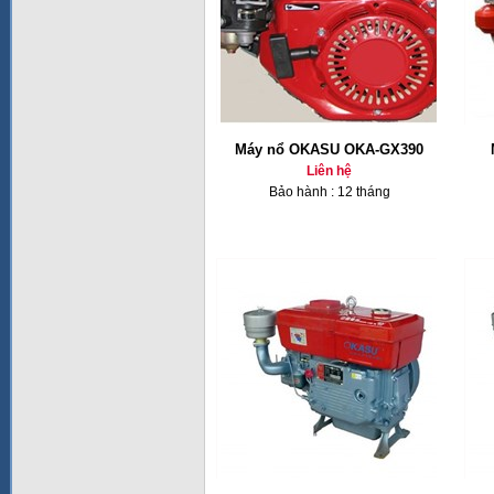
Máy nổ OKASU OKA-GX390
Liên hệ
Bảo hành : 12 tháng