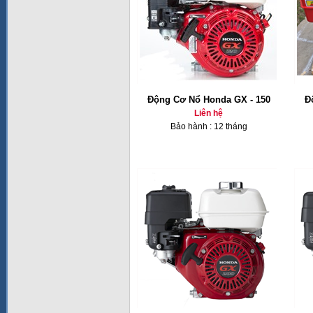
Động Cơ Nổ Honda GX - 150
Đ
Liên hệ
Bảo hành : 12 tháng