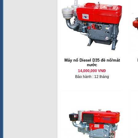
Máy nổ Diesel D35 đề nổ/mát
nước
14,000,000 VNĐ
Bảo hành : 12 tháng