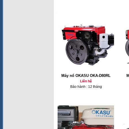
Máy nổ OKASU OKA-D80RL
M
Liên hệ
Bảo hành : 12 tháng