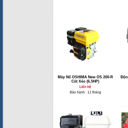
Máy Nổ OSHIMA New OS 200-R
Độn
Cốt Xéo (6,5HP)
Liên hệ
Bảo hành : 12 tháng