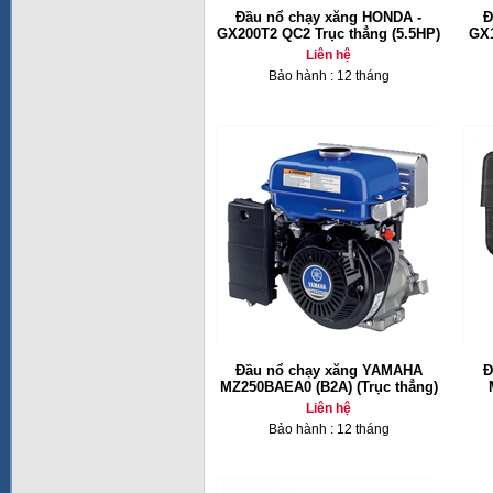
Đầu nổ chạy xăng HONDA -
Đ
GX200T2 QC2 Trục thẳng (5.5HP)
GX1
Liên hệ
Bảo hành : 12 tháng
Đầu nổ chạy xăng YAMAHA
Đ
MZ250BAEA0 (B2A) (Trục thẳng)
Liên hệ
Bảo hành : 12 tháng