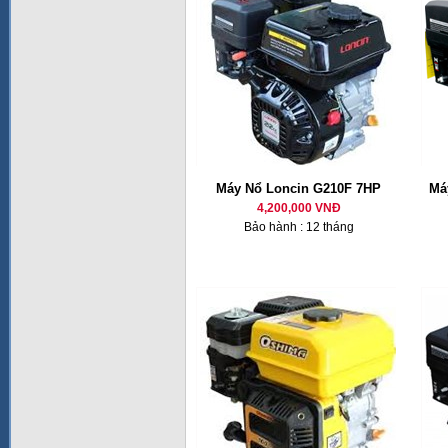
Máy Nổ Loncin G210F 7HP
Má
4,200,000 VNĐ
Bảo hành : 12 tháng