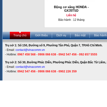
Động cơ xăng HONDA -
GX35TSD
Liên hệ
Bảo hành : 12 tháng
Trang chủ
Giới thiệu
Dịch vụ
Bảo mật
Bảo hành
Trụ sở 1: Số 150, Đường số 9, Phường Tân Phú, Quận 7, TP.Hồ Chí Minh.
- Email:
contact@vinacomm.vn
- Hotline:
0967 458 568 - 0906 066 638 - 0942 547 456 - 092 657 5555
Trụ sở 2: Số 30, Đường Phúc Diễn, Phường Phúc Diễn, Quận Bắc Từ Liêm, 
- Email:
contact@vinacomm.vn
- Hotline:
0942 547 456 - 0906 066 638 - 0902 226 359