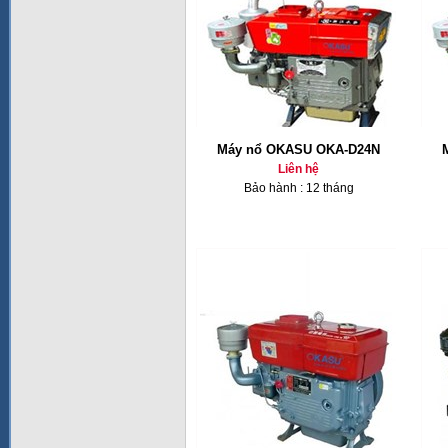
Máy nổ OKASU OKA-D24N
Liên hệ
Bảo hành : 12 tháng