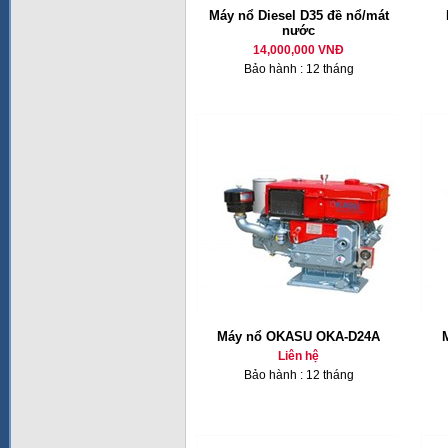
Máy nổ Diesel D35 đề nổ/mát
nước
14,000,000 VNĐ
Bảo hành : 12 tháng
Máy nổ OKASU OKA-D24A
Liên hệ
Bảo hành : 12 tháng