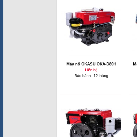
Máy nổ OKASU OKA-D80H
M
Liên hệ
Bảo hành : 12 tháng