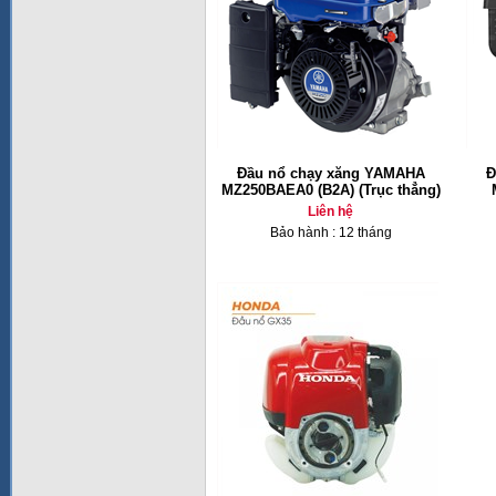
Đầu nổ chạy xăng YAMAHA
Đ
MZ250BAEA0 (B2A) (Trục thẳng)
Liên hệ
Bảo hành : 12 tháng