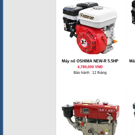
Máy nổ OSHIMA NEW-R 5.5HP
Má
4,780,000 VNĐ
Bảo hành : 12 tháng