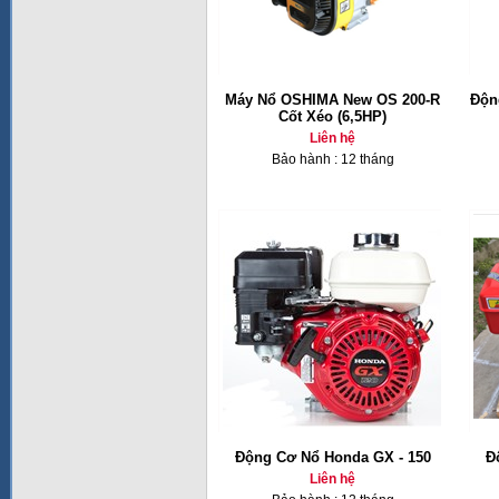
Máy Nổ OSHIMA New OS 200-R
Độn
Cốt Xéo (6,5HP)
Liên hệ
Bảo hành : 12 tháng
Động Cơ Nổ Honda GX - 150
Đ
Liên hệ