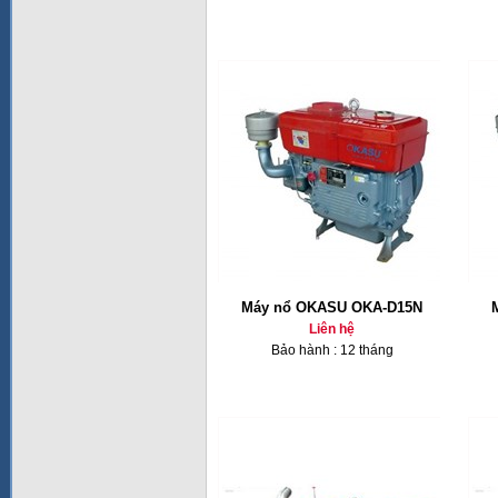
Máy nổ OKASU OKA-D15N
Liên hệ
Bảo hành : 12 tháng