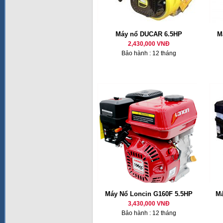
Máy nổ DUCAR 6.5HP
M
2,430,000 VNĐ
Bảo hành : 12 tháng
Máy Nổ Loncin G160F 5.5HP
Má
3,430,000 VNĐ
Bảo hành : 12 tháng