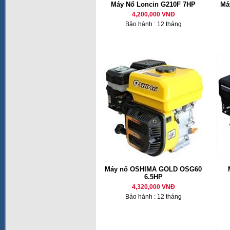
Máy Nổ Loncin G210F 7HP
Má
4,200,000 VNĐ
Bảo hành : 12 tháng
Máy nổ OSHIMA GOLD OSG60
6.5HP
4,320,000 VNĐ
Bảo hành : 12 tháng