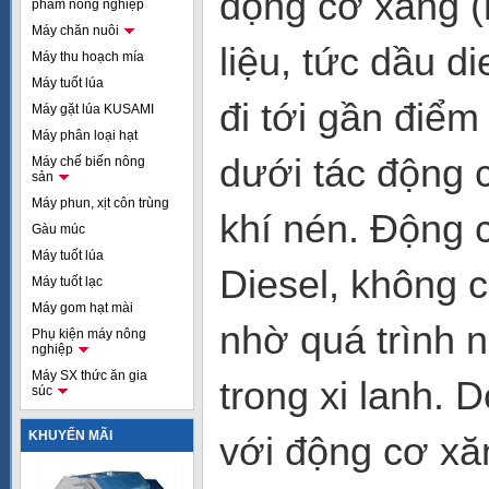
động cơ xăng (
phẩm nông nghiệp
Máy chăn nuôi
liệu, tức dầu di
Máy thu hoạch mía
Máy tuốt lúa
đi tới gần điểm
Máy gặt lúa KUSAMI
Máy phân loại hạt
dưới tác động 
Máy chế biến nông
sản
Máy phun, xịt côn trùng
khí nén. Động c
Gàu múc
Máy tuốt lúa
Diesel, không 
Máy tuốt lạc
Máy gom hạt mài
nhờ quá trình 
Phụ kiện máy nông
nghiệp
Máy SX thức ăn gia
trong xi lanh. 
súc
KHUYẾN MÃI
với động cơ xă