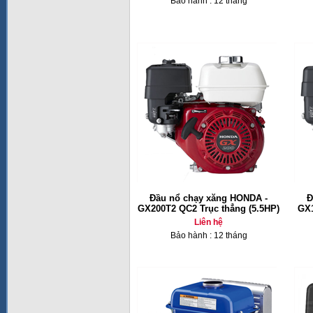
Bảo hành : 12 tháng
Đầu nổ chạy xăng HONDA -
Đ
GX200T2 QC2 Trục thẳng (5.5HP)
GX1
Liên hệ
Bảo hành : 12 tháng