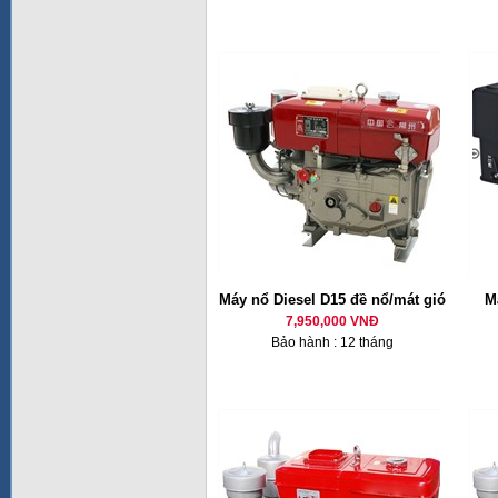
Máy nổ Diesel D15 đề nổ/mát gió
M
7,950,000 VNĐ
Bảo hành : 12 tháng