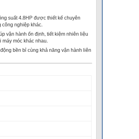
ng suất 4.8HP được thiết kế chuyên
g công nghiệp khác.
 vận hành ổn định, tiết kiệm nhiên liệu
oại máy móc khác nhau.
động bền bỉ cùng khả năng vận hành liên