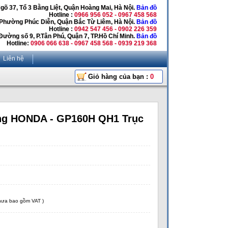
Ngõ 37, Tổ 3 Bằng Liệt, Quận Hoàng Mai, Hà Nội.
Bản đồ
Hotline :
0966 956 052 - 0967 458 568
 Phường Phúc Diễn, Quận Bắc Từ Liêm, Hà Nội.
Bản đồ
Hotline :
0942 547 456 - 0902 226 359
Đường số 9, P.Tân Phú, Quận 7, TP.Hồ Chí Minh.
Bản đồ
Hotline:
0906 066 638 - 0967 458 568 - 0939 219 368
Liên hệ
Giỏ hàng của bạn :
0
ng HONDA - GP160H QH1 Trục
chưa bao gồm VAT )