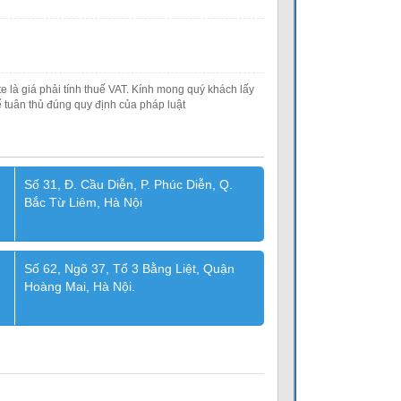
e là giá phải tính thuế VAT. Kính mong quý khách lấy
 tuân thủ đúng quy định của pháp luật
Số 31, Đ. Cầu Diễn, P. Phúc Diễn, Q.
Bắc Từ Liêm, Hà Nội
Số 62, Ngõ 37, Tổ 3 Bằng Liệt, Quận
Hoàng Mai, Hà Nội.