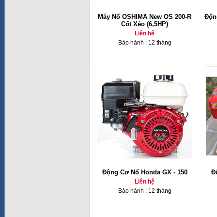
Máy Nổ OSHIMA New OS 200-R
Độn
Cốt Xéo (6,5HP)
Liên hệ
Bảo hành : 12 tháng
Động Cơ Nổ Honda GX - 150
Đ
Liên hệ
Bảo hành : 12 tháng