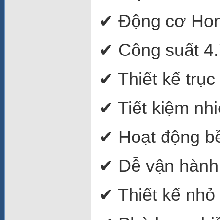
✔ Động cơ Ho
✔ Công suất 4.
✔ Thiết kế trục 
✔ Tiết kiệm nhi
✔ Hoạt động bền
✔ Dễ vận hành 
✔ Thiết kế nhỏ