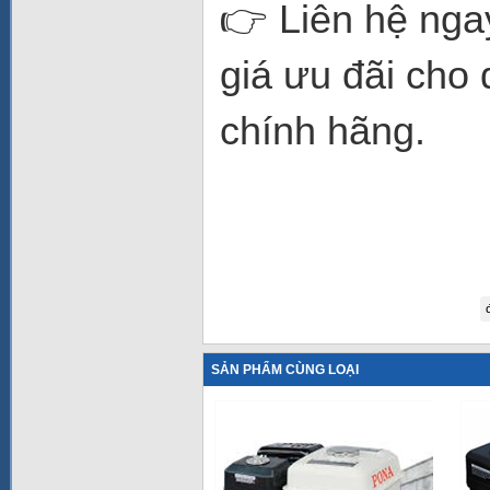
👉 Liên hệ nga
giá ưu đãi ch
chính hãng.
SẢN PHẨM CÙNG LOẠI