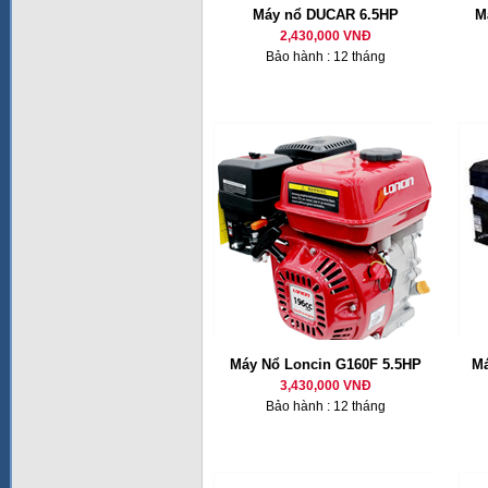
Máy nổ DUCAR 6.5HP
M
2,430,000 VNĐ
Bảo hành : 12 tháng
Máy Nổ Loncin G160F 5.5HP
Má
3,430,000 VNĐ
Bảo hành : 12 tháng