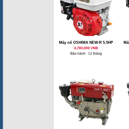
Máy nổ OSHIMA NEW-R 5.5HP
Má
4,780,000 VNĐ
Bảo hành : 12 tháng