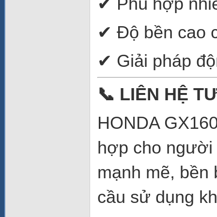
✔ Phù hợp nhiều
✔ Độ bền cao 
✔ Giải pháp độ
📞
LIÊN HỆ TƯ
HONDA GX160T2
hợp cho người
mạnh mẽ, bền bỉ
cầu sử dụng kh