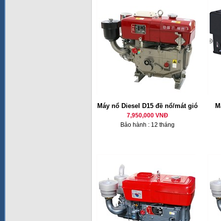
Máy nổ Diesel D15 đề nổ/mát gió
M
7,950,000 VNĐ
Bảo hành : 12 tháng