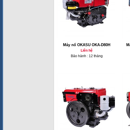
Máy nổ OKASU OKA-D80H
M
Liên hệ
Bảo hành : 12 tháng