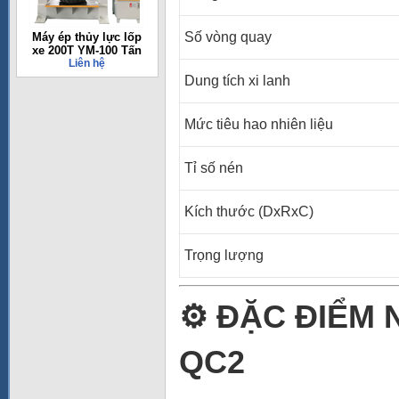
Số vòng quay
Máy ép thủy lực lốp
xe 200T YM-100 Tấn
Liên hệ
Dung tích xi lanh
Mức tiêu hao nhiên liệu
Tỉ số nén
Kích thước (DxRxC)
Trọng lượng
⚙️
ĐẶC ĐIỂM 
QC2