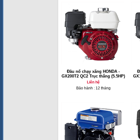
Đầu nổ chạy xăng HONDA -
Đ
GX200T2 QC2 Trục thẳng (5.5HP)
GX1
Liên hệ
Bảo hành : 12 tháng