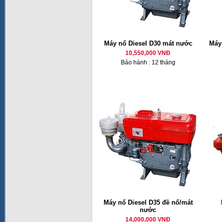
Máy nổ Diesel D30 mát nước
Máy 
10,550,000 VNĐ
Bảo hành : 12 tháng
Máy nổ Diesel D35 đề nổ/mát
nước
14,000,000 VNĐ