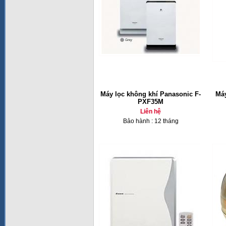
Máy lọc không khí Panasonic F-
Máy
PXF35M
Liên hệ
Bảo hành : 12 tháng