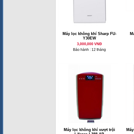
Máy lọc không khí Sharp FU-
Má
Y30EW
3,000,000 VNĐ
Bảo hành : 12 tháng
Máy lọc không khí vượt trội
Máy