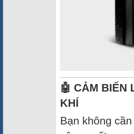
🤖 CẢM BIẾN
KHÍ
Bạn không cần 