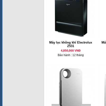
Máy lọc không khí Electrolux
Má
Z531
4,850,000 VNĐ
Bảo hành : 12 tháng