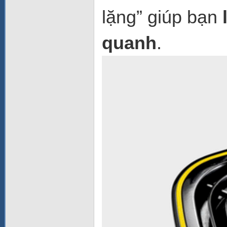
lặng” giúp bạn
quanh
.