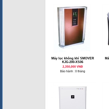
Máy lọc không khí SMOVER
Má
KJG-200-XS06
2,350,000 VNĐ
Bảo hành : 0 tháng