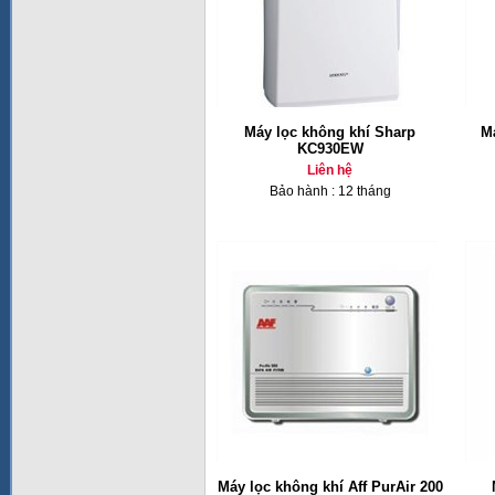
Máy lọc không khí Sharp
M
KC930EW
Liên hệ
Bảo hành : 12 tháng
Máy lọc không khí Aff PurAir 200