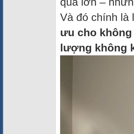
quá lớn – như
Và đó chính là 
ưu cho không
lượng không k