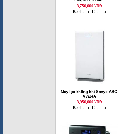
Lifepro L388-AP
3,750,000 VNĐ
Bảo hành : 12 tháng
Máy lọc không khí Sanyo ABC-
VW24A
3,950,000 VNĐ
Bảo hành : 12 tháng