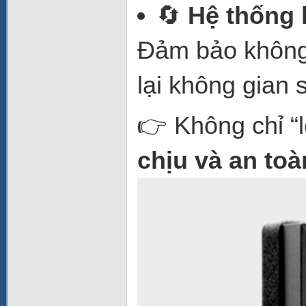
🔄
Hệ thống 
Đảm bảo không 
lại không gian 
👉 Không chỉ “
chịu và an to