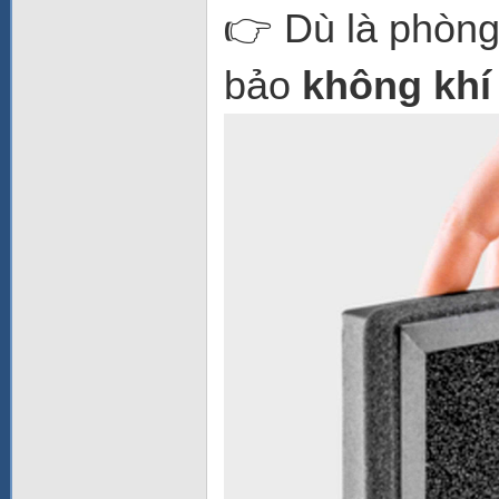
👉 Dù là phòng
bảo
không khí