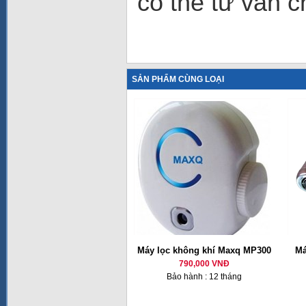
có thể tư vấn ch
SẢN PHẨM CÙNG LOẠI
Máy lọc không khí Maxq MP300
Má
790,000 VNĐ
Bảo hành : 12 tháng