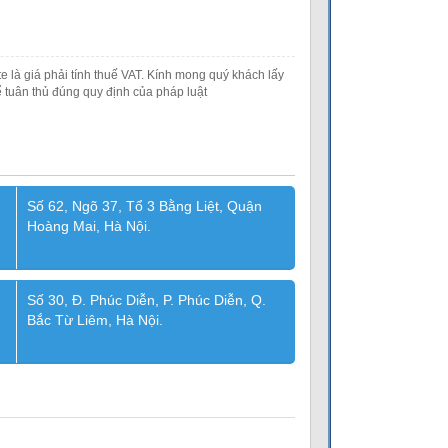
e là giá phải tính thuế VAT. Kính mong quý khách lấy
 tuân thủ đúng quy định của pháp luật
Số 62, Ngõ 37, Tổ 3 Bằng Liệt, Quận
Hoàng Mai, Hà Nội.
Số 30, Đ. Phúc Diễn, P. Phúc Diễn, Q.
Bắc Từ Liêm, Hà Nội.