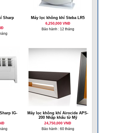
í Sharp
Máy lọc không khí Steba LR5
6,250,000 VNĐ
NĐ
Bảo hành : 12 tháng
tháng
Sharp IG-
Máy lọc không khí Airocide APS-
200 Nhập khẩu từ Mỹ
VNĐ
24,750,000 VNĐ
tháng
Bảo hành : 60 tháng