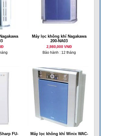
 Nagakawa
Máy lọc không khí Nagakawa
03
200-NA03
NĐ
2,980,000 VNĐ
tháng
Bảo hành : 12 tháng
Sharp FU-
Máy lọc không khí Winix WAC-