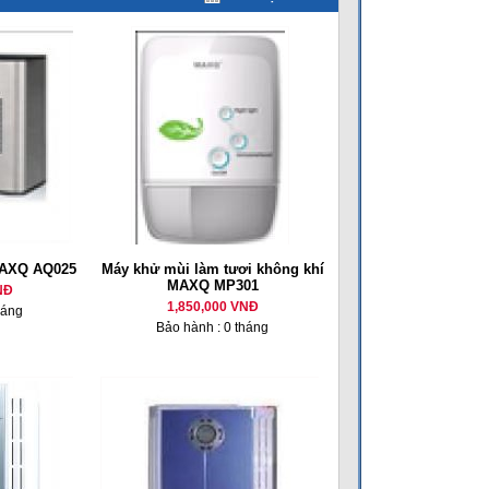
MAXQ AQ025
Máy khử mùi làm tươi không khí
MAXQ MP301
NĐ
1,850,000 VNĐ
háng
Bảo hành : 0 tháng