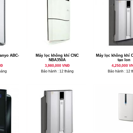
Sanyo ABC-
Máy lọc không khí CNC
Máy lọc không khí 
NBA350A
tạo Ion
NĐ
3,980,000 VNĐ
4,250,000 V
háng
Bảo hành : 12 tháng
Bảo hành : 12 