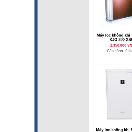
Máy lọc không kh
KJG-200-XS
2,350,000 V
Bảo hành : 0 t
Máy lọc không khí 