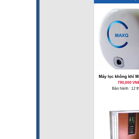
Máy lọc không khí 
790,000 VN
Bảo hành : 12 t