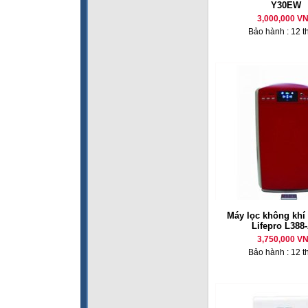
Y30EW
3,000,000 V
Bảo hành : 12 t
Máy lọc không khí 
Lifepro L388
3,750,000 V
Bảo hành : 12 t