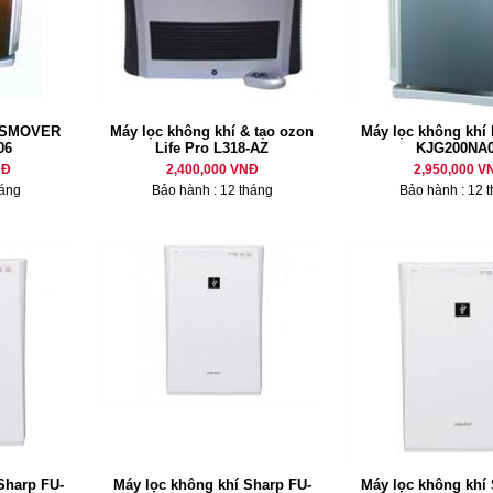
í SMOVER
Máy lọc không khí & tạo ozon
Máy lọc không khí
06
Life Pro L318-AZ
KJG200NA
NĐ
2,400,000 VNĐ
2,950,000 V
háng
Bảo hành : 12 tháng
Bảo hành : 12 
Sharp FU-
Máy lọc không khí Sharp FU-
Máy lọc không khí 