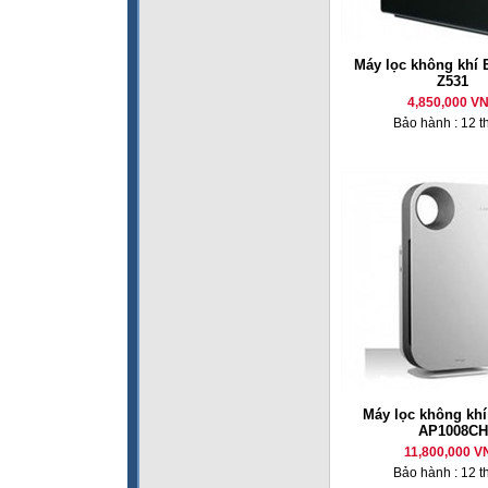
Máy lọc không khí E
Z531
4,850,000 V
Bảo hành : 12 t
Máy lọc không kh
AP1008CH
11,800,000 V
Bảo hành : 12 t