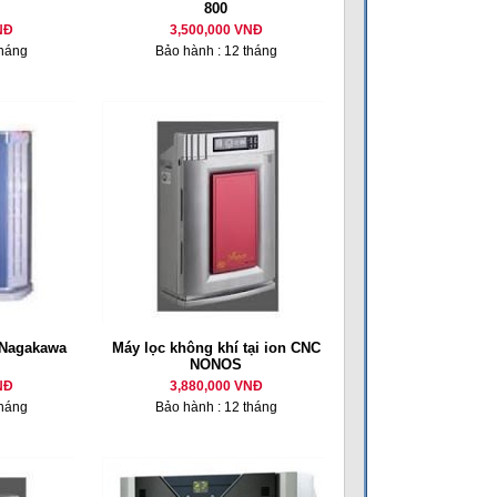
800
NĐ
3,500,000 VNĐ
tháng
Bảo hành : 12 tháng
 Nagakawa
Máy lọc không khí tại ion CNC
NONOS
NĐ
3,880,000 VNĐ
tháng
Bảo hành : 12 tháng