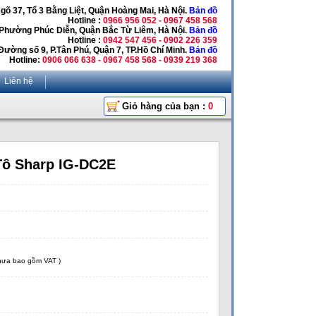
Ngõ 37, Tổ 3 Bằng Liệt, Quận Hoàng Mai, Hà Nội.
Bản đồ
Hotline :
0966 956 052 - 0967 458 568
 Phường Phúc Diễn, Quận Bắc Từ Liêm, Hà Nội.
Bản đồ
Hotline :
0942 547 456 - 0902 226 359
Đường số 9, P.Tân Phú, Quận 7, TP.Hồ Chí Minh.
Bản đồ
Hotline:
0906 066 638 - 0967 458 568 - 0939 219 368
Liên hệ
Giỏ hàng của bạn :
0
Tô Sharp IG-DC2E
chưa bao gồm VAT )