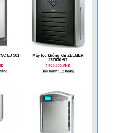
CNC EJ 501
Máy lọc không khí ZELMER
23Z030 ĐT
NĐ
4,700,000 VNĐ
tháng
Bảo hành : 12 tháng