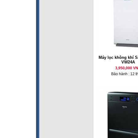
Máy lọc không khí 
VW24A
3,950,000 V
Bảo hành : 12 t