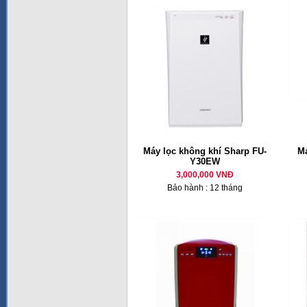
Máy lọc không khí Sharp FU-
Má
Y30EW
3,000,000 VNĐ
Bảo hành : 12 tháng