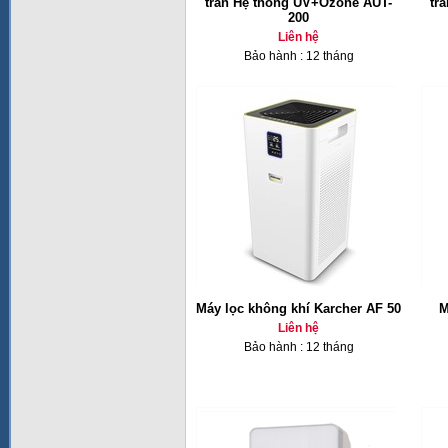
trần Hệ thống UV+Ozone AUT-
tr
200
Liên hệ
Bảo hành : 12 tháng
Máy lọc không khí Karcher AF 50
M
Liên hệ
Bảo hành : 12 tháng