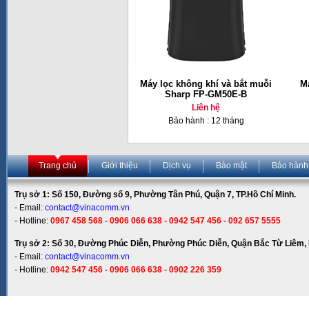
Máy lọc không khí và bắt muỗi
Má
Sharp FP-GM50E-B
Liên hệ
Bảo hành : 12 tháng
Trang chủ
Giới thiệu
Dịch vụ
Bảo mật
Bảo hành
Trụ sở 1: Số 150, Đường số 9, Phường Tân Phú, Quận 7, TP.Hồ Chí Minh.
- Email:
contact@vinacomm.vn
- Hotline:
0967 458 568 - 0906 066 638 - 0942 547 456 - 092 657 5555
Trụ sở 2: Số 30, Đường Phúc Diễn, Phường Phúc Diễn, Quận Bắc Từ Liêm, 
- Email:
contact@vinacomm.vn
- Hotline:
0942 547 456 - 0906 066 638 - 0902 226 359