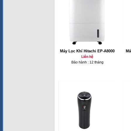
Máy Lọc Khí Hitachi EP-A8000
Má
Liên hệ
Bảo hành : 12 tháng