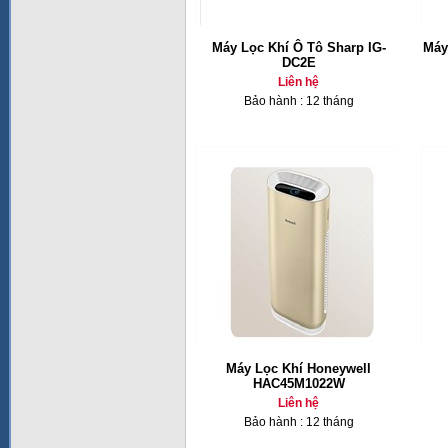
Máy Lọc Khí Ô Tô Sharp IG-
Máy
DC2E
Liên hệ
Bảo hành : 12 tháng
Máy Lọc Khí Honeywell
HAC45M1022W
Liên hệ
Bảo hành : 12 tháng