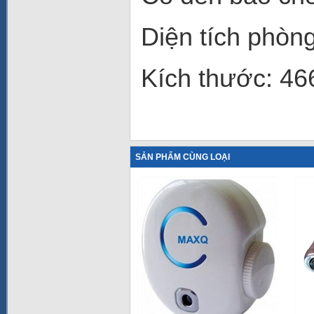
Diện tích phòng
Kích thước: 4
SẢN PHẨM CÙNG LOẠI