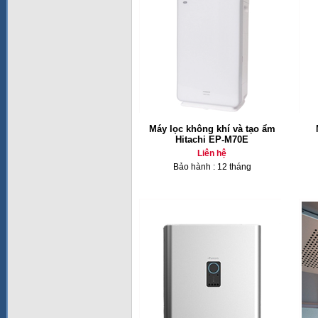
Máy lọc không khí và tạo ẩm
Hitachi EP-M70E
Liên hệ
Bảo hành : 12 tháng