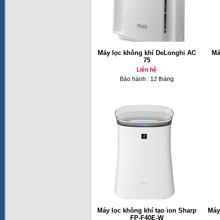
Máy lọc không khí DeLonghi AC
Má
75
Liên hệ
Bảo hành : 12 tháng
Máy lọc không khí tạo ion Sharp
Máy
FP-F40E-W