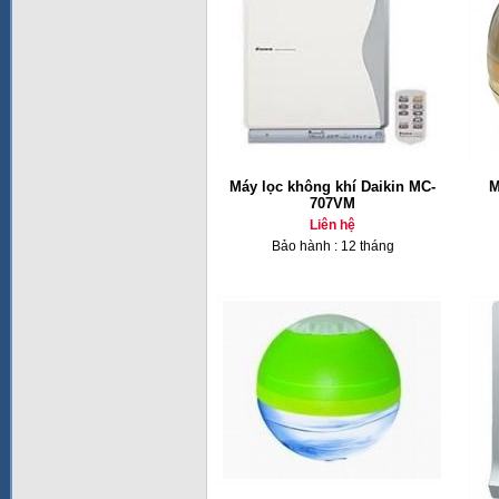
Máy lọc không khí Daikin MC-
M
707VM
Liên hệ
Bảo hành : 12 tháng