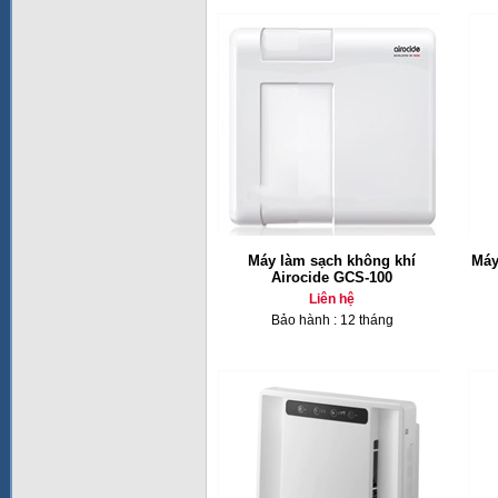
Máy làm sạch không khí
Máy
Airocide GCS-100
Liên hệ
Bảo hành : 12 tháng