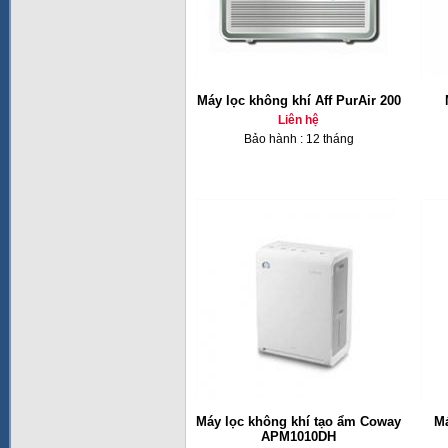
Máy lọc không khí Aff PurAir 200
Liên hệ
Bảo hành : 12 tháng
Máy lọc không khí tạo ẩm Coway
Má
APM1010DH