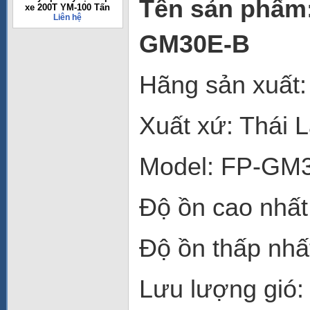
Tên sản phẩm:
xe 200T YM-100 Tấn
Liên hệ
GM30E-B
Hãng sản xuất:
Xuất xứ: Thái 
Model: FP-G
Độ ồn cao nhất
Độ ồn thấp nhấ
Lưu lượng gió: 