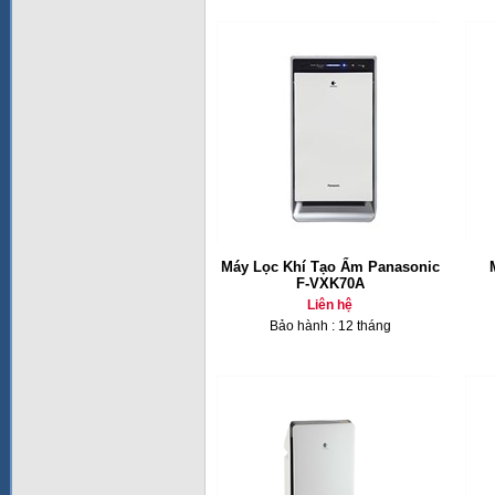
Máy Lọc Khí Tạo Ẩm Panasonic
F-VXK70A
Liên hệ
Bảo hành : 12 tháng