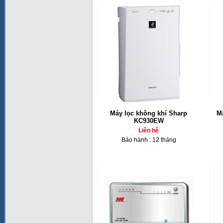
Máy lọc không khí Sharp
M
KC930EW
Liên hệ
Bảo hành : 12 tháng