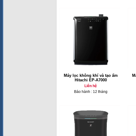
Máy lọc không khí và tạo ẩm
Má
Hitachi EP-A7000
Liên hệ
Bảo hành : 12 tháng