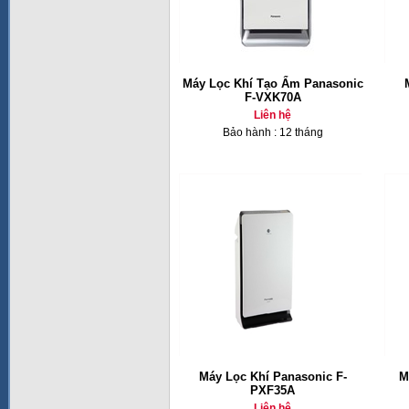
Máy Lọc Khí Tạo Ẩm Panasonic
F-VXK70A
Liên hệ
Bảo hành : 12 tháng
Máy Lọc Khí Panasonic F-
M
PXF35A
Liên hệ