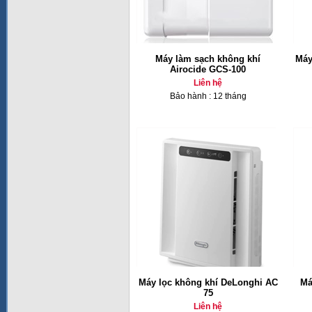
Máy làm sạch không khí
Máy
Airocide GCS-100
Liên hệ
Bảo hành : 12 tháng
Máy lọc không khí DeLonghi AC
Má
75
Liên hệ