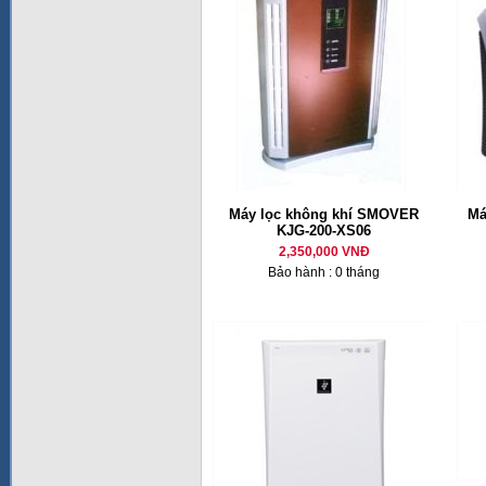
Máy lọc không khí SMOVER
Má
KJG-200-XS06
2,350,000 VNĐ
Bảo hành : 0 tháng