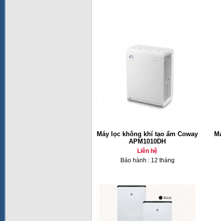
Máy lọc không khí tạo ẩm Coway
Má
APM1010DH
Liên hệ
Bảo hành : 12 tháng