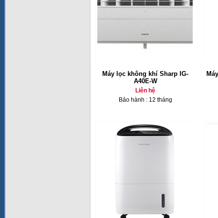
Máy lọc không khí Sharp IG-
Máy
A40E-W
Liên hệ
Bảo hành : 12 tháng