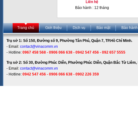
Liên hệ
Bảo hành : 12 tháng
Trang chủ
Giới thiệu
Dịch vụ
Bảo mật
Bảo hành
Trụ sở 1: Số 150, Đường số 9, Phường Tân Phú, Quận 7, TP.Hồ Chí Minh.
- Email:
contact@vinacomm.vn
- Hotline:
0967 458 568 - 0906 066 638 - 0942 547 456 - 092 657 5555
Trụ sở 2: Số 30, Đường Phúc Diễn, Phường Phúc Diễn, Quận Bắc Từ Liêm, 
- Email:
contact@vinacomm.vn
- Hotline:
0942 547 456 - 0906 066 638 - 0902 226 359