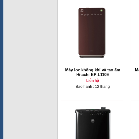
Máy lọc không khí và tạo ẩm
Má
Hitachi EP-L110E
Liên hệ
Bảo hành : 12 tháng