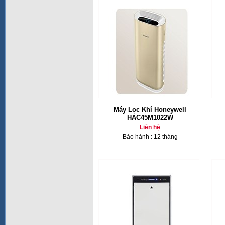
Máy Lọc Khí Honeywell
HAC45M1022W
Liên hệ
Bảo hành : 12 tháng