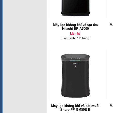
Máy lọc không khí và tạo ẩm
Má
Hitachi EP-A7000
Liên hệ
Bảo hành : 12 tháng
Máy lọc không khí và bắt muỗi
Má
Sharp FP-GM50E-B