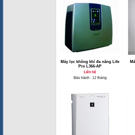
Máy lọc không khí đa năng Life
Má
Pro L366-AP
Liên hệ
Bảo hành : 12 tháng