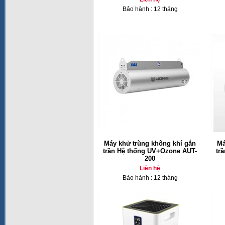
Bảo hành : 12 tháng
Máy khử trùng không khí gắn
Má
trần Hệ thống UV+Ozone AUT-
tr
200
Liên hệ
Bảo hành : 12 tháng