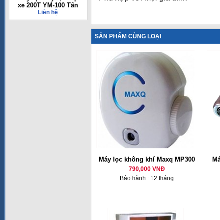
xe 200T YM-100 Tấn
Liên hệ
SẢN PHẨM CÙNG LOẠI
Máy lọc không khí Maxq MP300
Má
790,000 VNĐ
Bảo hành : 12 tháng