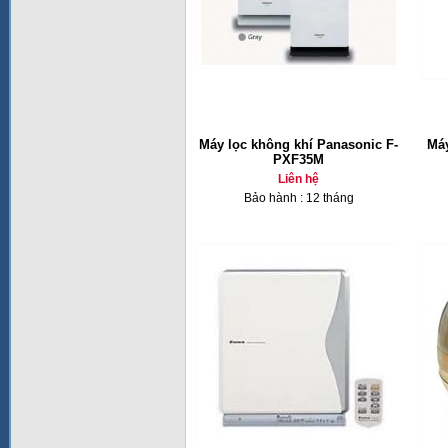
Máy lọc không khí Panasonic F-
Máy
PXF35M
Liên hệ
Bảo hành : 12 tháng