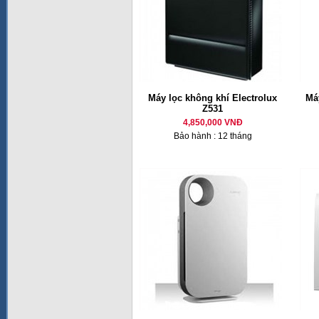
Máy lọc không khí Electrolux
Má
Z531
4,850,000 VNĐ
Bảo hành : 12 tháng