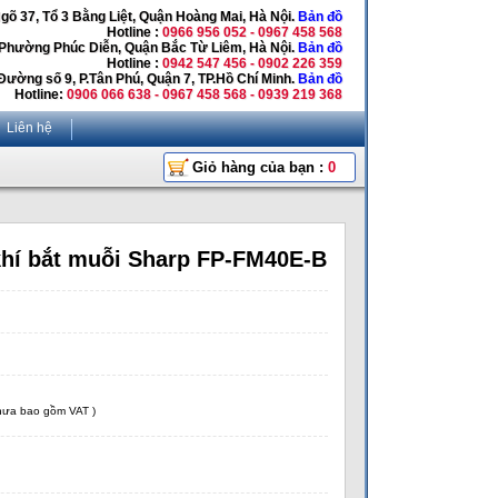
Ngõ 37, Tổ 3 Bằng Liệt, Quận Hoàng Mai, Hà Nội.
Bản đồ
Hotline :
0966 956 052 - 0967 458 568
 Phường Phúc Diễn, Quận Bắc Từ Liêm, Hà Nội.
Bản đồ
Hotline :
0942 547 456 - 0902 226 359
Đường số 9, P.Tân Phú, Quận 7, TP.Hồ Chí Minh.
Bản đồ
Hotline:
0906 066 638 - 0967 458 568 - 0939 219 368
Liên hệ
Giỏ hàng của bạn :
0
khí bắt muỗi Sharp FP-FM40E-B
chưa bao gồm VAT )