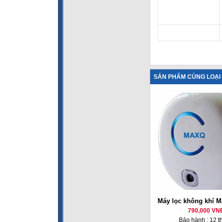
SẢN PHẨM CÙNG LOẠI
Máy lọc không khí 
790,000 VN
Bảo hành : 12 t