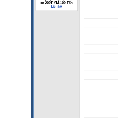
xe 200T YM-100 Tấn
Liên hệ