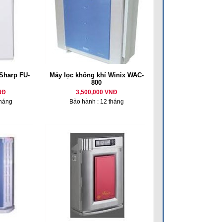
Sharp FU-
Máy lọc không khí Winix WAC-
800
NĐ
3,500,000 VNĐ
tháng
Bảo hành : 12 tháng