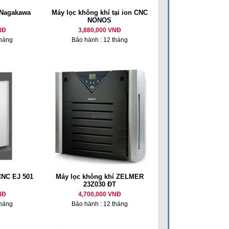
 Nagakawa
Máy lọc không khí tại ion CNC
NONOS
NĐ
3,880,000 VNĐ
tháng
Bảo hành : 12 tháng
CNC EJ 501
Máy lọc không khí ZELMER
23Z030 ĐT
NĐ
4,700,000 VNĐ
tháng
Bảo hành : 12 tháng