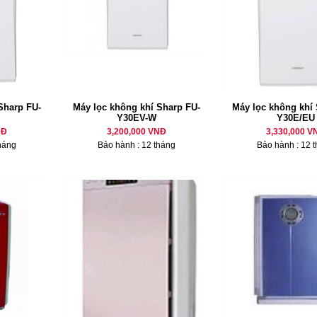
Sharp FU-
Máy lọc không khí Sharp FU-
Máy lọc không khí 
Y30EV-W
Y30E/EU
NĐ
3,200,000 VNĐ
3,330,000 V
háng
Bảo hành : 12 tháng
Bảo hành : 12 