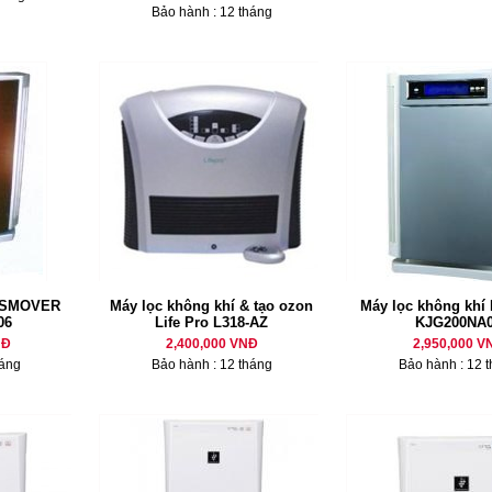
Bảo hành : 12 tháng
í SMOVER
Máy lọc không khí & tạo ozon
Máy lọc không khí
06
Life Pro L318-AZ
KJG200NA
NĐ
2,400,000 VNĐ
2,950,000 V
háng
Bảo hành : 12 tháng
Bảo hành : 12 