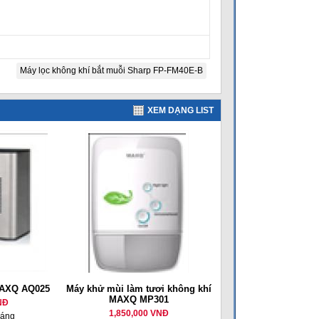
Máy lọc không khí bắt muỗi Sharp FP-FM40E-B
XEM DẠNG LIST
MAXQ AQ025
Máy khử mùi làm tươi không khí
MAXQ MP301
NĐ
1,850,000 VNĐ
háng