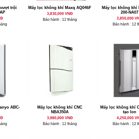
vượt trội
Máy lọc không khí Maxq AQ046F
Máy lọc không khí
-AP
200-NA07
3,830,000 VNĐ
NĐ
3,850,000 V
Bảo hành : 12 tháng
háng
Bảo hành : 12 
Sanyo ABC-
Máy lọc không khí CNC
Máy lọc không khí 
NBA350A
tạo Ion
NĐ
3,980,000 VNĐ
4,250,000 V
háng
Bảo hành : 12 tháng
Bảo hành : 12 