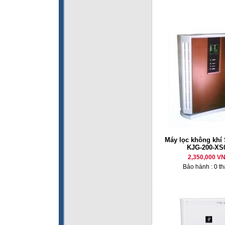
Máy lọc không kh
KJG-200-XS
2,350,000 V
Bảo hành : 0 t