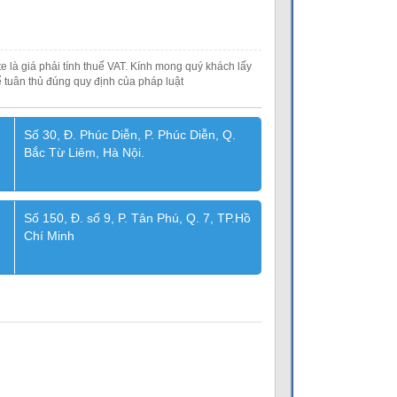
e là giá phải tính thuế VAT. Kính mong quý khách lấy
 tuân thủ đúng quy định của pháp luật
Số 30, Đ. Phúc Diễn, P. Phúc Diễn, Q.
Bắc Từ Liêm, Hà Nội.
Số 150, Đ. số 9, P. Tân Phú, Q. 7, TP.Hồ
Chí Minh