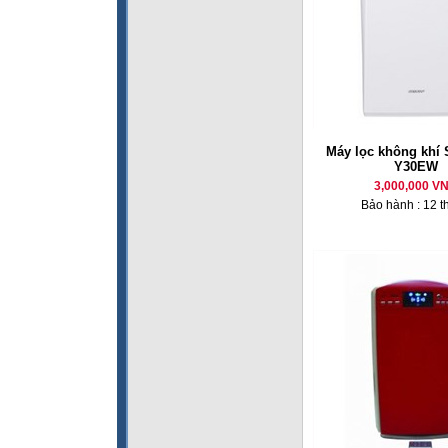
Máy lọc không khí 
Y30EW
3,000,000 V
Bảo hành : 12 t