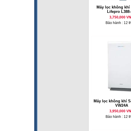
Máy lọc không khí 
Lifepro L388
3,750,000 V
Bảo hành : 12 t
Máy lọc không khí 
VW24A
3,950,000 V
Bảo hành : 12 t