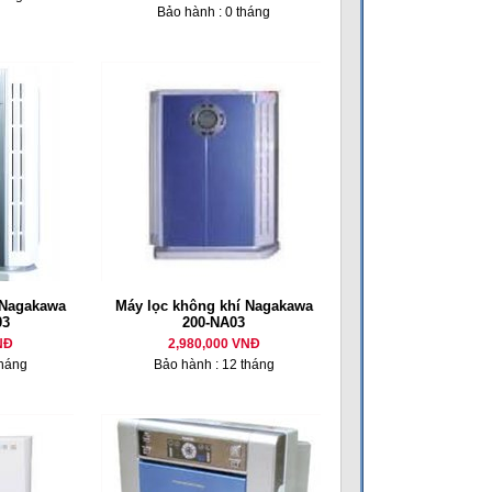
Bảo hành : 0 tháng
 Nagakawa
Máy lọc không khí Nagakawa
03
200-NA03
NĐ
2,980,000 VNĐ
tháng
Bảo hành : 12 tháng