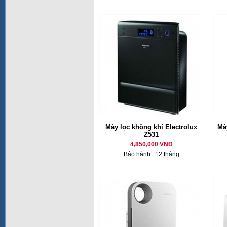
Máy lọc không khí Electrolux
Má
Z531
4,850,000 VNĐ
Bảo hành : 12 tháng