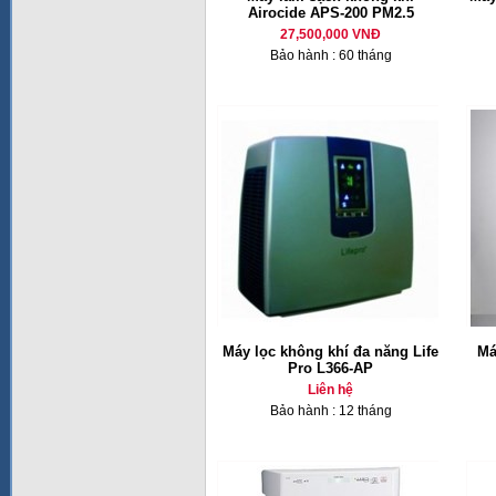
Airocide APS-200 PM2.5
27,500,000 VNĐ
Bảo hành : 60 tháng
Máy lọc không khí đa năng Life
Má
Pro L366-AP
Liên hệ
Bảo hành : 12 tháng