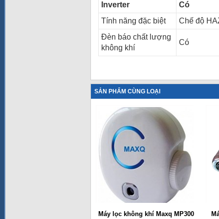
Inverter
Có
Tính năng đặc biệt
Chế độ HA
Đèn báo chất lượng
Có
không khí
SẢN PHẨM CÙNG LOẠI
Máy lọc không khí Maxq MP300
Má