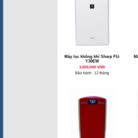
Máy lọc không khí Sharp FU-
Má
Y30EW
3,000,000 VNĐ
Bảo hành : 12 tháng