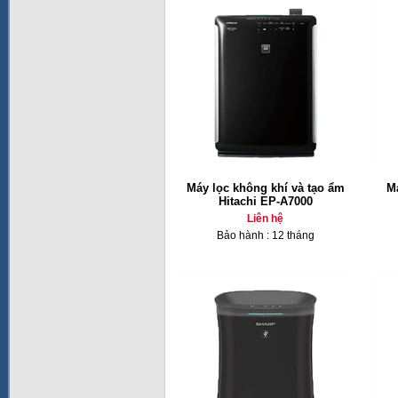
Máy lọc không khí và tạo ẩm
Má
Hitachi EP-A7000
Liên hệ
Bảo hành : 12 tháng