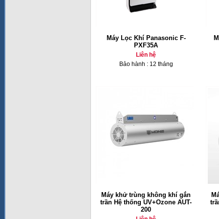
Máy Lọc Khí Panasonic F-
M
PXF35A
Liên hệ
Bảo hành : 12 tháng
Máy khử trùng không khí gắn
Má
trần Hệ thống UV+Ozone AUT-
tr
200