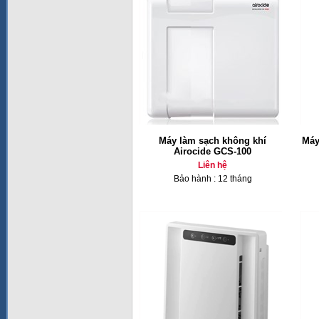
Máy làm sạch không khí
Máy
Airocide GCS-100
Liên hệ
Bảo hành : 12 tháng