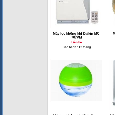
Máy lọc không khí Daikin MC-
M
707VM
Liên hệ
Bảo hành : 12 tháng