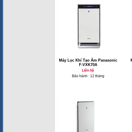
Máy Lọc Khí Tạo Ẩm Panasonic
F-VXK70A
Liên hệ
Bảo hành : 12 tháng