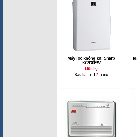
Máy lọc không khí Sharp
M
KC930EW
Liên hệ
Bảo hành : 12 tháng