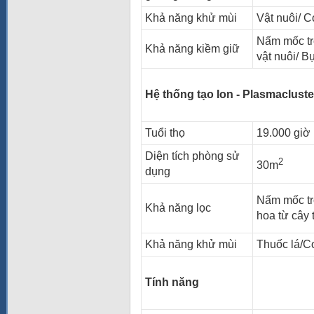
Khả năng khử mùi
Vật nuôi/ 
Nấm mốc tro
Khả năng kiềm giữ
vật nuôi/ B
Hệ thống tạo Ion - Plasmacluste
Tuổi thọ
19.000 giờ
Diện tích phòng sử
2
30m
dụng
Nấm mốc tro
Khả năng lọc
hoa từ cây
Khả năng khử mùi
Thuốc lá/C
Tính năng