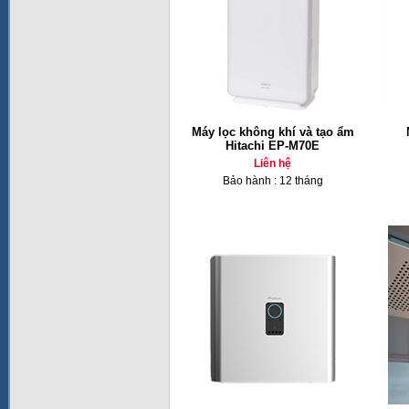
Máy lọc không khí và tạo ẩm
Hitachi EP-M70E
Liên hệ
Bảo hành : 12 tháng