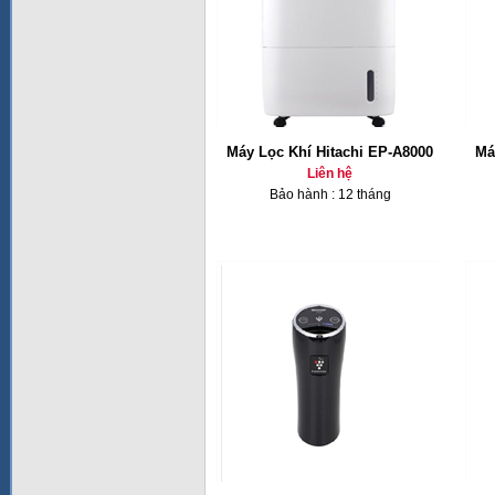
Máy Lọc Khí Hitachi EP-A8000
Má
Liên hệ
Bảo hành : 12 tháng