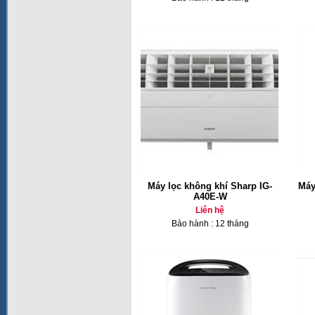
Máy lọc không khí Sharp IG-
Máy
A40E-W
Liên hệ
Bảo hành : 12 tháng