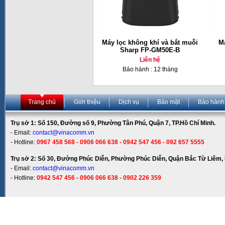
Máy lọc không khí và bắt muỗi
Má
Sharp FP-GM50E-B
Liên hệ
Bảo hành : 12 tháng
Trang chủ
Giới thiệu
Dịch vụ
Bảo mật
Bảo hành
Trụ sở 1: Số 150, Đường số 9, Phường Tân Phú, Quận 7, TP.Hồ Chí Minh.
- Email:
contact@vinacomm.vn
- Hotline:
0967 458 568 - 0906 066 638 - 0942 547 456 - 092 657 5555
Trụ sở 2: Số 30, Đường Phúc Diễn, Phường Phúc Diễn, Quận Bắc Từ Liêm, 
- Email:
contact@vinacomm.vn
- Hotline:
0942 547 456 - 0906 066 638 - 0902 226 359