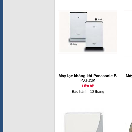
Máy lọc không khí Panasonic F-
Máy
PXF35M
Liên hệ
Bảo hành : 12 tháng