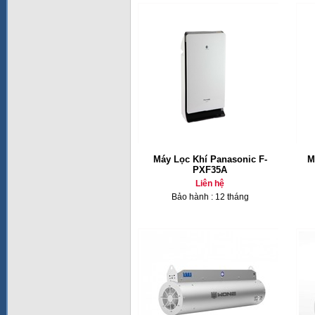
Máy Lọc Khí Panasonic F-
M
PXF35A
Liên hệ
Bảo hành : 12 tháng