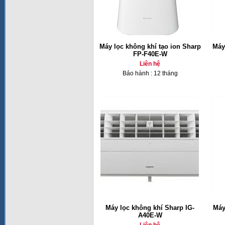
Máy lọc không khí tạo ion Sharp
Máy
FP-F40E-W
Liên hệ
Bảo hành : 12 tháng
Máy lọc không khí Sharp IG-
Máy
A40E-W