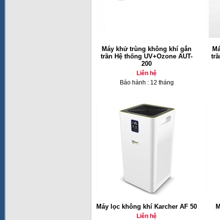
Máy khử trùng không khí gắn
Má
trần Hệ thống UV+Ozone AUT-
tr
200
Liên hệ
Bảo hành : 12 tháng
Máy lọc không khí Karcher AF 50
M
Liên hệ