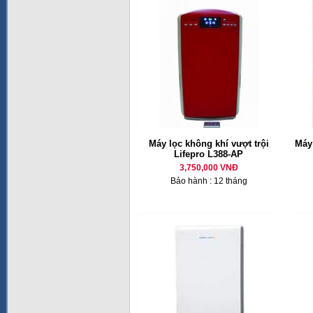
Máy lọc không khí vượt trội
Máy
Lifepro L388-AP
3,750,000 VNĐ
Bảo hành : 12 tháng