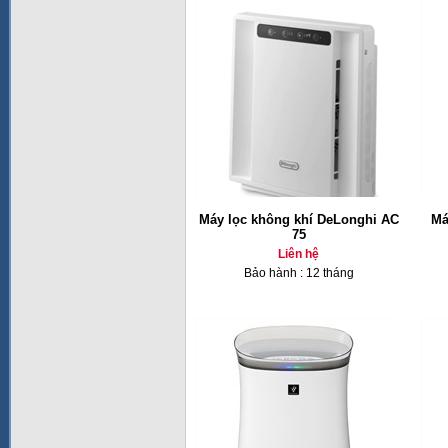
Máy lọc không khí DeLonghi AC
Má
75
Liên hệ
Bảo hành : 12 tháng