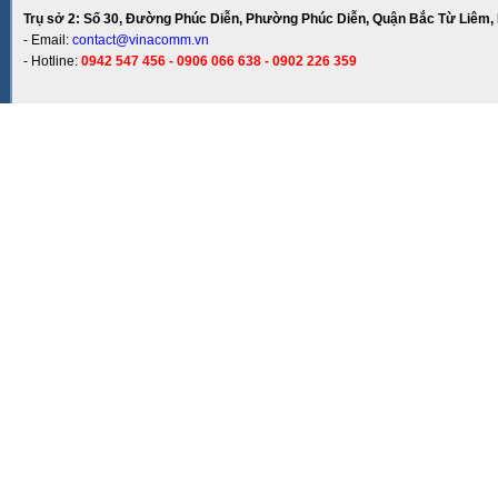
Trụ sở 2: Số 30, Đường Phúc Diễn, Phường Phúc Diễn, Quận Bắc Từ Liêm, 
- Email:
contact@vinacomm.vn
- Hotline:
0942 547 456 - 0906 066 638 - 0902 226 359