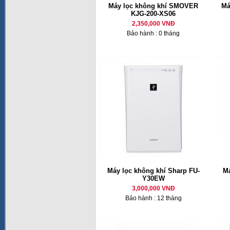
Máy lọc không khí SMOVER
Má
KJG-200-XS06
2,350,000 VNĐ
Bảo hành : 0 tháng
Máy lọc không khí Sharp FU-
Má
Y30EW
3,000,000 VNĐ
Bảo hành : 12 tháng