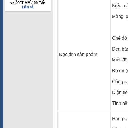
xe 200T YM-100 Tấn
Kiểu m
Liên hệ
Màng l
Chế độ 
Đèn bá
Đặc tính sản phẩm
Mức độ 
Độ ồn (
Công su
Diện tíc
Tính nă
Hãng sả