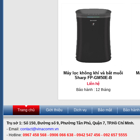
Máy lọc không khí và bắt muỗi
Má
Sharp FP-GM50E-B
Liên hệ
Bảo hành : 12 tháng
Trang chủ
Giới thiệu
Dịch vụ
Bảo mật
Bảo hành
Trụ sở 1: Số 150, Đường số 9, Phường Tân Phú, Quận 7, TP.Hồ Chí Minh.
- Email:
contact@vinacomm.vn
- Hotline:
0967 458 568 - 0906 066 638 - 0942 547 456 - 092 657 5555