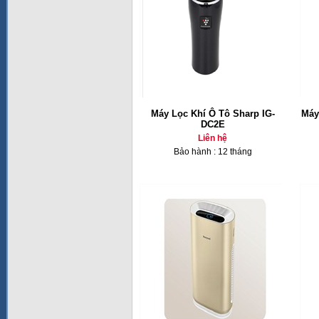
Máy Lọc Khí Ô Tô Sharp IG-
Máy
DC2E
Liên hệ
Bảo hành : 12 tháng