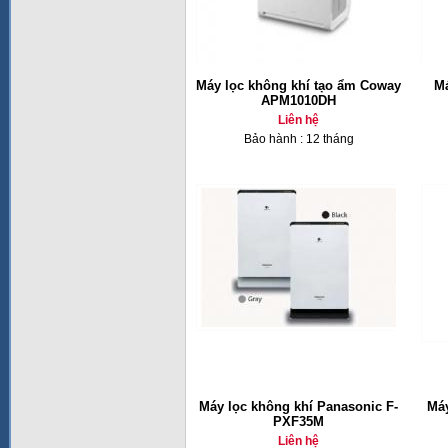
Máy lọc không khí tạo ẩm Coway
Má
APM1010DH
Liên hệ
Bảo hành : 12 tháng
Máy lọc không khí Panasonic F-
Máy
PXF35M
Liên hệ