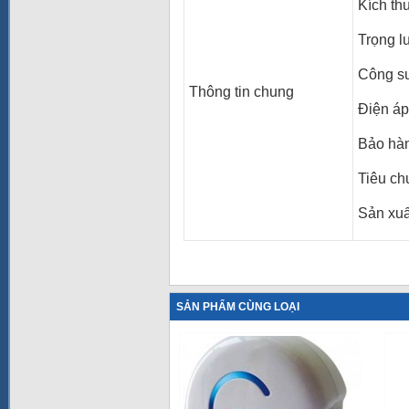
Kích th
Trọng l
Công su
Thông tin chung
Điện áp
Bảo hà
Tiêu ch
Sản xuất
SẢN PHẨM CÙNG LOẠI