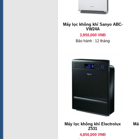
Máy lọc không khí Sanyo ABC-
VW24A
3,950,000 VNĐ
Bảo hành : 12 tháng
Máy lọc không khí Electrolux
Má
Z531
4,850,000 VNĐ