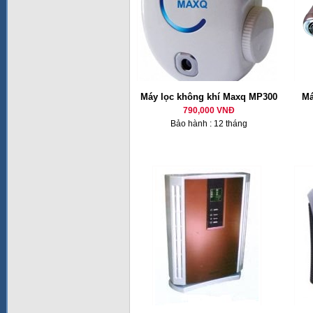
Máy lọc không khí Maxq MP300
Má
790,000 VNĐ
Bảo hành : 12 tháng