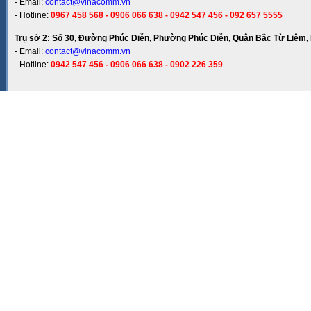
- Email:
contact@vinacomm.vn
- Hotline:
0967 458 568 - 0906 066 638 - 0942 547 456 - 092 657 5555
Trụ sở 2: Số 30, Đường Phúc Diễn, Phường Phúc Diễn, Quận Bắc Từ Liêm, 
- Email:
contact@vinacomm.vn
- Hotline:
0942 547 456 - 0906 066 638 - 0902 226 359