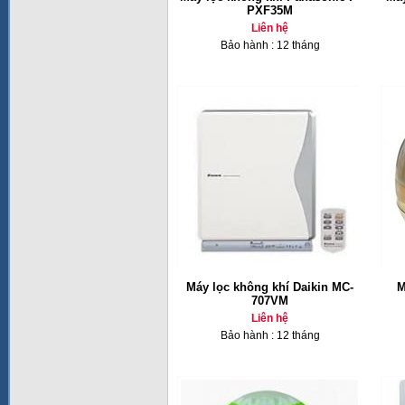
PXF35M
Liên hệ
Bảo hành : 12 tháng
Máy lọc không khí Daikin MC-
M
707VM
Liên hệ
Bảo hành : 12 tháng