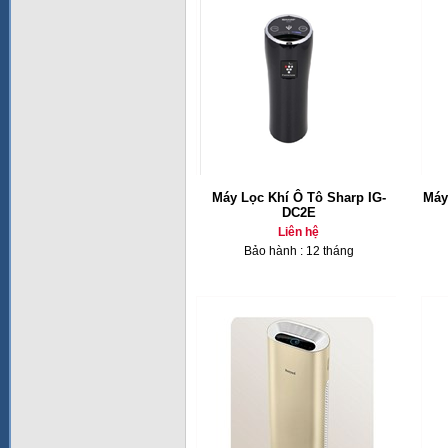
Máy Lọc Khí Ô Tô Sharp IG-
Máy
DC2E
Liên hệ
Bảo hành : 12 tháng