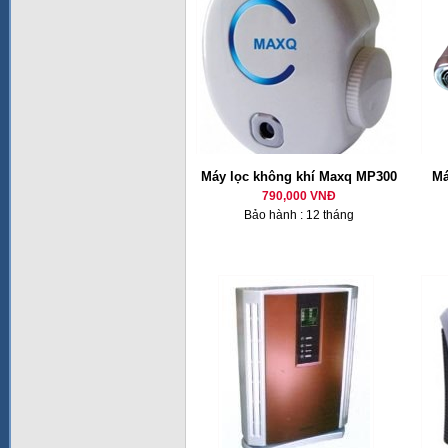
Máy lọc không khí Maxq MP300
Má
790,000 VNĐ
Bảo hành : 12 tháng