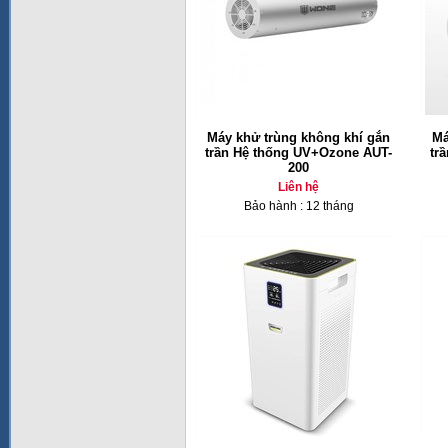
Máy khử trùng không khí gắn
Má
trần Hệ thống UV+Ozone AUT-
tr
200
Liên hệ
Bảo hành : 12 tháng