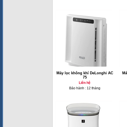
Máy lọc không khí DeLonghi AC
Má
75
Liên hệ
Bảo hành : 12 tháng