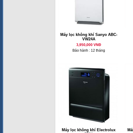
Máy lọc không khí Sanyo ABC-
VW24A
3,950,000 VNĐ
Bảo hành : 12 tháng
Máy lọc không khí Electrolux
Má