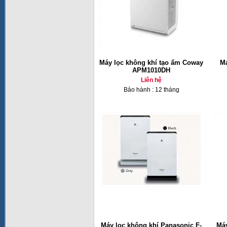
Máy lọc không khí tạo ẩm Coway
Má
APM1010DH
Liên hệ
Bảo hành : 12 tháng
Máy lọc không khí Panasonic F-
Máy