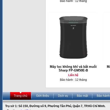
Bảo hành : 12 tháng
Máy lọc không khí và bắt muỗi
Má
Sharp FP-GM50E-B
Liên hệ
Bảo hành : 12 tháng
Trang chủ
Giới thiệu
Dịch vụ
Bảo mật
Bảo hành
Trụ sở 1: Số 150, Đường số 9, Phường Tân Phú, Quận 7, TP.Hồ Chí Minh.