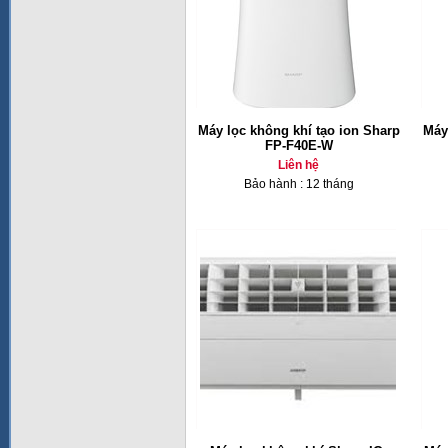
Máy lọc không khí tạo ion Sharp
Máy
FP-F40E-W
Liên hệ
Bảo hành : 12 tháng