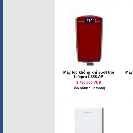
Máy lọc không khí vượt trội
Máy
Lifepro L388-AP
3,750,000 VNĐ
Bảo hành : 12 tháng