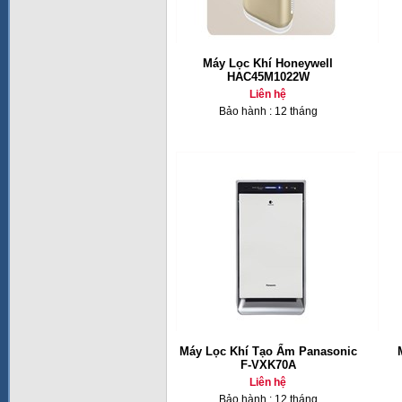
Máy Lọc Khí Honeywell
HAC45M1022W
Liên hệ
Bảo hành : 12 tháng
Máy Lọc Khí Tạo Ẩm Panasonic
F-VXK70A
Liên hệ
Bảo hành : 12 tháng