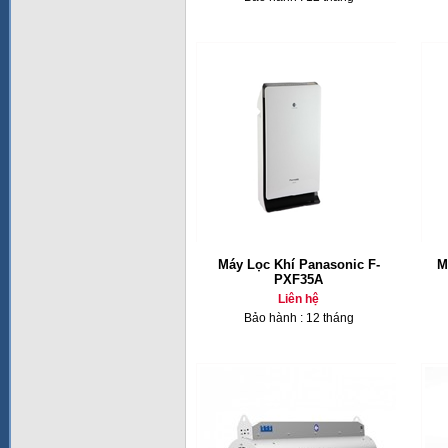
Máy Lọc Khí Panasonic F-
M
PXF35A
Liên hệ
Bảo hành : 12 tháng