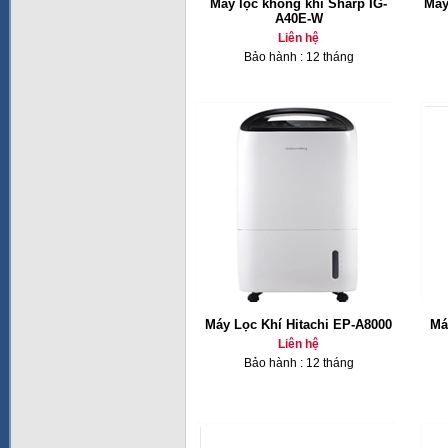
Máy lọc không khí Sharp IG-
Máy
A40E-W
Liên hệ
Bảo hành : 12 tháng
Máy Lọc Khí Hitachi EP-A8000
Má
Liên hệ
Bảo hành : 12 tháng