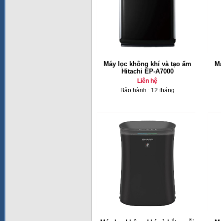
Máy lọc không khí và tạo ẩm
Má
Hitachi EP-A7000
Liên hệ
Bảo hành : 12 tháng