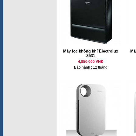
Máy lọc không khí Electrolux
Má
Z531
4,850,000 VNĐ
Bảo hành : 12 tháng