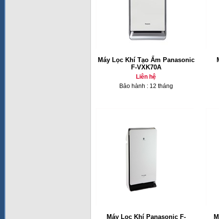
Máy Lọc Khí Tạo Ẩm Panasonic
F-VXK70A
Liên hệ
Bảo hành : 12 tháng
Máy Lọc Khí Panasonic F-
M