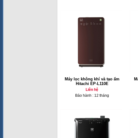
Máy lọc không khí và tạo ẩm
Má
Hitachi EP-L110E
Liên hệ
Bảo hành : 12 tháng