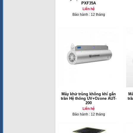
PXF35A
Liên hệ
Bảo hành : 12 tháng
Máy khử trùng không khí gắn
Má
trần Hệ thống UV+Ozone AUT-
tr
200
Liên hệ
Bảo hành : 12 tháng