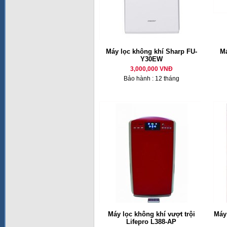
Máy lọc không khí Sharp FU-
Má
Y30EW
3,000,000 VNĐ
Bảo hành : 12 tháng
Máy lọc không khí vượt trội
Máy
Lifepro L388-AP