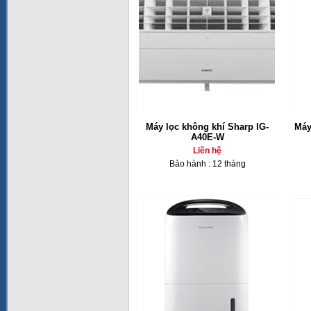
Máy lọc không khí Sharp IG-
Máy
A40E-W
Liên hệ
Bảo hành : 12 tháng