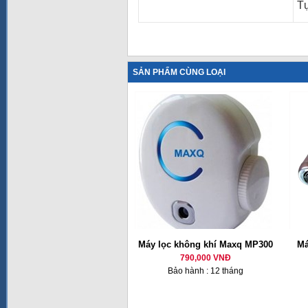
Tự
SẢN PHẨM CÙNG LOẠI
Máy lọc không khí Maxq MP300
Má
790,000 VNĐ
Bảo hành : 12 tháng