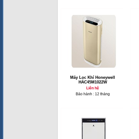
Máy Lọc Khí Honeywell
HAC45M1022W
Liên hệ
Bảo hành : 12 tháng