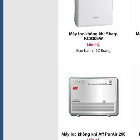
Máy lọc không khí Sharp
M
KC930EW
Liên hệ
Bảo hành : 12 tháng
Máy lọc không khí Aff PurAir 200