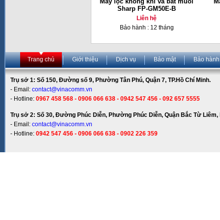
Máy lọc không khí và bắt muỗi
Má
Sharp FP-GM50E-B
Liên hệ
Bảo hành : 12 tháng
Trang chủ
Giới thiệu
Dịch vụ
Bảo mật
Bảo hành
Trụ sở 1: Số 150, Đường số 9, Phường Tân Phú, Quận 7, TP.Hồ Chí Minh.
- Email:
contact@vinacomm.vn
- Hotline:
0967 458 568 - 0906 066 638 - 0942 547 456 - 092 657 5555
Trụ sở 2: Số 30, Đường Phúc Diễn, Phường Phúc Diễn, Quận Bắc Từ Liêm, 
- Email:
contact@vinacomm.vn
- Hotline:
0942 547 456 - 0906 066 638 - 0902 226 359