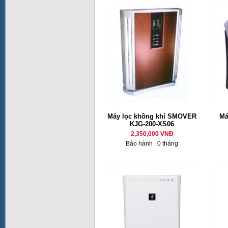
Máy lọc không khí SMOVER
Má
KJG-200-XS06
2,350,000 VNĐ
Bảo hành : 0 tháng