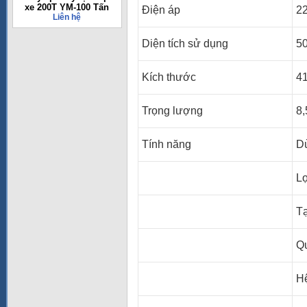
xe 200T YM-100 Tấn
Điện áp
2
Liên hệ
Diện tích sử dụng
5
Kích thước
41
Trọng lượng
8,
Tính năng
D
Lọ
Tạ
Qu
Hệ