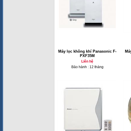
Máy lọc không khí Panasonic F-
Máy
PXF35M
Liên hệ
Bảo hành : 12 tháng