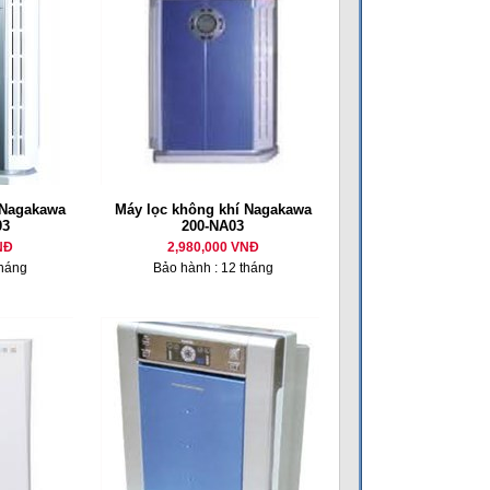
 Nagakawa
Máy lọc không khí Nagakawa
03
200-NA03
NĐ
2,980,000 VNĐ
tháng
Bảo hành : 12 tháng