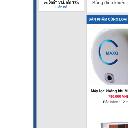
-Bảng điều khiển
xe 200T YM-100 Tấn
Liên hệ
SẢN PHẨM CÙNG LOẠI
Máy lọc không khí 
790,000 VN
Bảo hành : 12 t