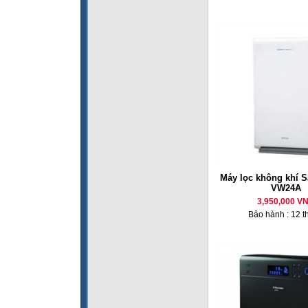
Máy lọc không khí 
VW24A
3,950,000 V
Bảo hành : 12 t