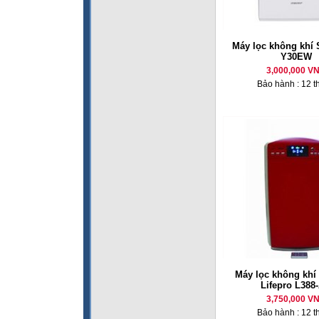
Máy lọc không khí 
Y30EW
3,000,000 V
Bảo hành : 12 t
Máy lọc không khí 
Lifepro L388
3,750,000 V
Bảo hành : 12 t