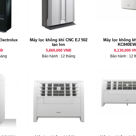
lectrolux
Máy lọc không khí CNC EJ 502
Máy lọc không kh
tạo Ion
KC840EW
NĐ
5,660,000 VNĐ
6,130,000 V
háng
Bảo hành : 12 tháng
Bảo hành : 12 