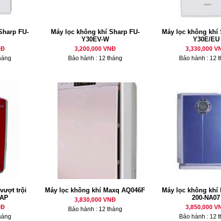
Sharp FU-
Máy lọc không khí Sharp FU-
Máy lọc không khí 
Y30EV-W
Y30E/EU
NĐ
3,200,000 VNĐ
3,330,000 V
háng
Bảo hành : 12 tháng
Bảo hành : 12 
vượt trội
Máy lọc không khí Maxq AQ046F
Máy lọc không khí
-AP
200-NA07
3,830,000 VNĐ
NĐ
3,850,000 V
Bảo hành : 12 tháng
háng
Bảo hành : 12 