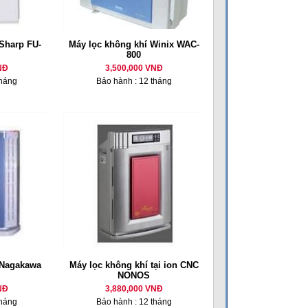
Sharp FU-
Máy lọc không khí Winix WAC-
800
NĐ
3,500,000 VNĐ
tháng
Bảo hành : 12 tháng
 Nagakawa
Máy lọc không khí tại ion CNC
NONOS
NĐ
3,880,000 VNĐ
tháng
Bảo hành : 12 tháng