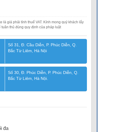
e là giá phải tính thuế VAT. Kính mong quý khách lấy
 tuân thủ đúng quy định của pháp luật
Số 31, Đ. Cầu Diễn, P. Phúc Diễn, Q.
Bắc Từ Liêm, Hà Nội
Số 30, Đ. Phúc Diễn, P. Phúc Diễn, Q.
Bắc Từ Liêm, Hà Nội.
ối đa