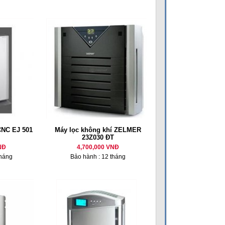
CNC EJ 501
Máy lọc không khí ZELMER
23Z030 ĐT
NĐ
4,700,000 VNĐ
tháng
Bảo hành : 12 tháng