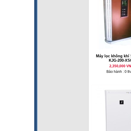
Máy lọc không kh
KJG-200-XS
2,350,000 V
Bảo hành : 0 t