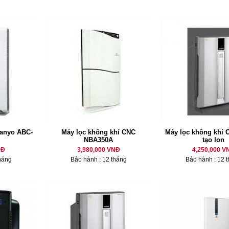
Sanyo ABC-
Máy lọc không khí CNC
Máy lọc không khí 
NBA350A
tạo Ion
NĐ
3,980,000 VNĐ
4,250,000 V
háng
Bảo hành : 12 tháng
Bảo hành : 12 