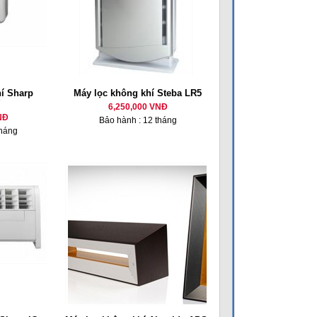
í Sharp
Máy lọc không khí Steba LR5
6,250,000 VNĐ
NĐ
Bảo hành : 12 tháng
tháng