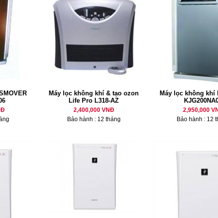
í SMOVER
Máy lọc không khí & tạo ozon
Máy lọc không khí
06
Life Pro L318-AZ
KJG200NA
NĐ
2,400,000 VNĐ
2,950,000 V
háng
Bảo hành : 12 tháng
Bảo hành : 12 