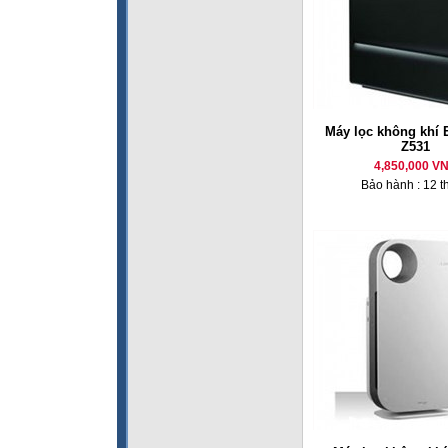
Máy lọc không khí E
Z531
4,850,000 V
Bảo hành : 12 t