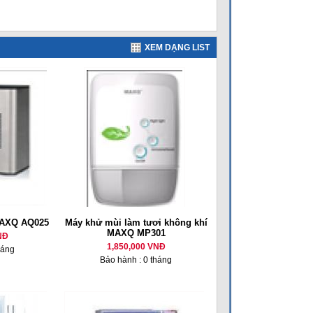
XEM DẠNG LIST
MAXQ AQ025
Máy khử mùi làm tươi không khí
MAXQ MP301
NĐ
1,850,000 VNĐ
háng
Bảo hành : 0 tháng