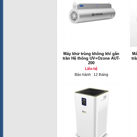
Máy khử trùng không khí gắn
Má
trần Hệ thống UV+Ozone AUT-
tr
200
Liên hệ
Bảo hành : 12 tháng