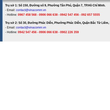
Trụ sở 1: Số 150, Đường số 9, Phường Tân Phú, Quận 7, TP.Hồ Chí Minh.
- Email:
contact@vinacomm.vn
- Hotline:
0967 458 568 - 0906 066 638 - 0942 547 456 - 092 657 5555
Trụ sở 2: Số 30, Đường Phúc Diễn, Phường Phúc Diễn, Quận Bắc Từ Liêm, 
- Email:
contact@vinacomm.vn
- Hotline:
0942 547 456 - 0906 066 638 - 0902 226 359