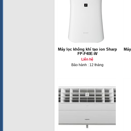
Máy lọc không khí tạo ion Sharp
Máy
FP-F40E-W
Liên hệ
Bảo hành : 12 tháng