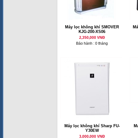
Máy lọc không khí SMOVER
Má
KJG-200-XS06
2,350,000 VNĐ
Bảo hành : 0 tháng
Máy lọc không khí Sharp FU-
Má
Y30EW
3,000,000 VNĐ