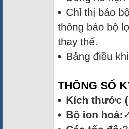
Chỉ thị báo b
thông báo bộ l
thay thế.
Bảng điều kh
THÔNG SỐ K
Kích thước (r
Bộ ion hoá: