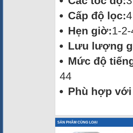
Các tốc độ:
3
Cấp độ lọc:
4
Hẹn giờ:
1-2-
Lưu lượng gi
Mức độ tiếng
44
Phù hợp với 
SẢN PHẨM CÙNG LOẠI