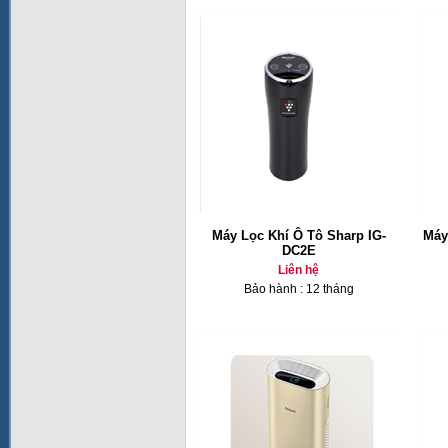
Máy Lọc Khí Ô Tô Sharp IG-
Máy
DC2E
Liên hệ
Bảo hành : 12 tháng