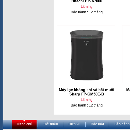
Hitachi EP-A7000
Liên hệ
Bảo hành : 12 tháng
Máy lọc không khí và bắt muỗi
Má
Sharp FP-GM50E-B
Liên hệ
Bảo hành : 12 tháng
Trang chủ
Giới thiệu
Dịch vụ
Bảo mật
Bảo hành