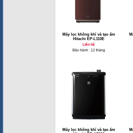
Máy lọc không khí và tạo ẩm
Má
Hitachi EP-L110E
Liên hệ
Bảo hành : 12 tháng
Máy lọc không khí và tạo ẩm
Má