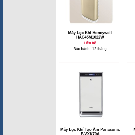
Máy Lọc Khí Honeywell
HAC45M1022W
Liên hệ
Bảo hành : 12 tháng
Máy Lọc Khí Tạo Ẩm Panasonic
F-VXK70A