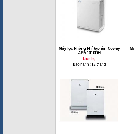
Máy lọc không khí tạo ẩm Coway
Má
APM1010DH
Liên hệ
Bảo hành : 12 tháng