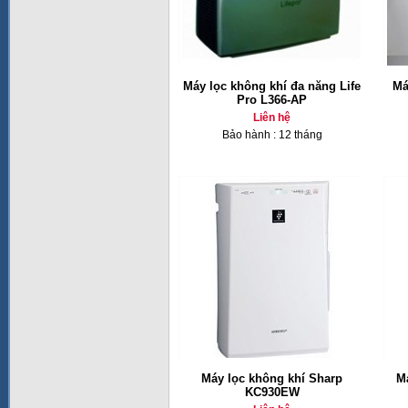
Máy lọc không khí đa năng Life
Má
Pro L366-AP
Liên hệ
Bảo hành : 12 tháng
Máy lọc không khí Sharp
M
KC930EW