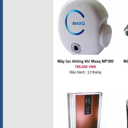
Máy lọc không khí Maxq MP300
Má
790,000 VNĐ
Bảo hành : 12 tháng