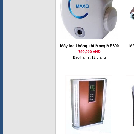
Máy lọc không khí Maxq MP300
Má
790,000 VNĐ
Bảo hành : 12 tháng