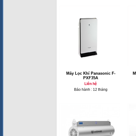
Máy Lọc Khí Panasonic F-
M
PXF35A
Liên hệ
Bảo hành : 12 tháng