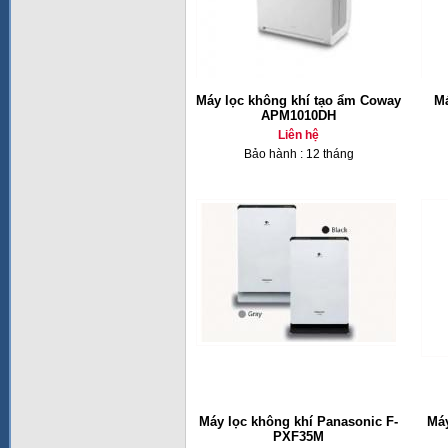
Máy lọc không khí tạo ẩm Coway
Má
APM1010DH
Liên hệ
Bảo hành : 12 tháng
Máy lọc không khí Panasonic F-
Máy
PXF35M