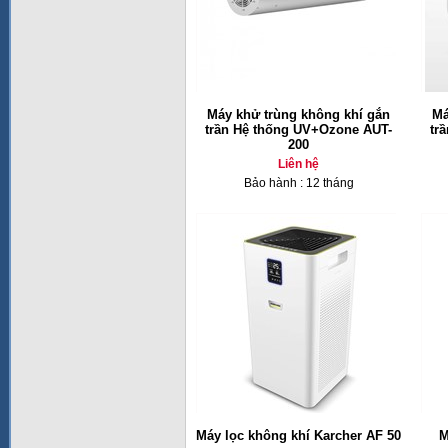
Máy khử trùng không khí gắn
Má
trần Hệ thống UV+Ozone AUT-
tr
200
Liên hệ
Bảo hành : 12 tháng
Máy lọc không khí Karcher AF 50
M