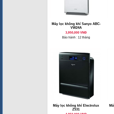
Máy lọc không khí Sanyo ABC-
VW24A
3,950,000 VNĐ
Bảo hành : 12 tháng
Máy lọc không khí Electrolux
Má
Z531