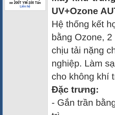
xe 200T YM-100 Tấn
Liên hệ
UV+Ozone AU
Hệ thống kết h
bằng Ozone, 2 
chịu tải nặng 
nghiệp. Làm sạ
cho không khí t
Đặc trưng:
- Gắn trần bằn