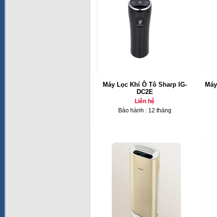
Máy Lọc Khí Ô Tô Sharp IG-
Máy
DC2E
Liên hệ
Bảo hành : 12 tháng