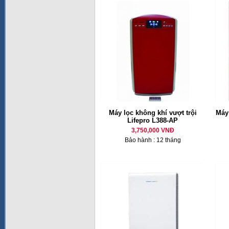
Máy lọc không khí vượt trội
Máy
Lifepro L388-AP
3,750,000 VNĐ
Bảo hành : 12 tháng