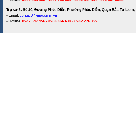
Trụ sở 2: Số 30, Đường Phúc Diễn, Phường Phúc Diễn, Quận Bắc Từ Liêm, 
- Email:
contact@vinacomm.vn
- Hotline:
0942 547 456 - 0906 066 638 - 0902 226 359