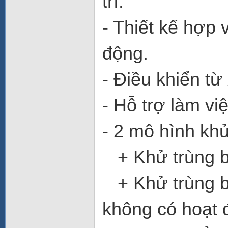
trì.
- Thiết kế hợp 
động.
- Điều khiển từ
- Hỗ trợ làm vi
- 2 mô hình khử
+ Khử trùng bằ
+ Khử trùng b
không có hoạt 