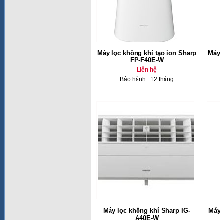
Máy lọc không khí tạo ion Sharp
Máy
FP-F40E-W
Liên hệ
Bảo hành : 12 tháng
Máy lọc không khí Sharp IG-
Máy
A40E-W