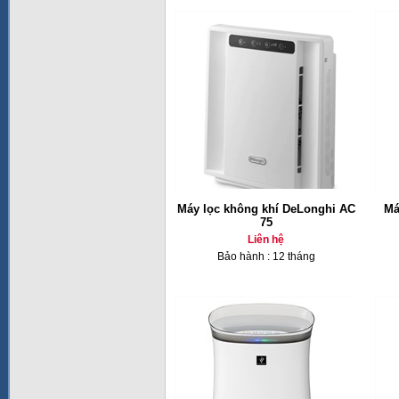
Máy lọc không khí DeLonghi AC
Má
75
Liên hệ
Bảo hành : 12 tháng