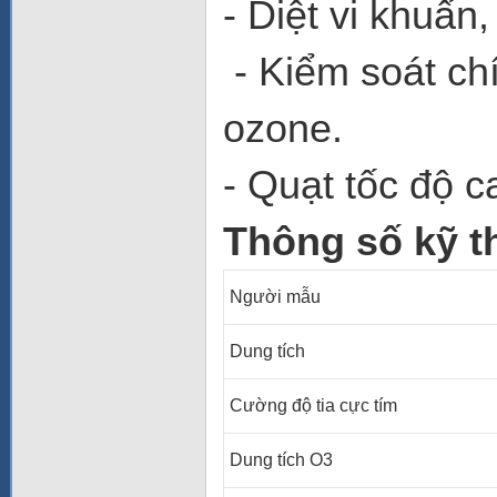
- Diệt vi khuẩn,
- Kiểm soát ch
ozone.
- Quạt tốc độ c
Thông số kỹ t
Người mẫu
Dung tích
Cường độ tia cực tím
Dung tích O3