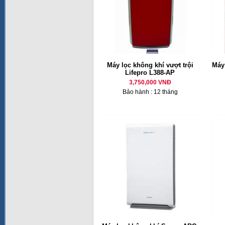
Máy lọc không khí vượt trội
Máy
Lifepro L388-AP
3,750,000 VNĐ
Bảo hành : 12 tháng