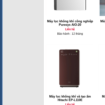
Máy lọc không khí công nghiệp
Máy
Puresys AIO-20
Liên hệ
Bảo hành : 12 tháng
Máy lọc không khí và tạo ẩm
Má
Hitachi EP-L110E
Liên hệ