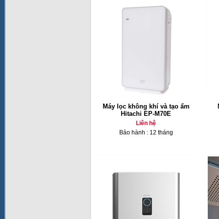
Máy lọc không khí và tạo ẩm
Hitachi EP-M70E
Liên hệ
Bảo hành : 12 tháng