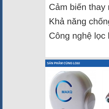
Cảm biến thay 
Khả năng chống
Công nghệ lọc 
SẢN PHẨM CÙNG LOẠI