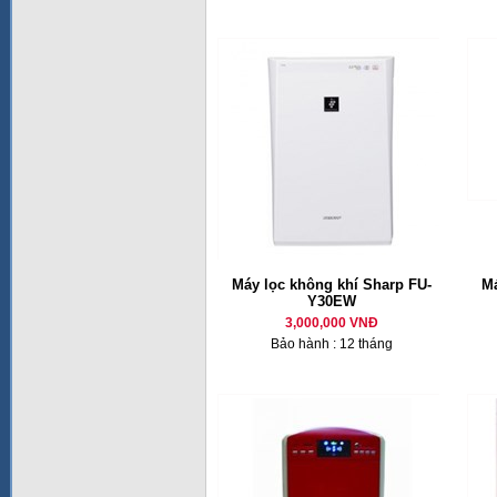
Máy lọc không khí Sharp FU-
Má
Y30EW
3,000,000 VNĐ
Bảo hành : 12 tháng