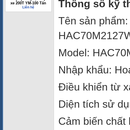
Thông số kỹ t
xe 200T YM-100 Tấn
Liên hệ
Tên sản phẩm: 
HAC70M2127
Model: HAC7
Nhập khẩu: Ho
Điều khiển từ x
Diện tích sử d
Cảm biến chất 