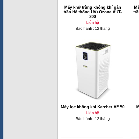
Máy khử trùng không khí gắn
Má
trần Hệ thống UV+Ozone AUT-
tr
200
Liên hệ
Bảo hành : 12 tháng
Máy lọc không khí Karcher AF 50
M
Liên hệ
Bảo hành : 12 tháng