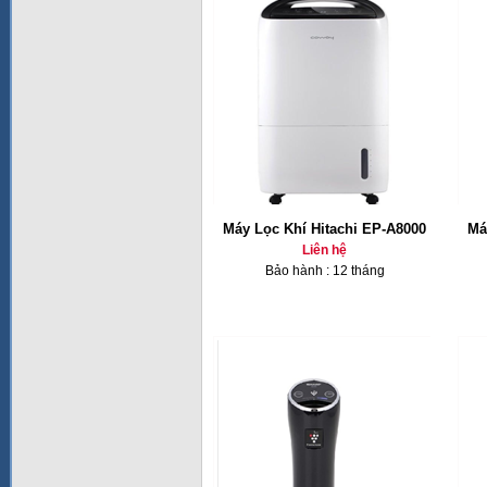
Máy Lọc Khí Hitachi EP-A8000
Má
Liên hệ
Bảo hành : 12 tháng