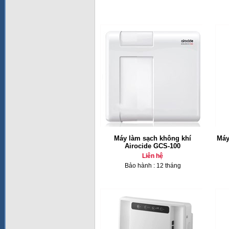
Máy làm sạch không khí
Máy
Airocide GCS-100
Liên hệ
Bảo hành : 12 tháng