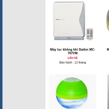
Máy lọc không khí Daikin MC-
M
707VM
Liên hệ
Bảo hành : 12 tháng