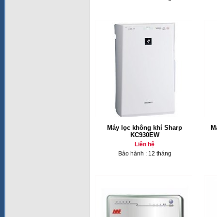
Máy lọc không khí Sharp
M
KC930EW
Liên hệ
Bảo hành : 12 tháng