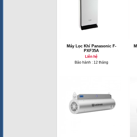
Máy Lọc Khí Panasonic F-
M
PXF35A
Liên hệ
Bảo hành : 12 tháng