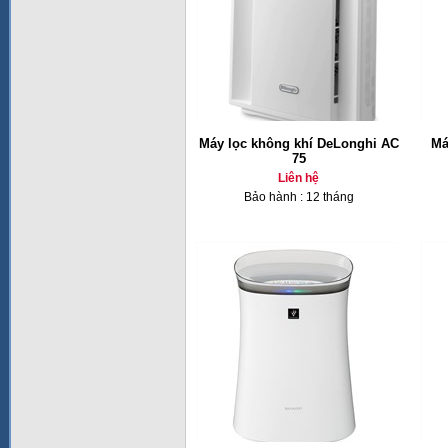
Máy lọc không khí DeLonghi AC
Má
75
Liên hệ
Bảo hành : 12 tháng