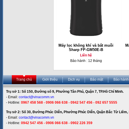
Máy lọc không khí và bắt muỗi
Má
Sharp FP-GM50E-B
Liên hệ
Bảo hành : 12 tháng
Trang chủ
Giới thiệu
Dịch vụ
Bảo mật
Bảo hành
Trụ sở 1: Số 150, Đường số 9, Phường Tân Phú, Quận 7, TP.Hồ Chí Minh.
- Email:
contact@vinacomm.vn
- Hotline:
0967 458 568 - 0906 066 638 - 0942 547 456 - 092 657 5555
Trụ sở 2: Số 30, Đường Phúc Diễn, Phường Phúc Diễn, Quận Bắc Từ Liêm, 
- Email:
contact@vinacomm.vn
- Hotline:
0942 547 456 - 0906 066 638 - 0902 226 359