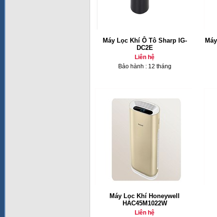
Máy Lọc Khí Ô Tô Sharp IG-
Máy
DC2E
Liên hệ
Bảo hành : 12 tháng
Máy Lọc Khí Honeywell
HAC45M1022W
Liên hệ