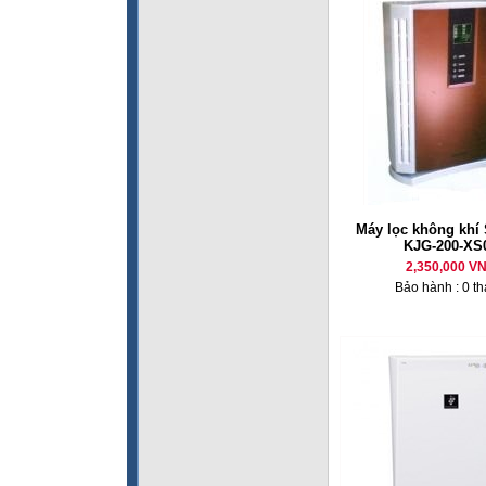
Máy lọc không kh
KJG-200-XS
2,350,000 V
Bảo hành : 0 t