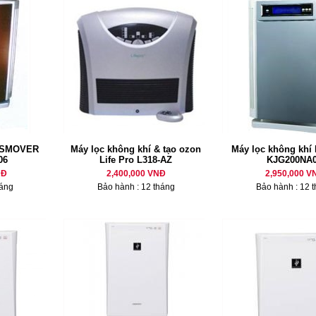
í SMOVER
Máy lọc không khí & tạo ozon
Máy lọc không khí
06
Life Pro L318-AZ
KJG200NA
NĐ
2,400,000 VNĐ
2,950,000 V
háng
Bảo hành : 12 tháng
Bảo hành : 12 