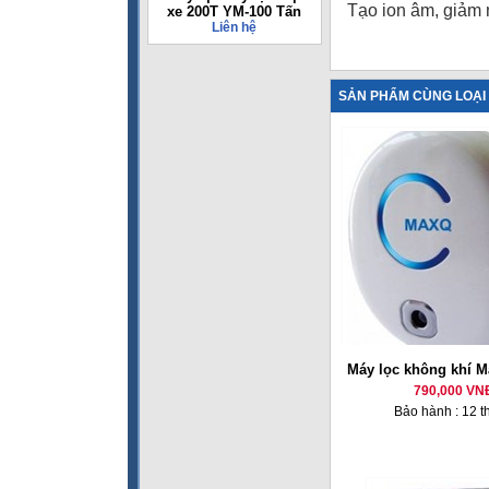
Tạo ion âm, giảm 
xe 200T YM-100 Tấn
Liên hệ
SẢN PHẨM CÙNG LOẠI
Máy lọc không khí 
790,000 VN
Bảo hành : 12 t