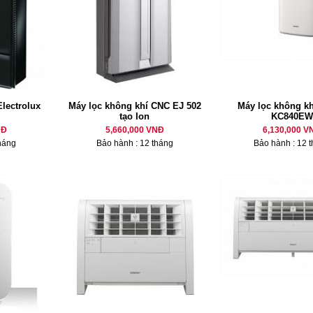
lectrolux
Máy lọc không khí CNC EJ 502
Máy lọc không kh
tạo Ion
KC840EW
NĐ
5,660,000 VNĐ
6,130,000 V
háng
Bảo hành : 12 tháng
Bảo hành : 12 