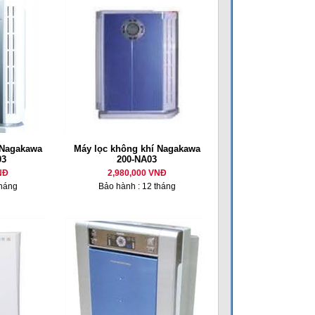
 Nagakawa
Máy lọc không khí Nagakawa
03
200-NA03
NĐ
2,980,000 VNĐ
tháng
Bảo hành : 12 tháng