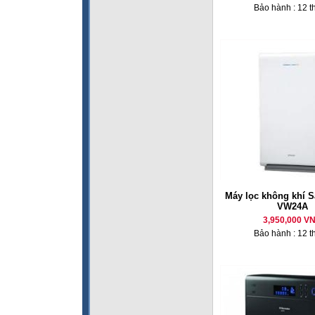
Bảo hành : 12 t
Máy lọc không khí 
VW24A
3,950,000 V
Bảo hành : 12 t