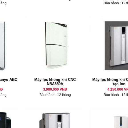
háng
Bảo hành : 12 
Sanyo ABC-
Máy lọc không khí CNC
Máy lọc không khí 
NBA350A
tạo Ion
NĐ
3,980,000 VNĐ
4,250,000 V
háng
Bảo hành : 12 tháng
Bảo hành : 12 