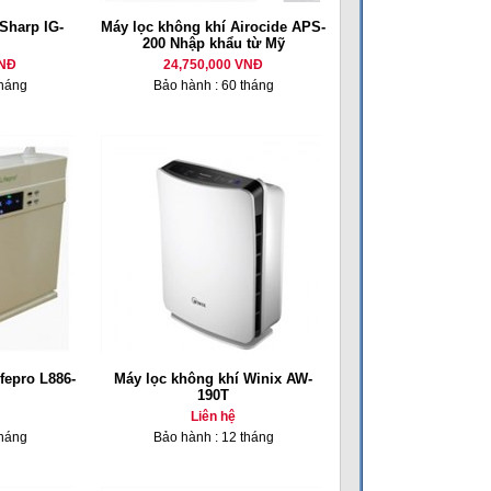
Sharp IG-
Máy lọc không khí Airocide APS-
200 Nhập khẩu từ Mỹ
VNĐ
24,750,000 VNĐ
tháng
Bảo hành : 60 tháng
fepro L886-
Máy lọc không khí Winix AW-
190T
Liên hệ
tháng
Bảo hành : 12 tháng