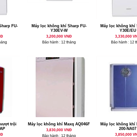
Sharp FU-
Máy lọc không khí Sharp FU-
Máy lọc không khí 
Y30EV-W
Y30E/EU
NĐ
3,200,000 VNĐ
3,330,000 V
háng
Bảo hành : 12 tháng
Bảo hành : 12 
vượt trội
Máy lọc không khí Maxq AQ046F
Máy lọc không khí
-AP
200-NA07
3,830,000 VNĐ
NĐ
3,850,000 V
Bảo hành : 12 tháng