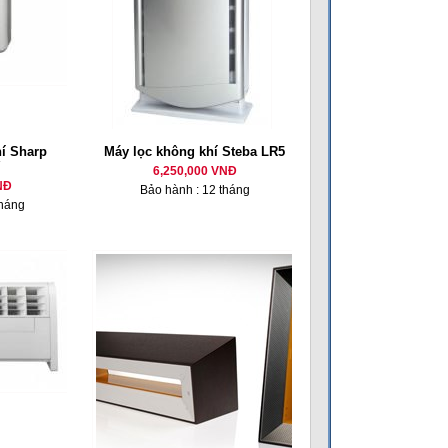
í Sharp
Máy lọc không khí Steba LR5
6,250,000 VNĐ
NĐ
Bảo hành : 12 tháng
tháng