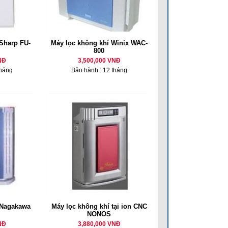
Sharp FU-
Máy lọc không khí Winix WAC-
800
NĐ
3,500,000 VNĐ
tháng
Bảo hành : 12 tháng
 Nagakawa
Máy lọc không khí tại ion CNC
NONOS
NĐ
3,880,000 VNĐ