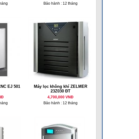
tháng
Bảo hành : 12 tháng
CNC EJ 501
Máy lọc không khí ZELMER
23Z030 ĐT
NĐ
4,700,000 VNĐ
tháng
Bảo hành : 12 tháng