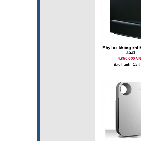
Máy lọc không khí E
Z531
4,850,000 V
Bảo hành : 12 t