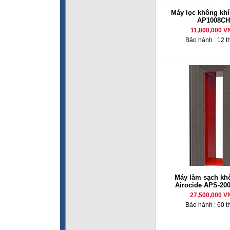
Máy lọc không kh
AP1008CH
11,800,000 V
Bảo hành : 12 t
Máy làm sạch kh
Airocide APS-20
27,500,000 V
Bảo hành : 60 t