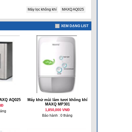
Máy lọc không khí
MAXQ AQ025
XEM DẠNG LIST
MAXQ AQ025
Máy khử mùi làm tươi không khí
MAXQ MP301
NĐ
1,850,000 VNĐ
háng
Bảo hành : 0 tháng