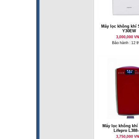
Máy lọc không khí 
Y30EW
3,000,000 V
Bảo hành : 12 t
Máy lọc không khí 
Lifepro L388
3,750,000 V