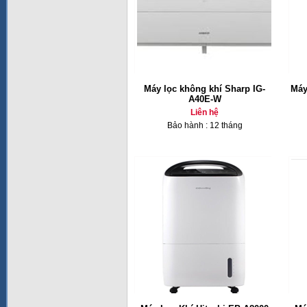
Máy lọc không khí Sharp IG-
Máy
A40E-W
Liên hệ
Bảo hành : 12 tháng