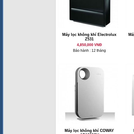
Máy lọc không khí Electrolux
Má
Z531
4,850,000 VNĐ
Bảo hành : 12 tháng
Máy lọc không khí COWAY