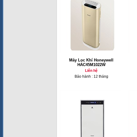
Máy Lọc Khí Honeywell
HAC45M1022W
Liên hệ
Bảo hành : 12 tháng