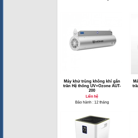
Máy khử trùng không khí gắn
Má
trần Hệ thống UV+Ozone AUT-
tr
200
Liên hệ
Bảo hành : 12 tháng