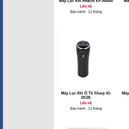
Máy Lọc Khí Hitachi EP-A8000
Má
Liên hệ
Bảo hành : 12 tháng
Máy Lọc Khí Ô Tô Sharp IG-
Máy
DC2E
Liên hệ
Bảo hành : 12 tháng