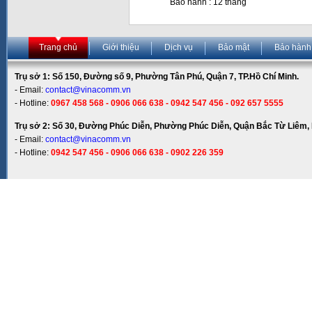
Bảo hành : 12 tháng
Trang chủ
Giới thiệu
Dịch vụ
Bảo mật
Bảo hành
Trụ sở 1: Số 150, Đường số 9, Phường Tân Phú, Quận 7, TP.Hồ Chí Minh.
- Email:
contact@vinacomm.vn
- Hotline:
0967 458 568 - 0906 066 638 - 0942 547 456 - 092 657 5555
Trụ sở 2: Số 30, Đường Phúc Diễn, Phường Phúc Diễn, Quận Bắc Từ Liêm, 
- Email:
contact@vinacomm.vn
- Hotline:
0942 547 456 - 0906 066 638 - 0902 226 359