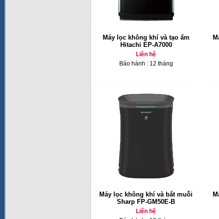
Máy lọc không khí và tạo ẩm
Má
Hitachi EP-A7000
Liên hệ
Bảo hành : 12 tháng
Máy lọc không khí và bắt muỗi
Má
Sharp FP-GM50E-B
Liên hệ