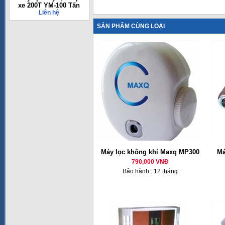
xe 200T YM-100 Tấn
Liên hệ
SẢN PHẨM CÙNG LOẠI
Máy lọc không khí Maxq MP300
Má
790,000 VNĐ
Bảo hành : 12 tháng