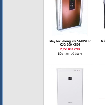
Máy lọc không khí SMOVER
Má
KJG-200-XS06
2,350,000 VNĐ
Bảo hành : 0 tháng