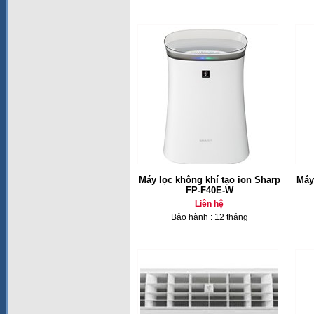
Máy lọc không khí tạo ion Sharp
Máy
FP-F40E-W
Liên hệ
Bảo hành : 12 tháng