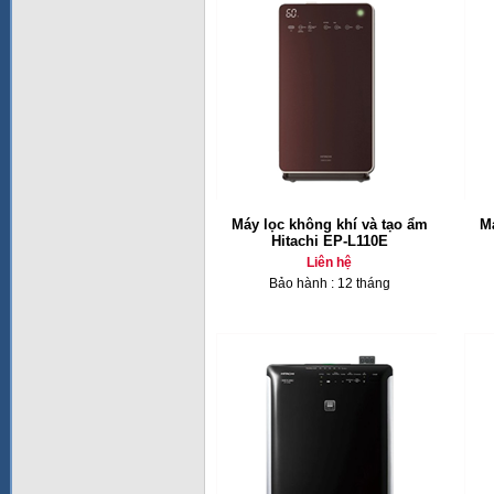
Máy lọc không khí và tạo ẩm
Má
Hitachi EP-L110E
Liên hệ
Bảo hành : 12 tháng