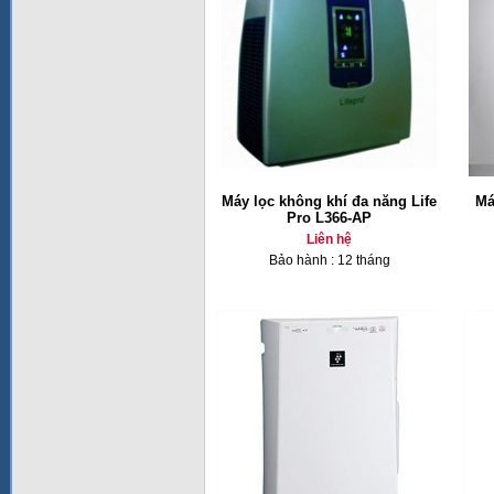
Máy lọc không khí đa năng Life
Má
Pro L366-AP
Liên hệ
Bảo hành : 12 tháng