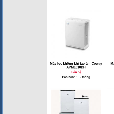
Máy lọc không khí tạo ẩm Coway
Má
APM1010DH
Liên hệ
Bảo hành : 12 tháng