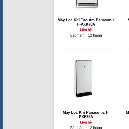
Máy Lọc Khí Tạo Ẩm Panasonic
F-VXK70A
Liên hệ
Bảo hành : 12 tháng
Máy Lọc Khí Panasonic F-
M
PXF35A
Liên hệ
Bảo hành : 12 tháng