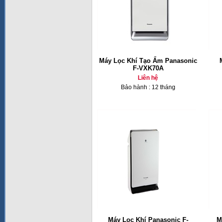
Máy Lọc Khí Tạo Ẩm Panasonic
F-VXK70A
Liên hệ
Bảo hành : 12 tháng
Máy Lọc Khí Panasonic F-
M