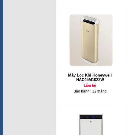
Máy Lọc Khí Honeywell
HAC45M1022W
Liên hệ
Bảo hành : 12 tháng