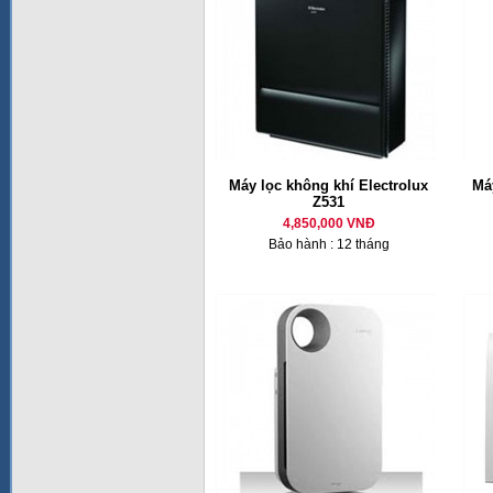
Máy lọc không khí Electrolux
Má
Z531
4,850,000 VNĐ
Bảo hành : 12 tháng