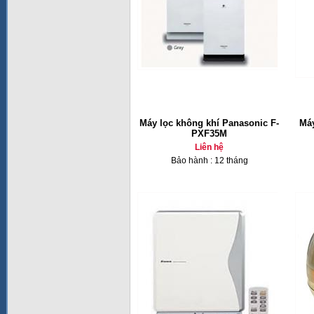
Máy lọc không khí Panasonic F-
Máy
PXF35M
Liên hệ
Bảo hành : 12 tháng