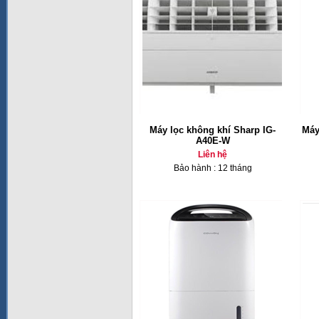
Máy lọc không khí Sharp IG-
Máy
A40E-W
Liên hệ
Bảo hành : 12 tháng