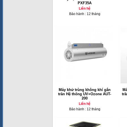
PXF35A
Liên hệ
Bảo hành : 12 tháng
Máy khử trùng không khí gắn
Má
trần Hệ thống UV+Ozone AUT-
tr
200
Liên hệ
Bảo hành : 12 tháng