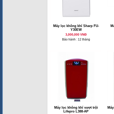
Máy lọc không khí Sharp FU-
Má
Y30EW
3,000,000 VNĐ
Bảo hành : 12 tháng
Máy lọc không khí vượt trội
Máy
Lifepro L388-AP