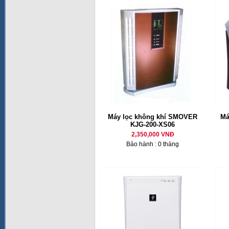
Máy lọc không khí SMOVER
Má
KJG-200-XS06
2,350,000 VNĐ
Bảo hành : 0 tháng