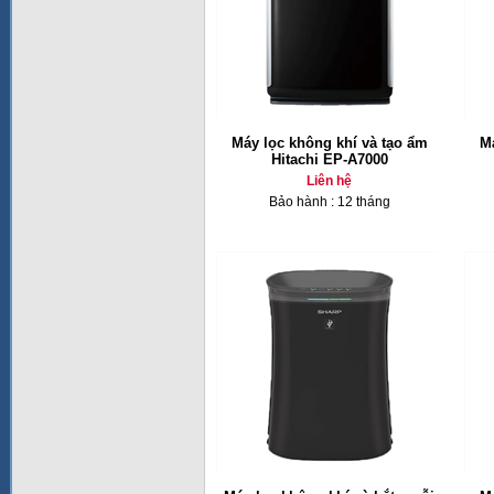
Máy lọc không khí và tạo ẩm
Má
Hitachi EP-A7000
Liên hệ
Bảo hành : 12 tháng