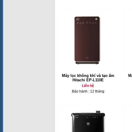
Máy lọc không khí và tạo ẩm
Má
Hitachi EP-L110E
Liên hệ
Bảo hành : 12 tháng