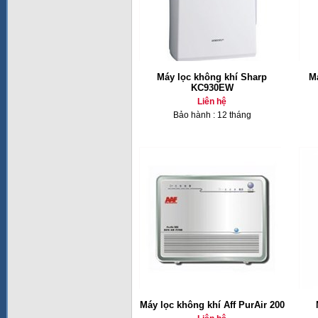
Máy lọc không khí Sharp
M
KC930EW
Liên hệ
Bảo hành : 12 tháng
Máy lọc không khí Aff PurAir 200