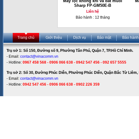
Máy lọc không khí và bắt muỗi
Má
Sharp FP-GM50E-B
Liên hệ
Bảo hành : 12 tháng
Trang chủ
Giới thiệu
Dịch vụ
Bảo mật
Bảo hành
Trụ sở 1: Số 150, Đường số 9, Phường Tân Phú, Quận 7, TP.Hồ Chí Minh.
- Email:
contact@vinacomm.vn
- Hotline:
0967 458 568 - 0906 066 638 - 0942 547 456 - 092 657 5555
Trụ sở 2: Số 30, Đường Phúc Diễn, Phường Phúc Diễn, Quận Bắc Từ Liêm, 
- Email:
contact@vinacomm.vn
- Hotline:
0942 547 456 - 0906 066 638 - 0902 226 359