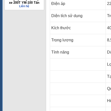
xe 200T YM-100 Tấn
Điện áp
2
Liên hệ
Diện tích sử dụng
Tr
Kích thước
40
Trọng lượng
8,
Tính năng
D
Lọ
Tạ
Qu
Hệ