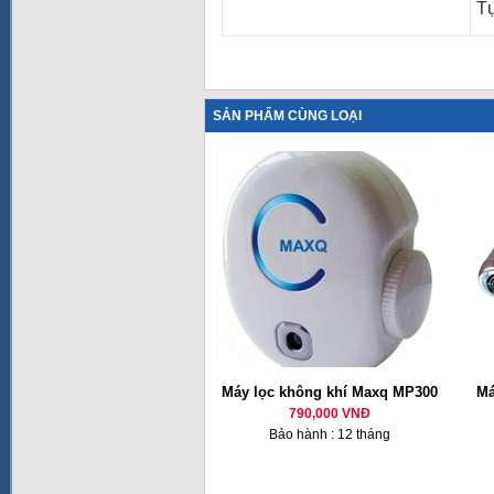
Tự
SẢN PHẨM CÙNG LOẠI
Máy lọc không khí Maxq MP300
Má
790,000 VNĐ
Bảo hành : 12 tháng