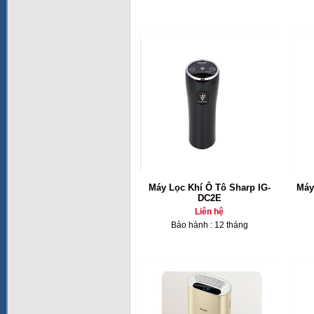
Máy Lọc Khí Ô Tô Sharp IG-
Máy
DC2E
Liên hệ
Bảo hành : 12 tháng