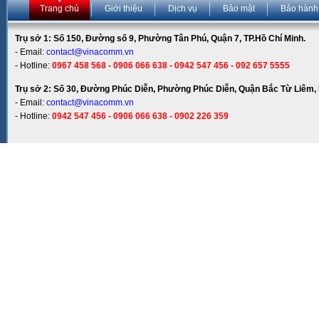
Trang chủ
Giới thiệu
Dịch vụ
Bảo mật
Bảo hành
Trụ sở 1: Số 150, Đường số 9, Phường Tân Phú, Quận 7, TP.Hồ Chí Minh.
- Email:
contact@vinacomm.vn
- Hotline:
0967 458 568 - 0906 066 638 - 0942 547 456 - 092 657 5555
Trụ sở 2: Số 30, Đường Phúc Diễn, Phường Phúc Diễn, Quận Bắc Từ Liêm, 
- Email:
contact@vinacomm.vn
- Hotline:
0942 547 456 - 0906 066 638 - 0902 226 359