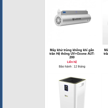
Máy khử trùng không khí gắn
Má
trần Hệ thống UV+Ozone AUT-
tr
200
Liên hệ
Bảo hành : 12 tháng