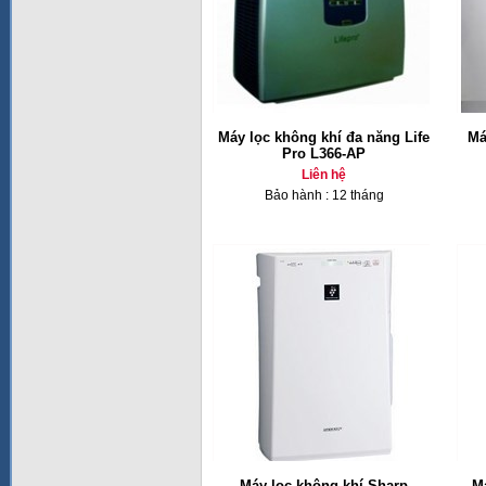
Máy lọc không khí đa năng Life
Má
Pro L366-AP
Liên hệ
Bảo hành : 12 tháng
Máy lọc không khí Sharp
M