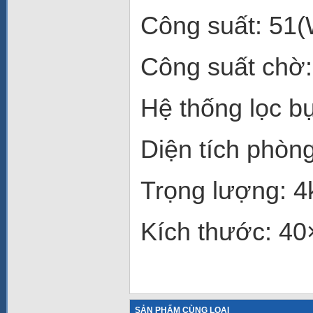
Công suất: 51(
Công suất chờ
Hệ thống lọc bụ
Diện tích phòng
Trọng lượng: 4
Kích thước: 40
SẢN PHẨM CÙNG LOẠI