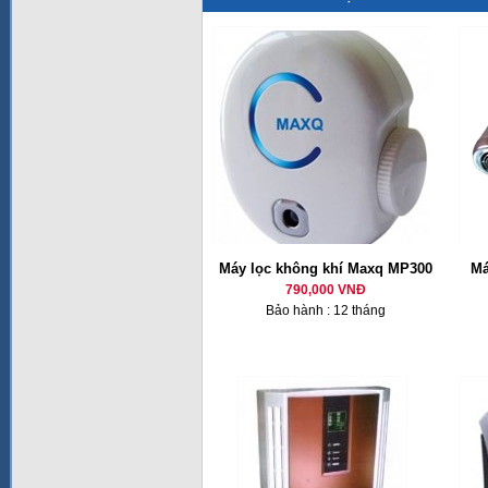
Máy lọc không khí Maxq MP300
Má
790,000 VNĐ
Bảo hành : 12 tháng