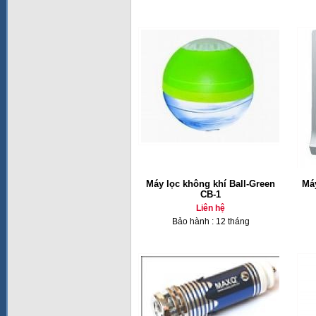
Máy lọc không khí Ball-Green
Má
CB-1
Liên hệ
Bảo hành : 12 tháng