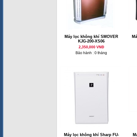
Máy lọc không khí SMOVER
Má
KJG-200-XS06
2,350,000 VNĐ
Bảo hành : 0 tháng
Máy lọc không khí Sharp FU-
Má