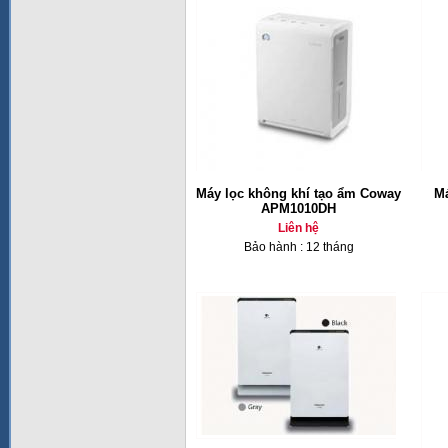
Máy lọc không khí tạo ẩm Coway
Má
APM1010DH
Liên hệ
Bảo hành : 12 tháng