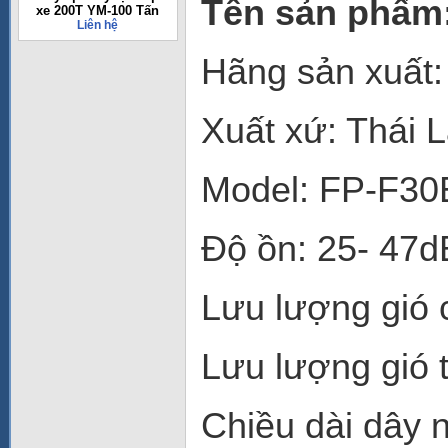
Tên sản phẩm:
xe 200T YM-100 Tấn
Liên hệ
Hãng sản xuất:
Xuất xứ: Thái 
Model: FP-F30
Độ ồn: 25- 47d
Lưu lượng gió 
Lưu lượng gió 
Chiều dài dây 