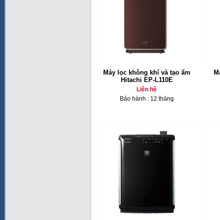
Máy lọc không khí và tạo ẩm
Má
Hitachi EP-L110E
Liên hệ
Bảo hành : 12 tháng