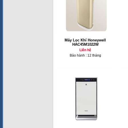
Máy Lọc Khí Honeywell
HAC45M1022W
Liên hệ
Bảo hành : 12 tháng