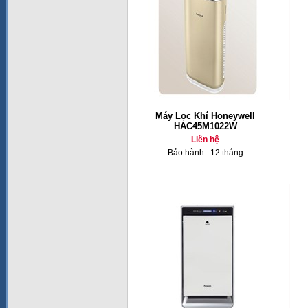
Máy Lọc Khí Honeywell
HAC45M1022W
Liên hệ
Bảo hành : 12 tháng