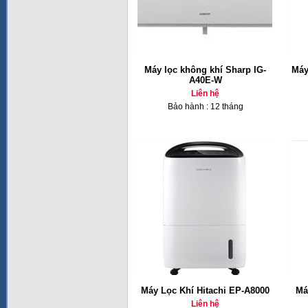
Máy lọc không khí Sharp IG-
Máy
A40E-W
Liên hệ
Bảo hành : 12 tháng
Máy Lọc Khí Hitachi EP-A8000
Má
Liên hệ