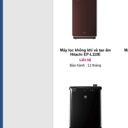
Máy lọc không khí và tạo ẩm
Má
Hitachi EP-L110E
Liên hệ
Bảo hành : 12 tháng