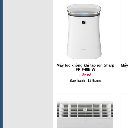
Máy lọc không khí tạo ion Sharp
Máy
FP-F40E-W
Liên hệ
Bảo hành : 12 tháng