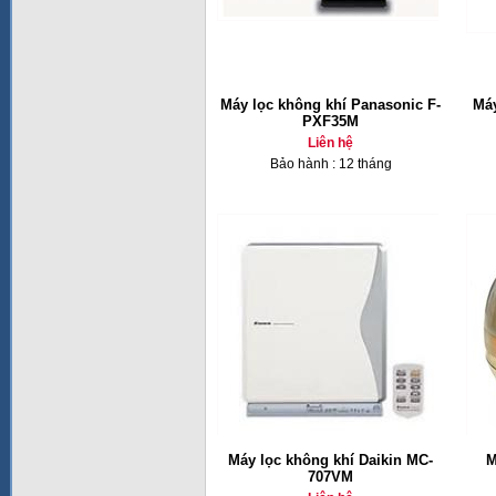
Máy lọc không khí Panasonic F-
Máy
PXF35M
Liên hệ
Bảo hành : 12 tháng
Máy lọc không khí Daikin MC-
M
707VM