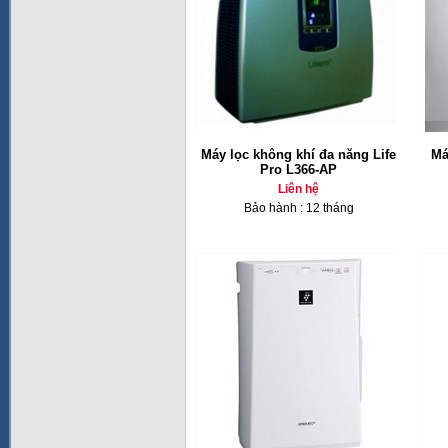
Máy lọc không khí đa năng Life
Má
Pro L366-AP
Liên hệ
Bảo hành : 12 tháng