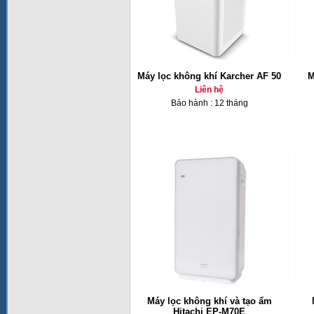
Máy lọc không khí Karcher AF 50
M
Liên hệ
Bảo hành : 12 tháng
Máy lọc không khí và tạo ẩm
Hitachi EP-M70E