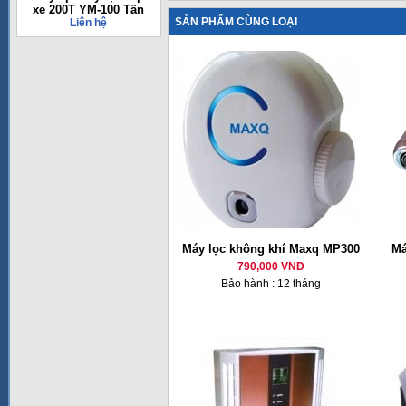
xe 200T YM-100 Tấn
SẢN PHẨM CÙNG LOẠI
Liên hệ
Máy lọc không khí Maxq MP300
Má
790,000 VNĐ
Bảo hành : 12 tháng