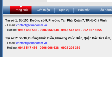
Trang chủ
Giới thiệu
Dịch vụ
Bảo mật
Bảo hành
Trụ sở 1: Số 150, Đường số 9, Phường Tân Phú, Quận 7, TP.Hồ Chí Minh.
- Email:
contact@vinacomm.vn
- Hotline:
0967 458 568 - 0906 066 638 - 0942 547 456 - 092 657 5555
Trụ sở 2: Số 30, Đường Phúc Diễn, Phường Phúc Diễn, Quận Bắc Từ Liêm, 
- Email:
contact@vinacomm.vn
- Hotline:
0942 547 456 - 0906 066 638 - 0902 226 359