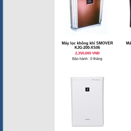
Máy lọc không khí SMOVER
Má
KJG-200-XS06
2,350,000 VNĐ
Bảo hành : 0 tháng