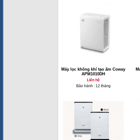
Máy lọc không khí tạo ẩm Coway
Má
APM1010DH
Liên hệ
Bảo hành : 12 tháng