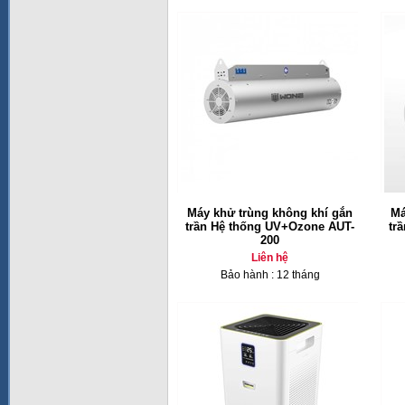
Máy khử trùng không khí gắn
Má
trần Hệ thống UV+Ozone AUT-
tr
200
Liên hệ
Bảo hành : 12 tháng