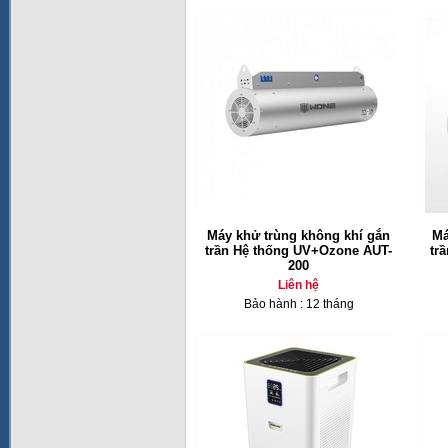
Máy khử trùng không khí gắn
Má
trần Hệ thống UV+Ozone AUT-
tr
200
Liên hệ
Bảo hành : 12 tháng