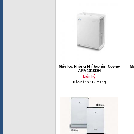
Máy lọc không khí tạo ẩm Coway
Má
APM1010DH
Liên hệ
Bảo hành : 12 tháng