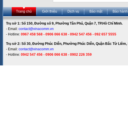
Trang chủ
Giới thiệu
Dịch vụ
Bảo mật
Bảo hành
Trụ sở 1: Số 150, Đường số 9, Phường Tân Phú, Quận 7, TP.Hồ Chí Minh.
- Email:
contact@vinacomm.vn
- Hotline:
0967 458 568 - 0906 066 638 - 0942 547 456 - 092 657 5555
Trụ sở 2: Số 30, Đường Phúc Diễn, Phường Phúc Diễn, Quận Bắc Từ Liêm, 
- Email:
contact@vinacomm.vn
- Hotline:
0942 547 456 - 0906 066 638 - 0902 226 359