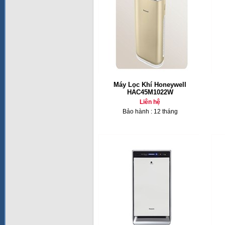
Máy Lọc Khí Honeywell
HAC45M1022W
Liên hệ
Bảo hành : 12 tháng