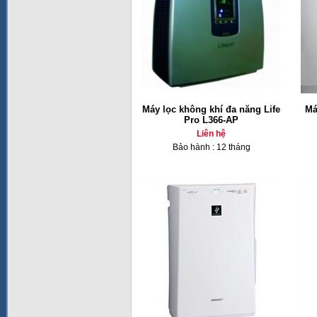
Máy lọc không khí đa năng Life
Má
Pro L366-AP
Liên hệ
Bảo hành : 12 tháng