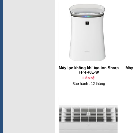
Máy lọc không khí tạo ion Sharp
Máy
FP-F40E-W
Liên hệ
Bảo hành : 12 tháng