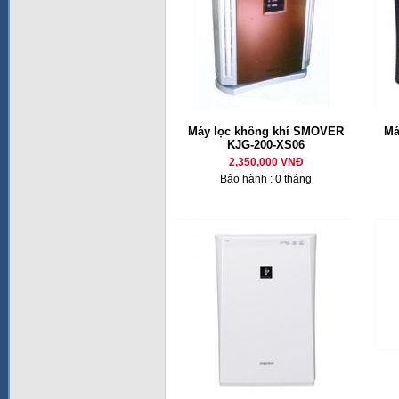
Máy lọc không khí SMOVER
Má
KJG-200-XS06
2,350,000 VNĐ
Bảo hành : 0 tháng