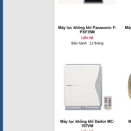
Máy lọc không khí Panasonic F-
Máy
PXF35M
Liên hệ
Bảo hành : 12 tháng
Máy lọc không khí Daikin MC-
M
707VM