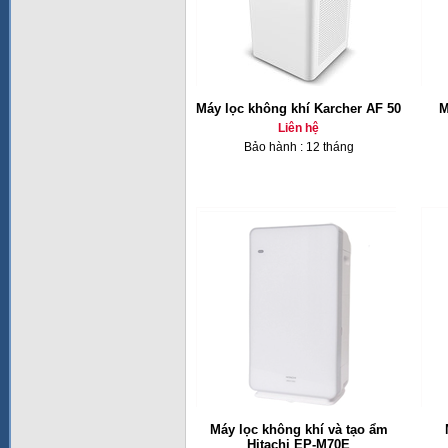
Máy lọc không khí Karcher AF 50
M
Liên hệ
Bảo hành : 12 tháng
Máy lọc không khí và tạo ẩm
Hitachi EP-M70E