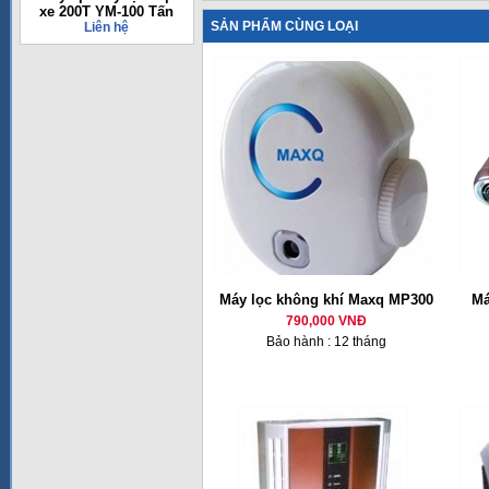
xe 200T YM-100 Tấn
SẢN PHẨM CÙNG LOẠI
Liên hệ
Máy lọc không khí Maxq MP300
Má
790,000 VNĐ
Bảo hành : 12 tháng