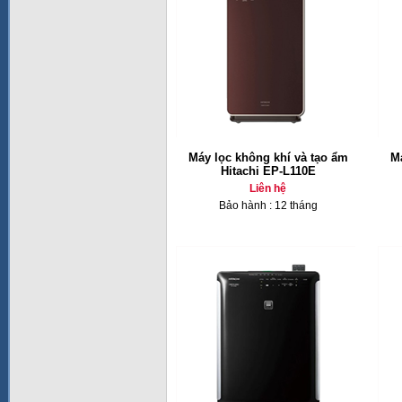
Máy lọc không khí và tạo ẩm
Má
Hitachi EP-L110E
Liên hệ
Bảo hành : 12 tháng