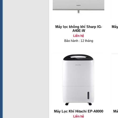
Máy lọc không khí Sharp IG-
Máy
A40E-W
Liên hệ
Bảo hành : 12 tháng
Máy Lọc Khí Hitachi EP-A8000
Má
Liên hệ