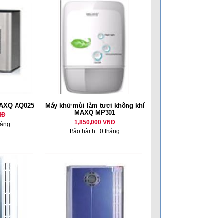
MAXQ AQ025
Máy khử mùi làm tươi không khí
MAXQ MP301
NĐ
1,850,000 VNĐ
háng
Bảo hành : 0 tháng