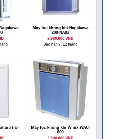
 Nagakawa
Máy lọc không khí Nagakawa
03
200-NA03
NĐ
2,980,000 VNĐ
tháng
Bảo hành : 12 tháng
Sharp FU-
Máy lọc không khí Winix WAC-
800
NĐ
3,500,000 VNĐ