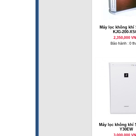
Máy lọc không kh
KJG-200-XS
2,350,000 V
Bảo hành : 0 t
Máy lọc không khí 
Y30EW
3,000,000 V