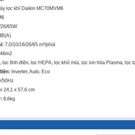
y lọc khí Daikin MC70MVM6
M6
/26/65W
dB(A)
í:
7,0/10/16/26/65 m³/phút
46m2
 lọc tĩnh điện, lọc HEPA, lọc khử mùi, lọc ion hóa Plasma, lọc t
điện:
Inverter, Auto, Eco
/50Hz
 x 24,1 x 57,6 cm
y:
8,6kg