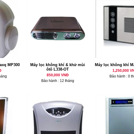
Maxq MP300
Máy lọc không khí & khử mùi
Máy lọc không khí 
ôtô L338-OT
Đ
1,250,000 V
850,000 VNĐ
háng
Bảo hành : 0 t
Bảo hành : 12 tháng