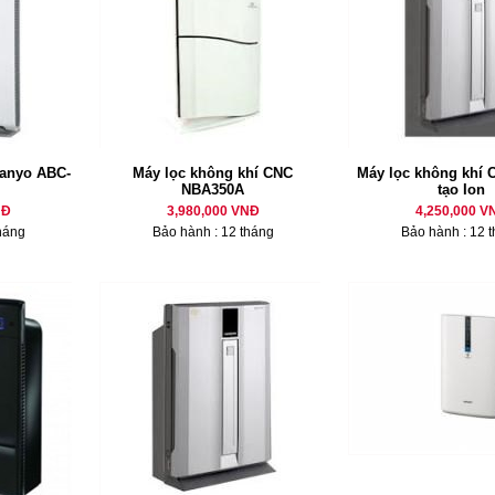
Sanyo ABC-
Máy lọc không khí CNC
Máy lọc không khí 
NBA350A
tạo Ion
NĐ
3,980,000 VNĐ
4,250,000 V
háng
Bảo hành : 12 tháng
Bảo hành : 12 