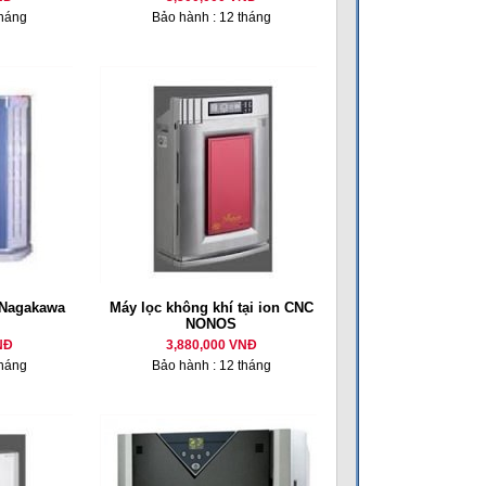
tháng
Bảo hành : 12 tháng
 Nagakawa
Máy lọc không khí tại ion CNC
NONOS
NĐ
3,880,000 VNĐ
tháng
Bảo hành : 12 tháng