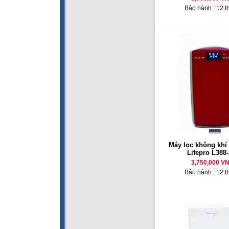
Bảo hành : 12 t
Máy lọc không khí 
Lifepro L388
3,750,000 V
Bảo hành : 12 t