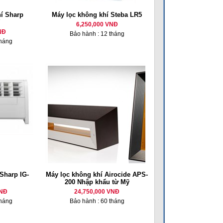
í Sharp
Máy lọc không khí Steba LR5
6,250,000 VNĐ
NĐ
Bảo hành : 12 tháng
tháng
Sharp IG-
Máy lọc không khí Airocide APS-
200 Nhập khẩu từ Mỹ
VNĐ
24,750,000 VNĐ
tháng
Bảo hành : 60 tháng