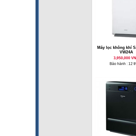
Máy lọc không khí 
VW24A
3,950,000 V
Bảo hành : 12 t