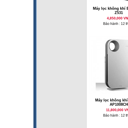
Máy lọc không khí E
Z531
4,850,000 V
Bảo hành : 12 t
Máy lọc không kh
AP1008CH
11,800,000 V
Bảo hành : 12 t