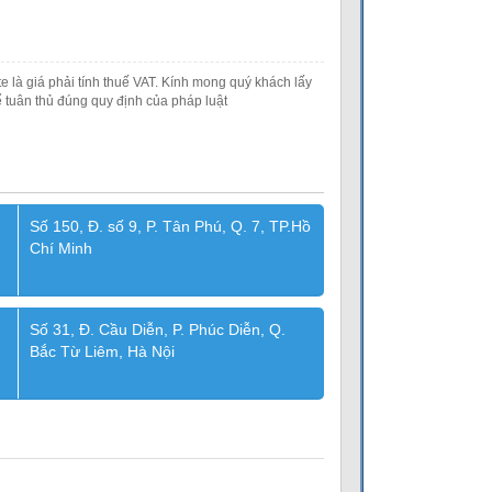
e là giá phải tính thuế VAT. Kính mong quý khách lấy
 tuân thủ đúng quy định của pháp luật
Số 150, Đ. số 9, P. Tân Phú, Q. 7, TP.Hồ
Chí Minh
Số 31, Đ. Cầu Diễn, P. Phúc Diễn, Q.
Bắc Từ Liêm, Hà Nội