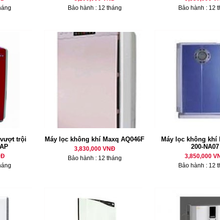
háng
Bảo hành : 12 tháng
Bảo hành : 12 
vượt trội
Máy lọc không khí Maxq AQ046F
Máy lọc không khí
-AP
200-NA07
3,830,000 VNĐ
NĐ
3,850,000 V
Bảo hành : 12 tháng
háng
Bảo hành : 12 