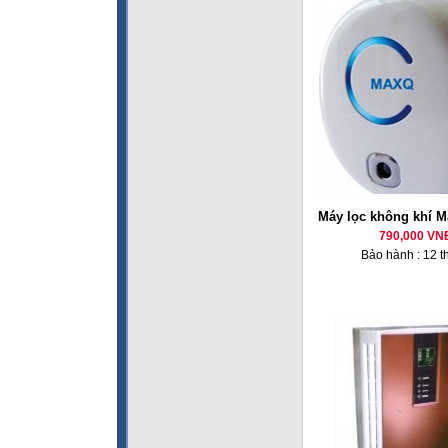
Máy lọc không khí 
790,000 VN
Bảo hành : 12 t