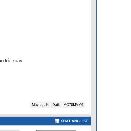
ạo lốc xoáy.
Máy Lọc Khí Daikin MC70MVM6
XEM DẠNG LIST