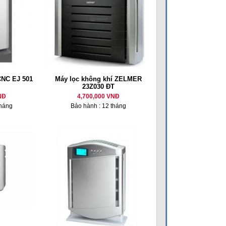
CNC EJ 501
Máy lọc không khí ZELMER
23Z030 ĐT
NĐ
4,700,000 VNĐ
tháng
Bảo hành : 12 tháng