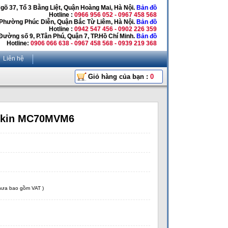
Ngõ 37, Tổ 3 Bằng Liệt, Quận Hoàng Mai, Hà Nội.
Bản đồ
Hotline :
0966 956 052 - 0967 458 568
 Phường Phúc Diễn, Quận Bắc Từ Liêm, Hà Nội.
Bản đồ
Hotline :
0942 547 456 - 0902 226 359
Đường số 9, P.Tân Phú, Quận 7, TP.Hồ Chí Minh.
Bản đồ
Hotline:
0906 066 638 - 0967 458 568 - 0939 219 368
Liên hệ
Giỏ hàng của bạn :
0
aikin MC70MVM6
chưa bao gồm VAT )