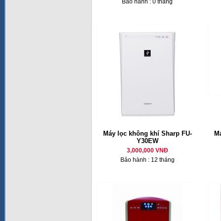
Bảo hành : 0 tháng
Máy lọc không khí Sharp FU-
Má
Y30EW
3,000,000 VNĐ
Bảo hành : 12 tháng