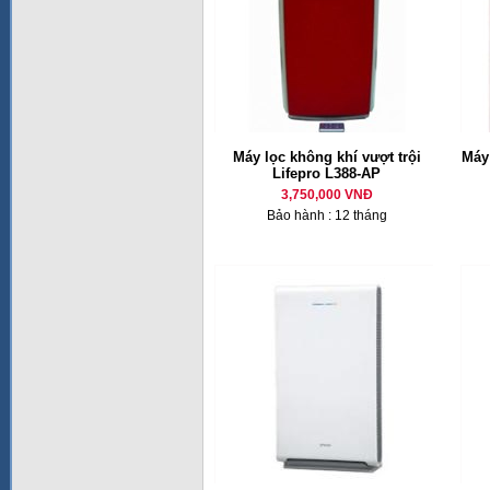
Máy lọc không khí vượt trội
Máy
Lifepro L388-AP
3,750,000 VNĐ
Bảo hành : 12 tháng