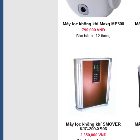
Máy lọc không khí Maxq MP300
Má
790,000 VNĐ
Bảo hành : 12 tháng
Máy lọc không khí SMOVER
Má
KJG-200-XS06
2,350,000 VNĐ