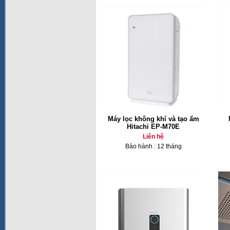
Máy lọc không khí và tạo ẩm
Hitachi EP-M70E
Liên hệ
Bảo hành : 12 tháng