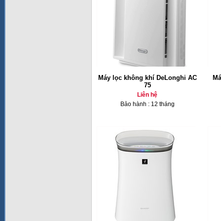
Máy lọc không khí DeLonghi AC
Má
75
Liên hệ
Bảo hành : 12 tháng