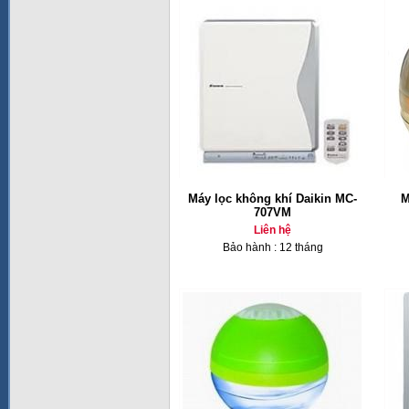
Máy lọc không khí Daikin MC-
M
707VM
Liên hệ
Bảo hành : 12 tháng