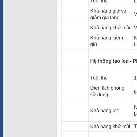
Tuổi thọ
L
Khả năng giữ và
V
giảm gia tăng
Khả năng khử mùi
V
Khả năng kiềm
N
giữ
L
Hệ thống tạo Ion - P
Tuổi thọ
1
Diện tích phòng
sử dụng
N
Khả năng lọc
b
Khả năng khử mùi
T