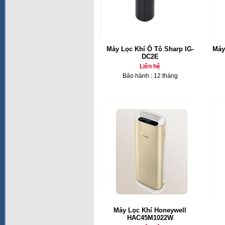
Máy Lọc Khí Ô Tô Sharp IG-
Máy
DC2E
Liên hệ
Bảo hành : 12 tháng
Máy Lọc Khí Honeywell
HAC45M1022W