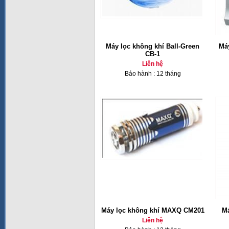
Máy lọc không khí Ball-Green
Má
CB-1
Liên hệ
Bảo hành : 12 tháng
Máy lọc không khí MAXQ CM201
Má
Liên hệ