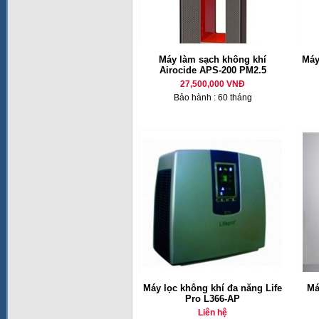
Máy làm sạch không khí
Máy
Airocide APS-200 PM2.5
27,500,000 VNĐ
Bảo hành : 60 tháng
Máy lọc không khí đa năng Life
Má
Pro L366-AP
Liên hệ