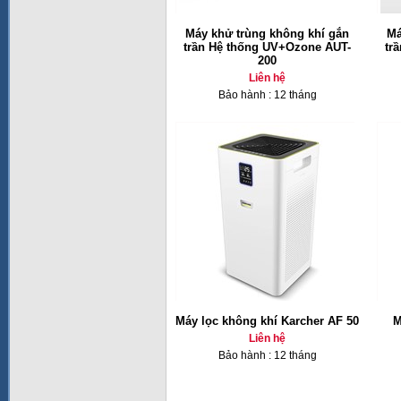
Máy khử trùng không khí gắn
Má
trần Hệ thống UV+Ozone AUT-
tr
200
Liên hệ
Bảo hành : 12 tháng
Máy lọc không khí Karcher AF 50
M
Liên hệ
Bảo hành : 12 tháng