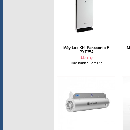
Máy Lọc Khí Panasonic F-
M
PXF35A
Liên hệ
Bảo hành : 12 tháng