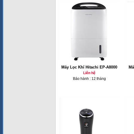
Máy Lọc Khí Hitachi EP-A8000
Má
Liên hệ
Bảo hành : 12 tháng