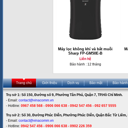
Máy lọc không khí và bắt muỗi
Má
Sharp FP-GM50E-B
Liên hệ
Bảo hành : 12 tháng
Trang chủ
Giới thiệu
Dịch vụ
Bảo mật
Bảo hành
Trụ sở 1: Số 150, Đường số 9, Phường Tân Phú, Quận 7, TP.Hồ Chí Minh.
- Email:
contact@vinacomm.vn
- Hotline:
0967 458 568 - 0906 066 638 - 0942 547 456 - 092 657 5555
Trụ sở 2: Số 30, Đường Phúc Diễn, Phường Phúc Diễn, Quận Bắc Từ Liêm, 
- Email:
contact@vinacomm.vn
- Hotline:
0942 547 456 - 0906 066 638 - 0902 226 359