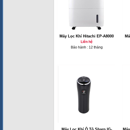
Máy Lọc Khí Hitachi EP-A8000
Má
Liên hệ
Bảo hành : 12 tháng
Máy Lọc Khí Ô Tô Sharp IG-
Máy