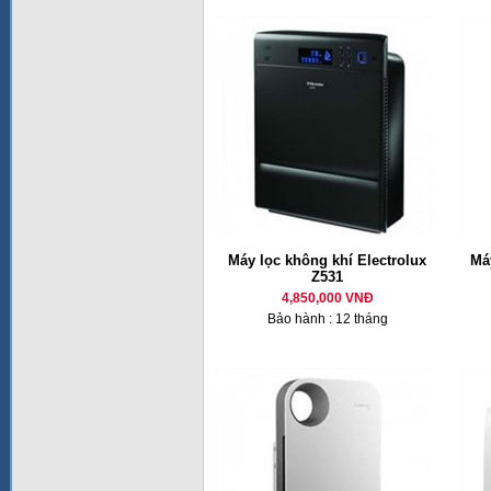
Máy lọc không khí Electrolux
Má
Z531
4,850,000 VNĐ
Bảo hành : 12 tháng