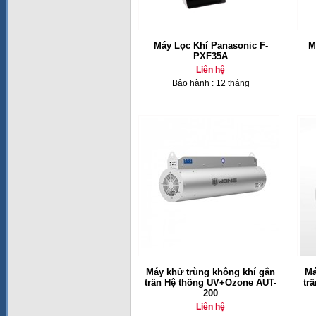
Máy Lọc Khí Panasonic F-
M
PXF35A
Liên hệ
Bảo hành : 12 tháng
Máy khử trùng không khí gắn
Má
trần Hệ thống UV+Ozone AUT-
tr
200
Liên hệ