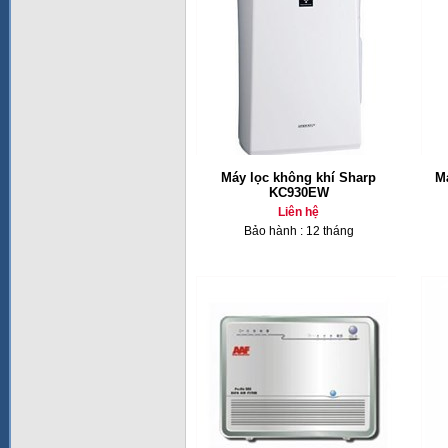
Máy lọc không khí Sharp
M
KC930EW
Liên hệ
Bảo hành : 12 tháng