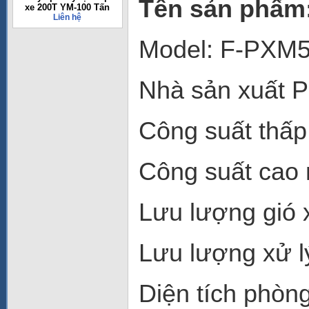
Tên sản phẩm:
xe 200T YM-100 Tấn
Liên hệ
Model: F-PXM
Nhà sản xuất 
Công suất thấp
Công suất cao 
Lưu lượng gió x
Lưu lượng xử lý
Diện tích phòn