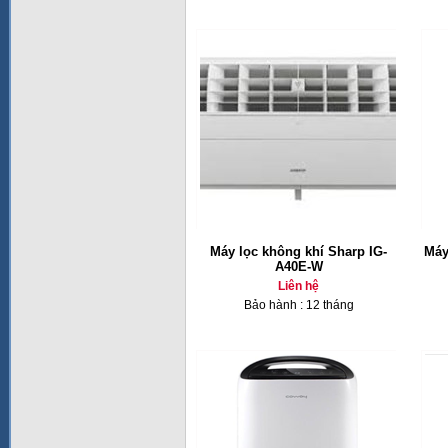
Máy lọc không khí Sharp IG-
Máy
A40E-W
Liên hệ
Bảo hành : 12 tháng