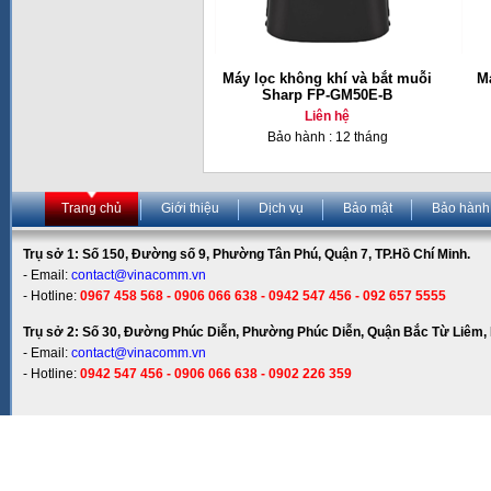
Máy lọc không khí và bắt muỗi
Má
Sharp FP-GM50E-B
Liên hệ
Bảo hành : 12 tháng
Trang chủ
Giới thiệu
Dịch vụ
Bảo mật
Bảo hành
Trụ sở 1: Số 150, Đường số 9, Phường Tân Phú, Quận 7, TP.Hồ Chí Minh.
- Email:
contact@vinacomm.vn
- Hotline:
0967 458 568 - 0906 066 638 - 0942 547 456 - 092 657 5555
Trụ sở 2: Số 30, Đường Phúc Diễn, Phường Phúc Diễn, Quận Bắc Từ Liêm, 
- Email:
contact@vinacomm.vn
- Hotline:
0942 547 456 - 0906 066 638 - 0902 226 359