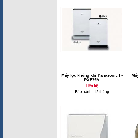
Máy lọc không khí Panasonic F-
Máy
PXF35M
Liên hệ
Bảo hành : 12 tháng