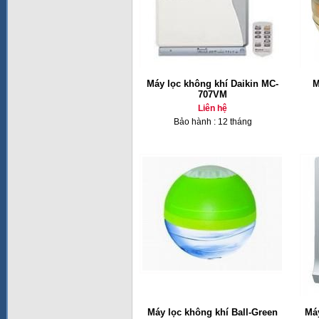
Máy lọc không khí Daikin MC-
M
707VM
Liên hệ
Bảo hành : 12 tháng
Máy lọc không khí Ball-Green
Má