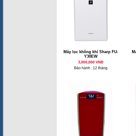
Máy lọc không khí Sharp FU-
Má
Y30EW
3,000,000 VNĐ
Bảo hành : 12 tháng