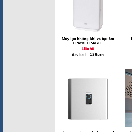
Máy lọc không khí và tạo ẩm
Hitachi EP-M70E
Liên hệ
Bảo hành : 12 tháng