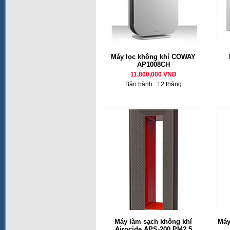
Máy lọc không khí COWAY
AP1008CH
11,800,000 VNĐ
Bảo hành : 12 tháng
Máy làm sạch không khí
Máy
Airocide APS-200 PM2.5