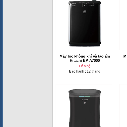
Máy lọc không khí và tạo ẩm
Má
Hitachi EP-A7000
Liên hệ
Bảo hành : 12 tháng