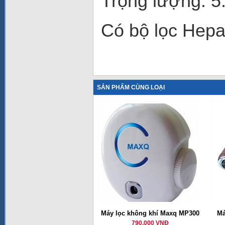
Trọng lượng: 5
Có bộ lọc Hepa,
SẢN PHẨM CÙNG LOẠI
Máy lọc không khí Maxq MP300
Má
790,000 VNĐ