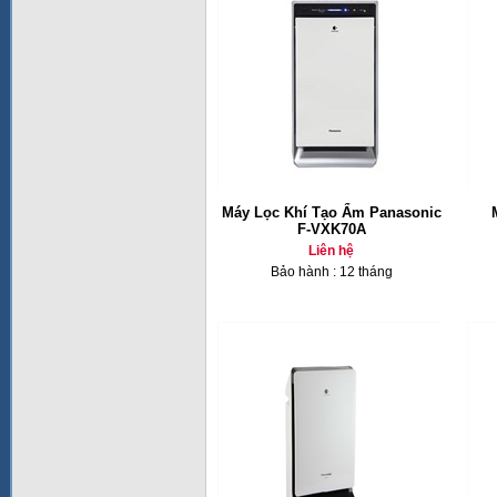
Máy Lọc Khí Tạo Ẩm Panasonic
F-VXK70A
Liên hệ
Bảo hành : 12 tháng