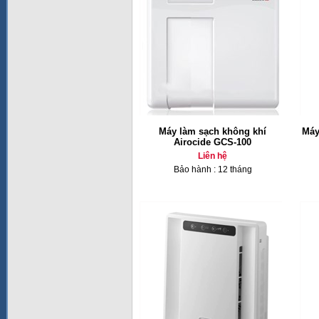
Máy làm sạch không khí
Máy
Airocide GCS-100
Liên hệ
Bảo hành : 12 tháng