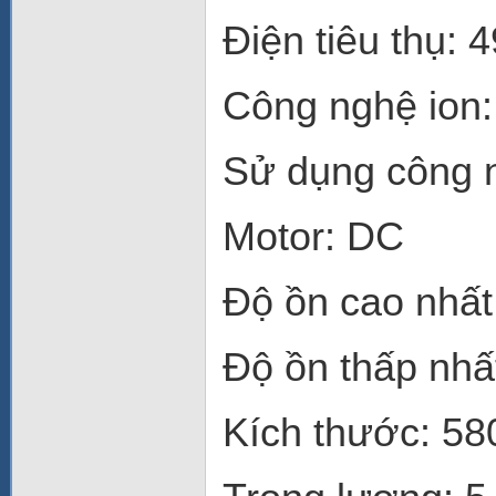
Điện tiêu thụ: 
Công nghệ ion
Sử dụng công ng
Motor: DC
Độ ồn cao nhất
Độ ồn thấp nhấ
Kích thước: 58