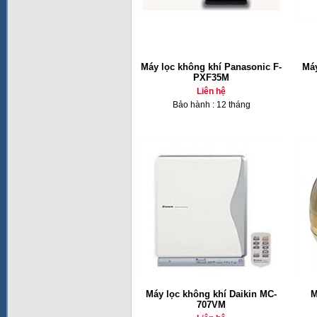
Máy lọc không khí Panasonic F-
Máy
PXF35M
Liên hệ
Bảo hành : 12 tháng
Máy lọc không khí Daikin MC-
M
707VM