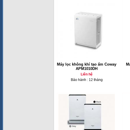
Máy lọc không khí tạo ẩm Coway
Má
APM1010DH
Liên hệ
Bảo hành : 12 tháng