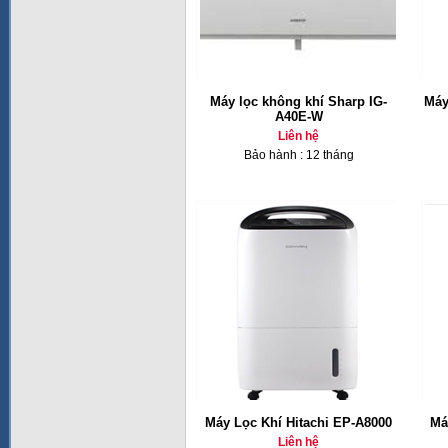
Máy lọc không khí Sharp IG-
Máy
A40E-W
Liên hệ
Bảo hành : 12 tháng
Máy Lọc Khí Hitachi EP-A8000
Má
Liên hệ