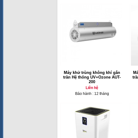
Máy khử trùng không khí gắn
Má
trần Hệ thống UV+Ozone AUT-
tr
200
Liên hệ
Bảo hành : 12 tháng