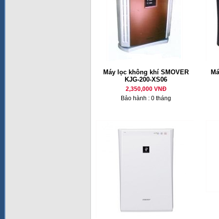
Máy lọc không khí SMOVER
Má
KJG-200-XS06
2,350,000 VNĐ
Bảo hành : 0 tháng