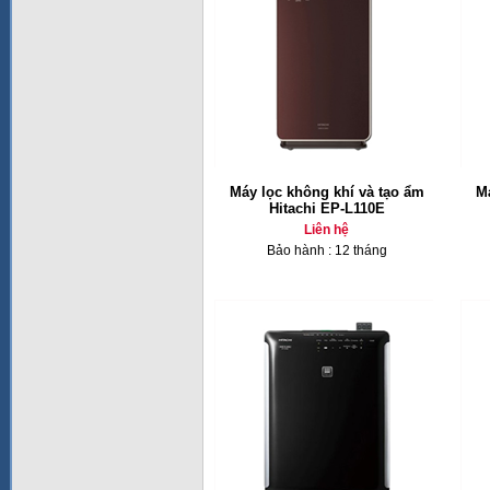
Máy lọc không khí và tạo ẩm
Má
Hitachi EP-L110E
Liên hệ
Bảo hành : 12 tháng