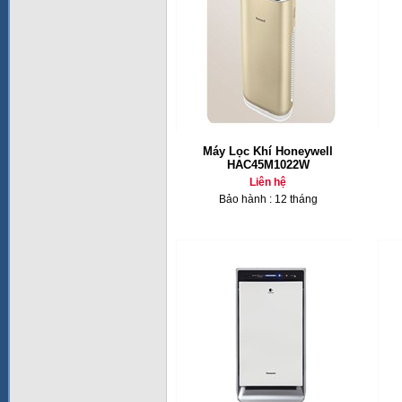
Máy Lọc Khí Honeywell
HAC45M1022W
Liên hệ
Bảo hành : 12 tháng