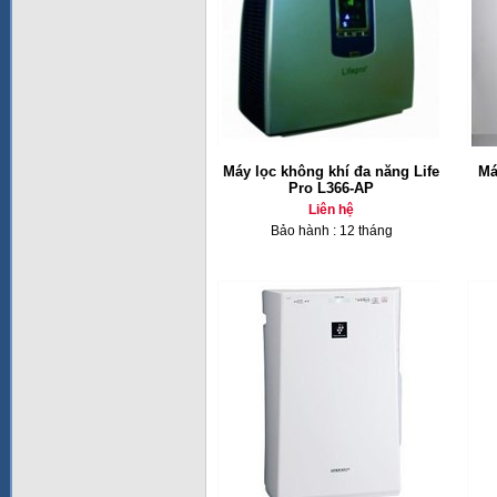
Máy lọc không khí đa năng Life
Má
Pro L366-AP
Liên hệ
Bảo hành : 12 tháng