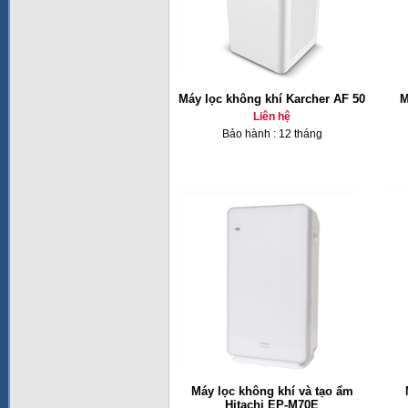
Máy lọc không khí Karcher AF 50
M
Liên hệ
Bảo hành : 12 tháng
Máy lọc không khí và tạo ẩm
Hitachi EP-M70E