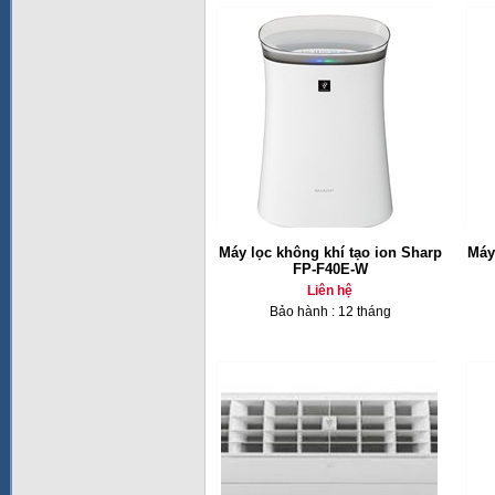
Máy lọc không khí tạo ion Sharp
Máy
FP-F40E-W
Liên hệ
Bảo hành : 12 tháng