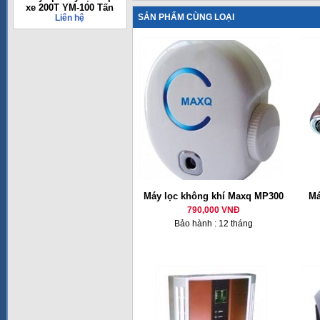
xe 200T YM-100 Tấn
SẢN PHẨM CÙNG LOẠI
Liên hệ
Máy lọc không khí Maxq MP300
Má
790,000 VNĐ
Bảo hành : 12 tháng