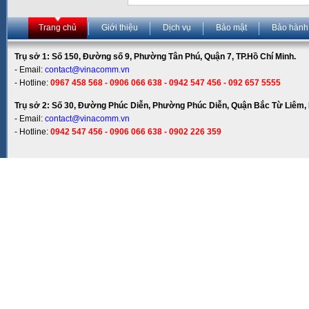
Trang chủ
Giới thiệu
Dịch vụ
Bảo mật
Bảo hành
Trụ sở 1: Số 150, Đường số 9, Phường Tân Phú, Quận 7, TP.Hồ Chí Minh.
- Email:
contact@vinacomm.vn
- Hotline:
0967 458 568 - 0906 066 638 - 0942 547 456 - 092 657 5555
Trụ sở 2: Số 30, Đường Phúc Diễn, Phường Phúc Diễn, Quận Bắc Từ Liêm, 
- Email:
contact@vinacomm.vn
- Hotline:
0942 547 456 - 0906 066 638 - 0902 226 359