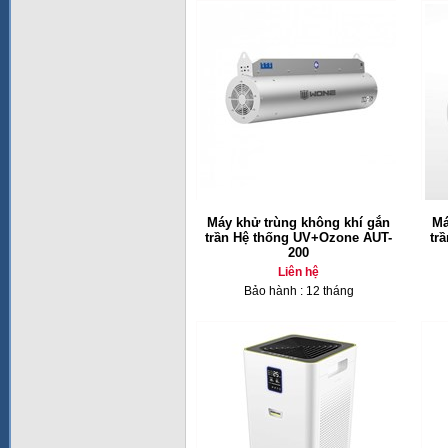
Máy khử trùng không khí gắn
Má
trần Hệ thống UV+Ozone AUT-
tr
200
Liên hệ
Bảo hành : 12 tháng