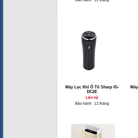
Bảo hành : 12 tháng
Máy Lọc Khí Ô Tô Sharp IG-
Máy
DC2E
Liên hệ
Bảo hành : 12 tháng