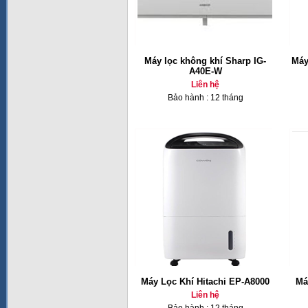
Máy lọc không khí Sharp IG-
Máy
A40E-W
Liên hệ
Bảo hành : 12 tháng
Máy Lọc Khí Hitachi EP-A8000
Má
Liên hệ