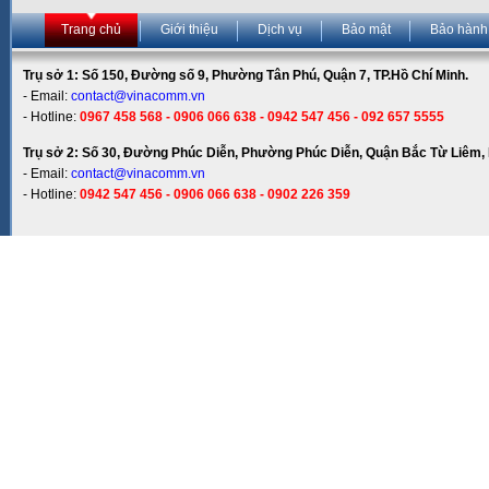
Trang chủ
Giới thiệu
Dịch vụ
Bảo mật
Bảo hành
Trụ sở 1: Số 150, Đường số 9, Phường Tân Phú, Quận 7, TP.Hồ Chí Minh.
- Email:
contact@vinacomm.vn
- Hotline:
0967 458 568 - 0906 066 638 - 0942 547 456 - 092 657 5555
Trụ sở 2: Số 30, Đường Phúc Diễn, Phường Phúc Diễn, Quận Bắc Từ Liêm, 
- Email:
contact@vinacomm.vn
- Hotline:
0942 547 456 - 0906 066 638 - 0902 226 359