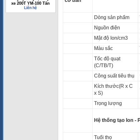
cơ bản
xe 200T YM-100 Tấn
Liên hệ
Dòng sản phẩm
Nguồn điện
Mật độ Ion/cm3
Màu sắc
Tốc độ quạt
(C/TB/T)
Công suất tiêu thụ
Kích thước(R x C
x S)
Trọng lượng
Hệ thống tạo Ion - 
Tuổi thọ