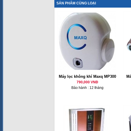
SẢN PHẨM CÙNG LOẠI
Máy lọc không khí Maxq MP300
Má
790,000 VNĐ
Bảo hành : 12 tháng