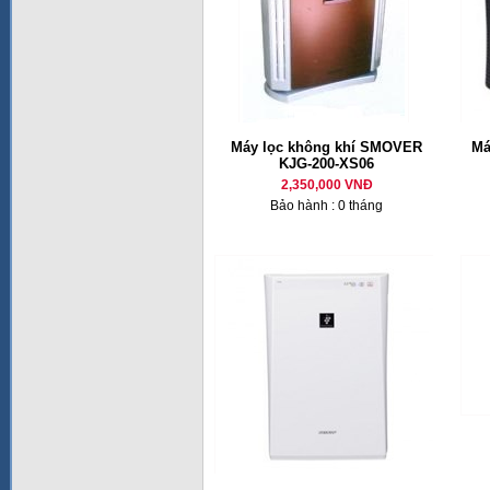
Máy lọc không khí SMOVER
Má
KJG-200-XS06
2,350,000 VNĐ
Bảo hành : 0 tháng