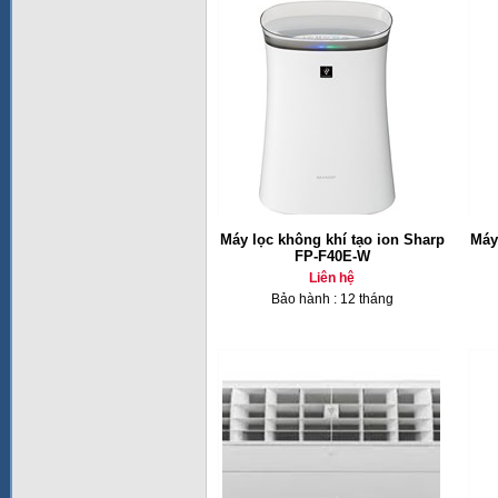
Máy lọc không khí tạo ion Sharp
Máy
FP-F40E-W
Liên hệ
Bảo hành : 12 tháng