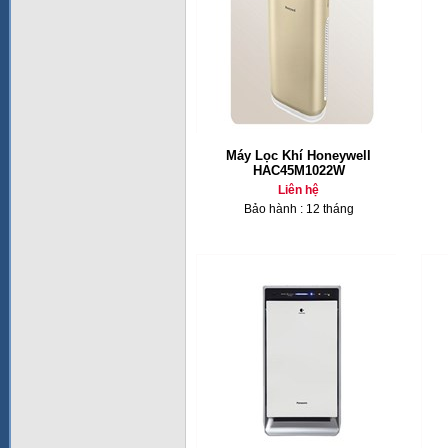
Máy Lọc Khí Honeywell
HAC45M1022W
Liên hệ
Bảo hành : 12 tháng