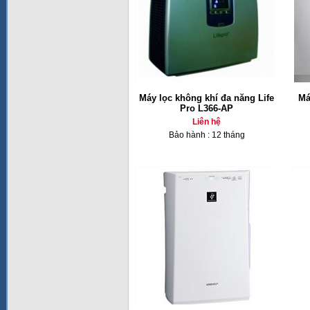
Máy lọc không khí đa năng Life
Má
Pro L366-AP
Liên hệ
Bảo hành : 12 tháng