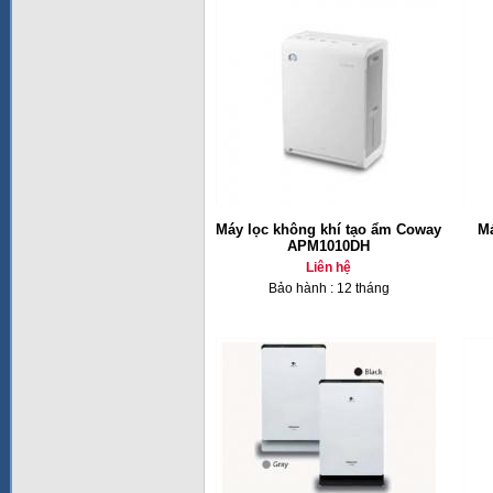
Máy lọc không khí tạo ẩm Coway
Má
APM1010DH
Liên hệ
Bảo hành : 12 tháng