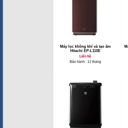
Máy lọc không khí và tạo ẩm
Má
Hitachi EP-L110E
Liên hệ
Bảo hành : 12 tháng