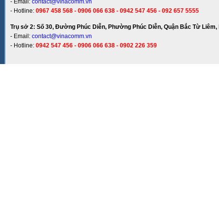
- Email:
contact@vinacomm.vn
- Hotline:
0967 458 568 - 0906 066 638 - 0942 547 456 - 092 657 5555
Trụ sở 2: Số 30, Đường Phúc Diễn, Phường Phúc Diễn, Quận Bắc Từ Liêm, 
- Email:
contact@vinacomm.vn
- Hotline:
0942 547 456 - 0906 066 638 - 0902 226 359