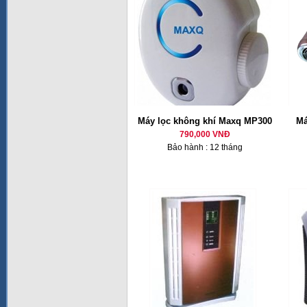
Máy lọc không khí Maxq MP300
Má
790,000 VNĐ
Bảo hành : 12 tháng