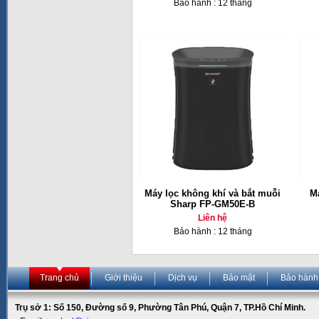
Bảo hành : 12 tháng
Máy lọc không khí và bắt muỗi
Má
Sharp FP-GM50E-B
Liên hệ
Bảo hành : 12 tháng
Trang chủ
Giới thiệu
Dịch vụ
Bảo mật
Bảo hành
Trụ sở 1: Số 150, Đường số 9, Phường Tân Phú, Quận 7, TP.Hồ Chí Minh.