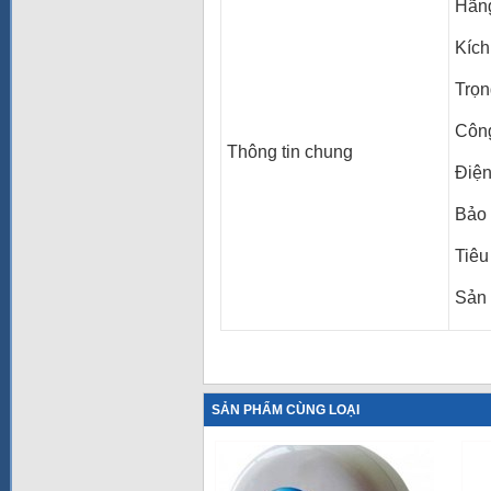
Hãng
Kích
Trọn
Công
Thông tin chung
Điện
Bảo
Tiêu
Sản 
SẢN PHẨM CÙNG LOẠI