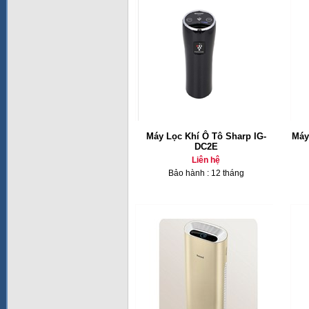
Máy Lọc Khí Ô Tô Sharp IG-
Máy
DC2E
Liên hệ
Bảo hành : 12 tháng