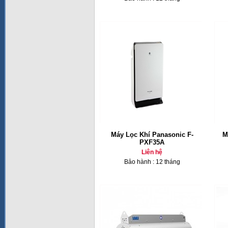
Máy Lọc Khí Panasonic F-
M
PXF35A
Liên hệ
Bảo hành : 12 tháng