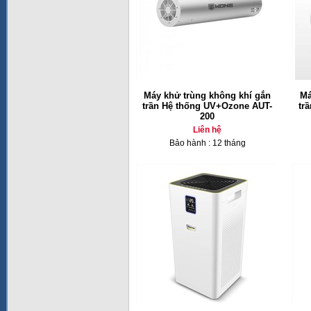
Máy khử trùng không khí gắn
Má
trần Hệ thống UV+Ozone AUT-
tr
200
Liên hệ
Bảo hành : 12 tháng