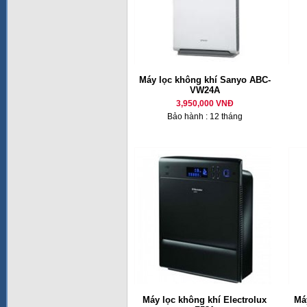
Máy lọc không khí Sanyo ABC-
VW24A
3,950,000 VNĐ
Bảo hành : 12 tháng
Máy lọc không khí Electrolux
Má