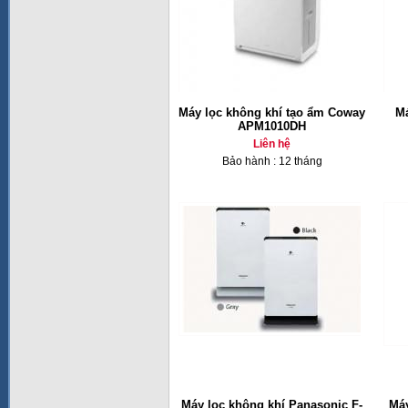
Máy lọc không khí tạo ẩm Coway
Má
APM1010DH
Liên hệ
Bảo hành : 12 tháng
Máy lọc không khí Panasonic F-
Máy