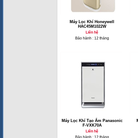
Máy Lọc Khí Honeywell
HAC45M1022W
Liên hệ
Bảo hành : 12 tháng
Máy Lọc Khí Tạo Ẩm Panasonic
F-VXK70A
Liên hệ
Bảo hành : 12 tháng