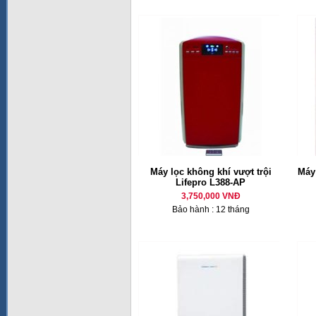
Máy lọc không khí vượt trội
Máy
Lifepro L388-AP
3,750,000 VNĐ
Bảo hành : 12 tháng