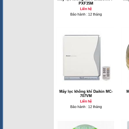
PXF35M
Liên hệ
Bảo hành : 12 tháng
Máy lọc không khí Daikin MC-
M
707VM
Liên hệ
Bảo hành : 12 tháng