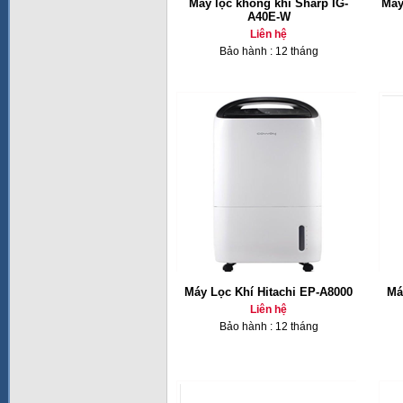
Máy lọc không khí Sharp IG-
Máy
A40E-W
Liên hệ
Bảo hành : 12 tháng
Máy Lọc Khí Hitachi EP-A8000
Má
Liên hệ
Bảo hành : 12 tháng