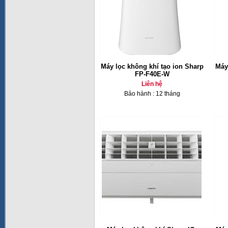
Máy lọc không khí tạo ion Sharp
Máy
FP-F40E-W
Liên hệ
Bảo hành : 12 tháng