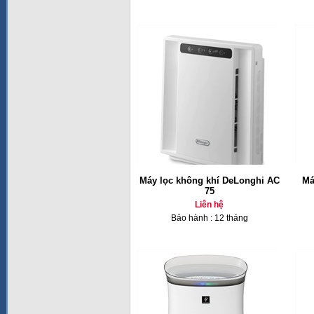
Máy lọc không khí DeLonghi AC
Má
75
Liên hệ
Bảo hành : 12 tháng