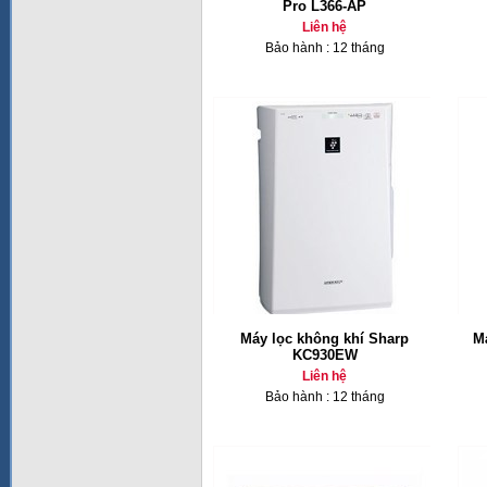
Pro L366-AP
Liên hệ
Bảo hành : 12 tháng
Máy lọc không khí Sharp
M
KC930EW
Liên hệ
Bảo hành : 12 tháng