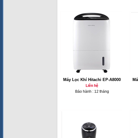
Máy Lọc Khí Hitachi EP-A8000
Má
Liên hệ
Bảo hành : 12 tháng