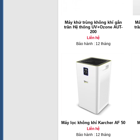
Máy khử trùng không khí gắn
Má
trần Hệ thống UV+Ozone AUT-
tr
200
Liên hệ
Bảo hành : 12 tháng
Máy lọc không khí Karcher AF 50
M
Liên hệ
Bảo hành : 12 tháng