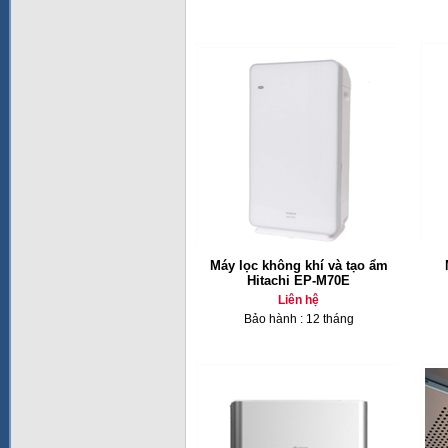
Máy lọc không khí và tạo ẩm
Hitachi EP-M70E
Liên hệ
Bảo hành : 12 tháng