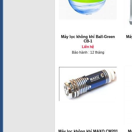
Máy lọc không khí Ball-Green
Má
CB-1
Liên hệ
Bảo hành : 12 tháng
Máy lọc không khí MAXQ CM201
Má