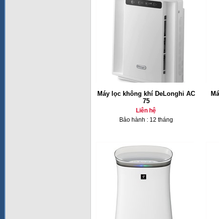
Máy lọc không khí DeLonghi AC
Má
75
Liên hệ
Bảo hành : 12 tháng