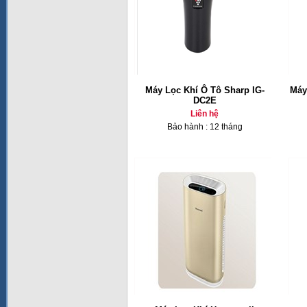
Máy Lọc Khí Ô Tô Sharp IG-
Máy
DC2E
Liên hệ
Bảo hành : 12 tháng