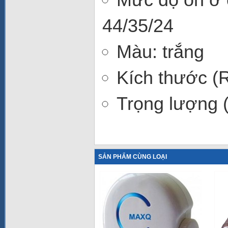
44/35/24
Màu: trắng
Kích thước (
Trọng lượng (
SẢN PHẨM CÙNG LOẠI