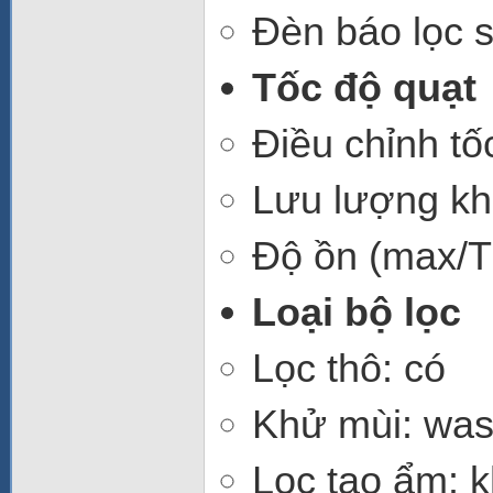
Đèn báo lọc s
Tốc độ quạt
Điều chỉnh tố
Lưu lượng kh
Độ ồn (max/T
Loại bộ lọc
Lọc thô: có
Khử mùi: was
Lọc tạo ẩm: 