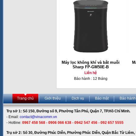
Máy lọc không khí và bắt muỗi
Má
Sharp FP-GM50E-B
Liên hệ
Bảo hành : 12 tháng
Trang chủ
Giới thiệu
Dịch vụ
Bảo mật
Bảo hành
Trụ sở 1: Số 150, Đường số 9, Phường Tân Phú, Quận 7, TP.Hồ Chí Minh.
- Email:
contact@vinacomm.vn
- Hotline:
0967 458 568 - 0906 066 638 - 0942 547 456 - 092 657 5555
Trụ sở 2: Số 30, Đường Phúc Diễn, Phường Phúc Diễn, Quận Bắc Từ Liêm, 