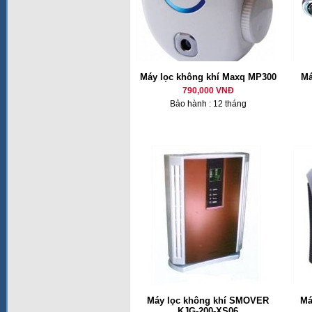
Máy lọc không khí Maxq MP300
Má
790,000 VNĐ
Bảo hành : 12 tháng
Máy lọc không khí SMOVER
Má
KJG-200-XS06