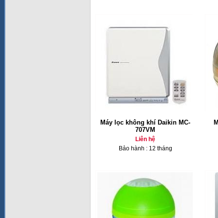
Máy lọc không khí Daikin MC-
M
707VM
Liên hệ
Bảo hành : 12 tháng