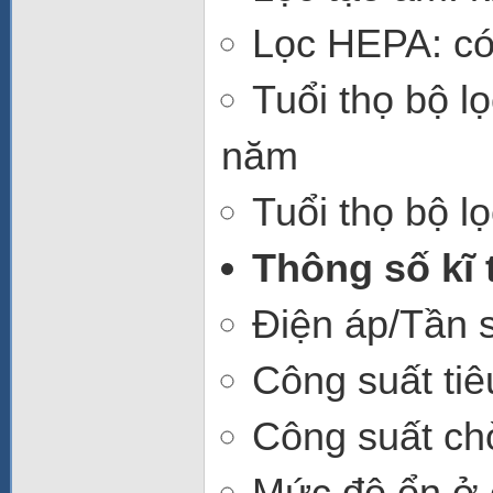
Lọc HEPA: c
Tuổi thọ bộ l
năm
Tuổi thọ bộ l
Thông số kĩ 
Điện áp/Tần 
Công suất tiê
Công suất ch
Mức độ ổn ở 