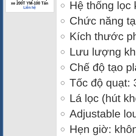
Hệ thống lọc 
xe 200T YM-100 Tấn
Liên hệ
Chức năng tạ
Kích thước p
Lưu lượng khí
Chế độ tạo pl
Tốc độ quạt: 
Lá lọc (hút kh
Adjustable lo
Hẹn giờ: khô