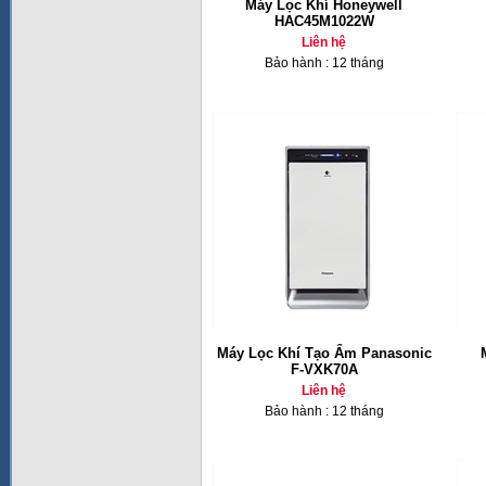
Máy Lọc Khí Honeywell
HAC45M1022W
Liên hệ
Bảo hành : 12 tháng
Máy Lọc Khí Tạo Ẩm Panasonic
F-VXK70A
Liên hệ
Bảo hành : 12 tháng