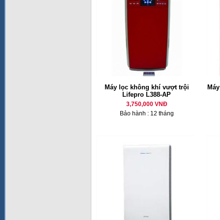
Máy lọc không khí vượt trội
Máy
Lifepro L388-AP
3,750,000 VNĐ
Bảo hành : 12 tháng