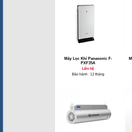
Máy Lọc Khí Panasonic F-
M
PXF35A
Liên hệ
Bảo hành : 12 tháng