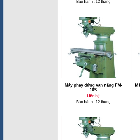
Bảo hành : 12 tháng
Máy phay đứng vạn năng FM-
Má
16S
Liên hệ
Bảo hành : 12 tháng