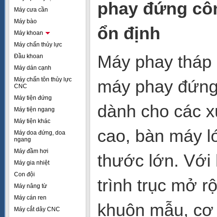
phay đứng côn
Máy cưa cần
Máy bào
ổn định
Máy khoan
Máy chấn thủy lực
Máy phay tháp
Đầu khoan
Máy dán cạnh
Máy chấn tôn thủy lực
máy phay đứng 
CNC
Máy tiện đứng
dành cho các x
Máy tiện ngang
Máy tiện khác
cao, bàn máy lớ
Máy doa đứng, doa
ngang
Máy đầm hơi
thước lớn. Với
Máy gia nhiệt
Con đội
trình trục mở 
Máy nâng từ
Máy cán ren
khuôn mẫu, cơ 
Máy cắt dây CNC