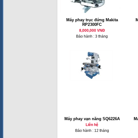
Máy phay trục đứng Makita
M
RP2300FC
8,000,000 VNĐ
Bảo hành : 3 tháng
Máy phay vạn năng SQ6226A
Má
Liên hệ
Bảo hành : 12 tháng