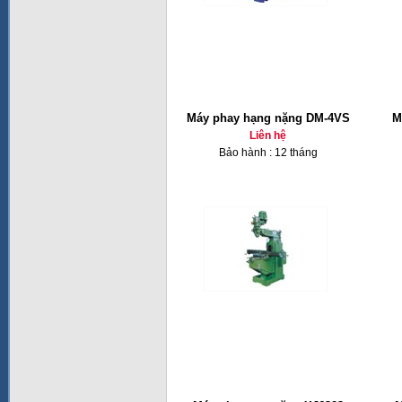
Máy phay hạng nặng DM-4VS
M
Liên hệ
Bảo hành : 12 tháng