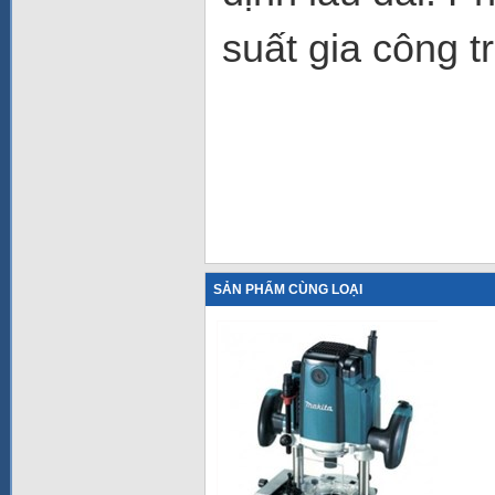
suất gia công tr
SẢN PHẨM CÙNG LOẠI