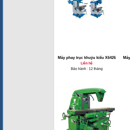
Máy phay trục khuỷu kiểu X6426
Máy
Liên hệ
Bảo hành : 12 tháng