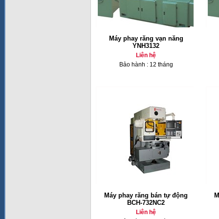
Máy phay răng vạn năng
YNH3132
Liên hệ
Bảo hành : 12 tháng
Máy phay răng bán tự động
M
BCH-732NC2
Liên hệ