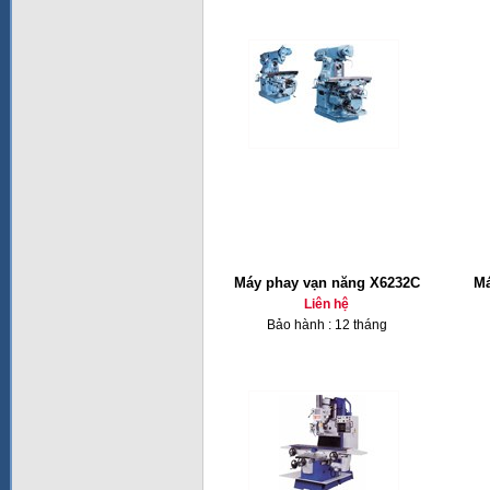
Máy phay vạn năng X6232C
Má
Liên hệ
Bảo hành : 12 tháng