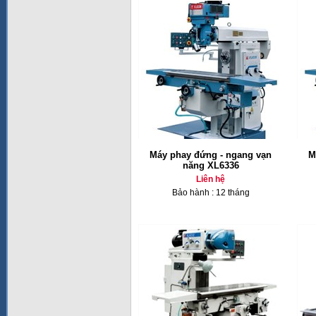
Máy phay đứng - ngang vạn
M
năng XL6336
Liên hệ
Bảo hành : 12 tháng