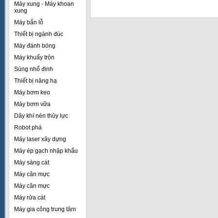
Máy xung - Máy khoan
xung
Máy bắn lỗ
Thiết bị ngành đúc
Máy đánh bóng
Máy khuấy trộn
Súng nhổ đinh
Thiết bị nâng hạ
Máy bơm keo
Máy bơm vữa
Dây khí nén thủy lực
Robot phá
Máy laser xây dựng
Máy ép gạch nhập khẩu
Máy sàng cát
Máy cân mực
Máy cân mực
Máy rửa cát
Máy gia công trung tâm