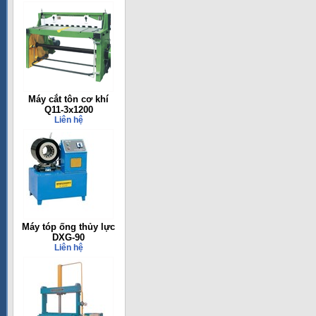
Máy cắt tôn cơ khí
Q11-3x1200
Liên hệ
Máy tóp ống thủy lực
DXG-90
Liên hệ