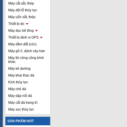
Máy cắt sắt, thép
Máy đột lỗ thủy lực
Máy uốn sắt, thép
Thiết bị đo
Máy đục bê tông
Thiết bị định vị GPS
Máy đầm đất (cóc)
Máy gõ rỉ, đánh vảy hàn
Máy thi công công trình
khác
Máy kẻ đường
Máy khai thác đá
Kích thủy lực
Máy chẻ đá
Máy dập nổi đá
Máy cắt đá trang trí
Máy xọc thủy lực
SẢN PHẨM HOT