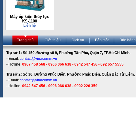
Máy ép kiện thủy lực
KS-1100
Liên hệ
Trang chủ
Giới thiệu
Dịch vụ
Bảo mật
Bảo hành
Trụ sở 1: Số 150, Đường số 9, Phường Tân Phú, Quận 7, TP.Hồ Chí Minh.
- Email:
contact@vinacomm.vn
- Hotline:
0967 458 568 - 0906 066 638 - 0942 547 456 - 092 657 5555
Trụ sở 2: Số 30, Đường Phúc Diễn, Phường Phúc Diễn, Quận Bắc Từ Liêm, 
- Email:
contact@vinacomm.vn
- Hotline:
0942 547 456 - 0906 066 638 - 0902 226 359