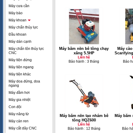
Máy cưa cần
Máy bào
Máy khoan
Máy chấn thủy lực
Đầu khoan
Máy dán cạnh
Máy băm nền bê tông chạy
Máy cào
Máy chấn tôn thủy lực
CNC
xăng 5.5HP
Scarifyin
Liên hệ
Máy tiện đứng
Bảo hành : 3 tháng
Bảo h
Máy tiện ngang
Máy tiện khác
Máy doa đứng, doa
ngang
Máy đầm hơi
Máy gia nhiệt
Con đội
Máy nâng từ
Máy băm nền tạo nhám bê
Máy băm 
tông HQZ600
Máy cán ren
Liên hệ
Máy cắt dây CNC
Bảo hành : 12 tháng
Bảo hà