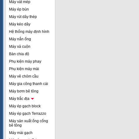
Máy vát mép
Máy ép bùn
Máy rút dây thép
Máy kéo dây
Hệ thống máy định hình
Máy nắn ống
Máy xả cuộn
Bàn chia độ
Phụ kiện máy phay
Phụ kiện máy mài
Máy vê chỏm cầu
Máy gia công thanh cái
Máy bơm bê tông
Máy trắc địa
Máy ép gạch block
Máy ép gạch Terrazzo
Máy sản xuất ống cống
bê tông
Máy mài gạch