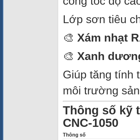
công tốc độ cao
Lớp sơn tiêu c
🎨
Xám nhạt R
🎨
Xanh dươn
Giúp tăng tính
môi trường sản
Thông số kỹ 
CNC-1050
Thông số