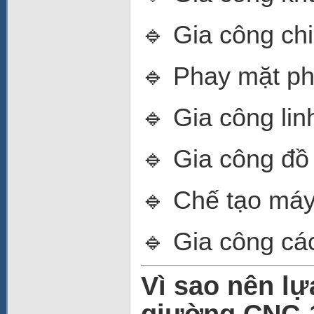
🔹 Gia công chi
🔹 Phay mặt ph
🔹 Gia công lin
🔹 Gia công đồ g
🔹 Chế tạo máy 
🔹 Gia công các
Vì sao nên l