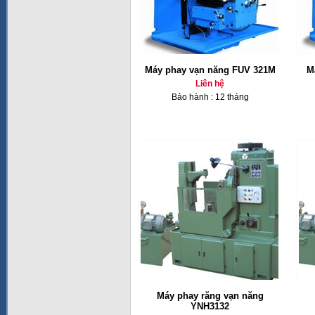
Máy phay vạn năng FUV 321M
M
Liên hệ
Bảo hành : 12 tháng
Máy phay răng vạn năng
YNH3132