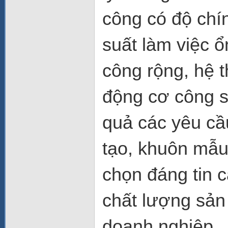
công có độ chí
suất làm việc ổ
công rộng, hệ t
động cơ công 
quả các yêu cầu
tạo, khuôn mẫu
chọn đáng tin c
chất lượng sản
doanh nghiệp.