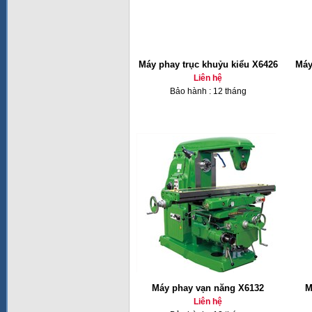
Máy phay trục khuỷu kiểu X6426
Máy
Liên hệ
Bảo hành : 12 tháng
Máy phay vạn năng X6132
M
Liên hệ