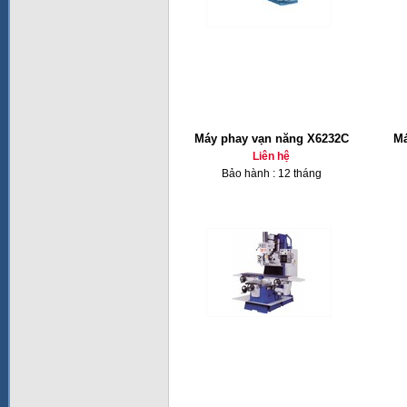
Máy phay vạn năng X6232C
Má
Liên hệ
Bảo hành : 12 tháng