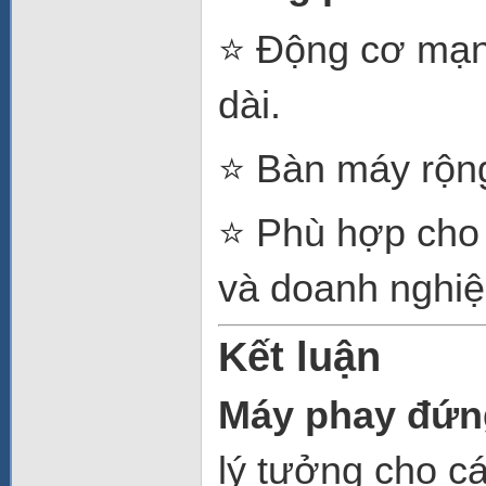
⭐ Động cơ mạnh
dài.
⭐ Bàn máy rộng,
⭐ Phù hợp cho 
và doanh nghiệ
Kết luận
Máy phay đứn
lý tưởng cho cá