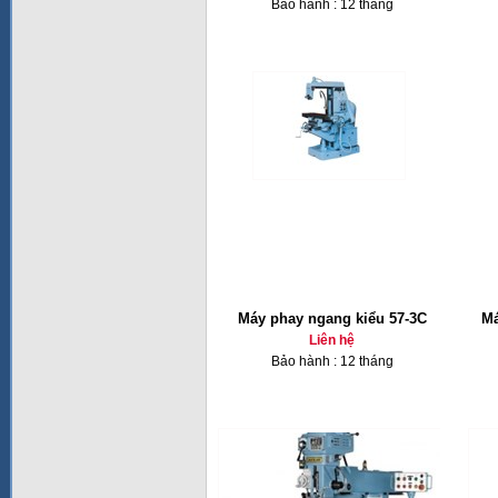
Bảo hành : 12 tháng
Máy phay ngang kiểu 57-3C
Má
Liên hệ
Bảo hành : 12 tháng