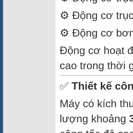
⚙ Động cơ trụ
⚙ Động cơ bơ
Động cơ hoạt độ
cao trong thời g
✅
Thiết kế cô
Máy có kích t
lượng khoảng