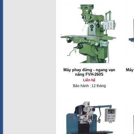
Máy phay đứng - ngang vạn
Máy 
năng FVH-260S
Liên hệ
Bảo hành : 12 tháng