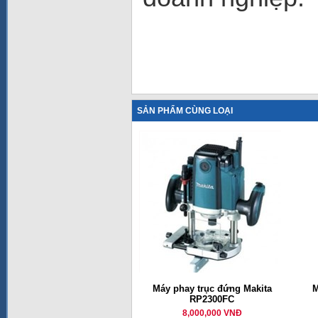
SẢN PHẨM CÙNG LOẠI
Máy phay trục đứng Makita
M
RP2300FC
8,000,000 VNĐ