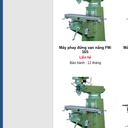
Máy phay đứng vạn năng FM-
Má
16S
Liên hệ
Bảo hành : 12 tháng