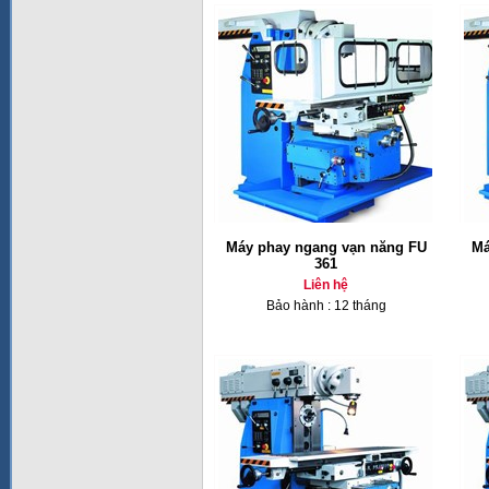
Máy phay ngang vạn năng FU
Má
361
Liên hệ
Bảo hành : 12 tháng