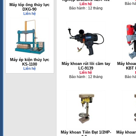
Bảo hà
Liên hệ
Máy tóp ống thủy lực
Bảo hành : 12 tháng
DXG-90
Liên hệ
Máy ép kiện thủy lực
Máy khoan rút lõi cầm tay
Máy khoan
KS-1100
LC-9139
KBT 
Liên hệ
Liên hệ
Bảo hành : 12 tháng
Bảo hà
Máy khoan Tiến Đạt 1/2HP-
Máy khoan