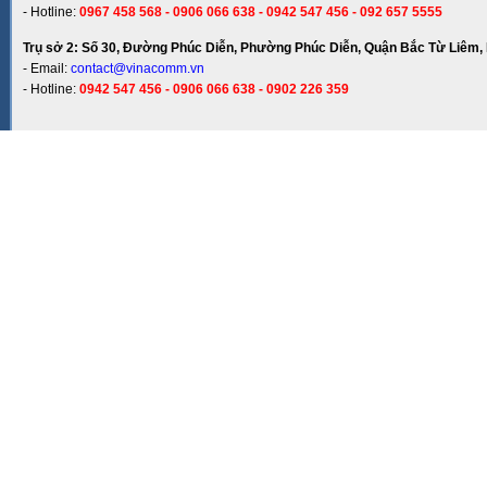
- Hotline:
0967 458 568 - 0906 066 638 - 0942 547 456 - 092 657 5555
Trụ sở 2: Số 30, Đường Phúc Diễn, Phường Phúc Diễn, Quận Bắc Từ Liêm, 
- Email:
contact@vinacomm.vn
- Hotline:
0942 547 456 - 0906 066 638 - 0902 226 359