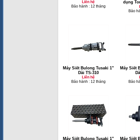
Liên hệ
dụng To
Bảo hành : 12 tháng
Bảo hà
Máy Siết Bulong Tusaki 1”
Máy Siết 
Dài TS-310
Dà
Liên hệ
Bảo hành : 12 tháng
Bảo hà
Máy Siết Bulong Tusaki 1”
Máy Siết B