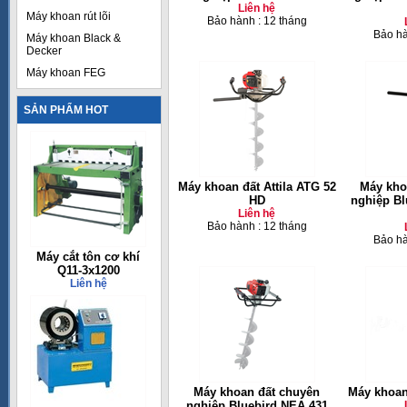
Liên hệ
Máy khoan rút lõi
Bảo hành : 12 tháng
Bảo hà
Máy khoan Black &
Decker
Máy khoan FEG
SẢN PHẨM HOT
Máy khoan đất Attila ATG 52
Máy kho
HD
nghiệp Bl
Liên hệ
Bảo hành : 12 tháng
Bảo hà
Máy cắt tôn cơ khí
Q11-3x1200
Liên hệ
Máy khoan đất chuyên
Máy khoan
nghiệp Bluebird NEA 431