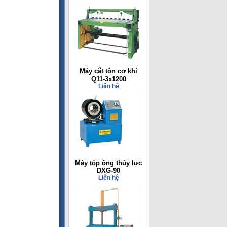
Máy cắt tôn cơ khí
Q11-3x1200
Liên hệ
Máy tóp ống thủy lực
DXG-90
Liên hệ