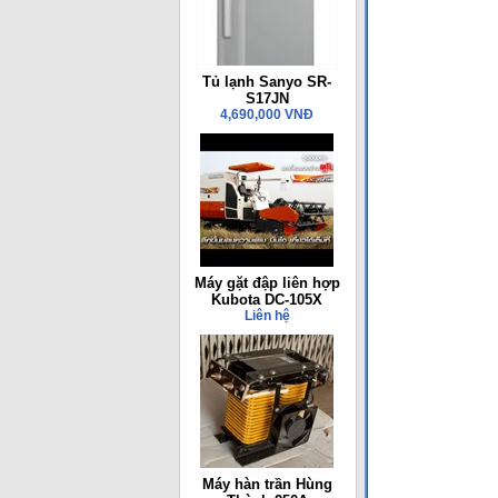
Tủ lạnh Sanyo SR-
S17JN
4,690,000 VNĐ
Máy gặt đập liên hợp
Kubota DC-105X
Liên hệ
Máy hàn trần Hùng