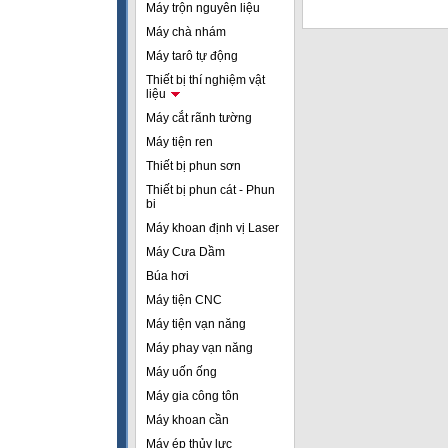
Máy trộn nguyên liệu
Máy chà nhám
Máy tarô tự động
Thiết bị thí nghiệm vật
liệu
Máy cắt rãnh tường
Máy tiện ren
Thiết bị phun sơn
Thiết bị phun cát - Phun
bi
Máy khoan định vị Laser
Máy Cưa Dầm
Búa hơi
Máy tiện CNC
Máy tiện vạn năng
Máy phay vạn năng
Máy uốn ống
Máy gia công tôn
Máy khoan cần
Máy ép thủy lực