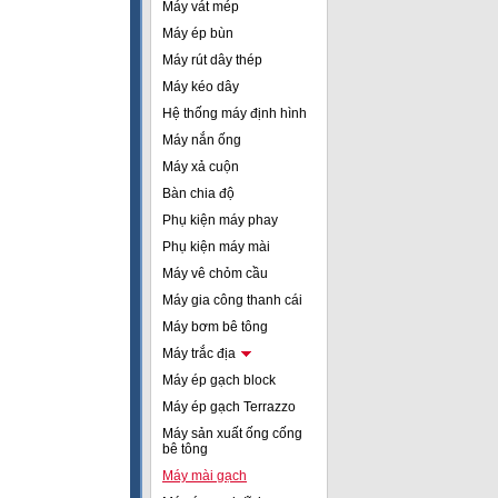
Máy vát mép
Máy ép bùn
Máy rút dây thép
Máy kéo dây
Hệ thống máy định hình
Máy nắn ống
Máy xả cuộn
Bàn chia độ
Phụ kiện máy phay
Phụ kiện máy mài
Máy vê chỏm cầu
Máy gia công thanh cái
Máy bơm bê tông
Máy trắc địa
Máy ép gạch block
Máy ép gạch Terrazzo
Máy sản xuất ống cống
bê tông
Máy mài gạch