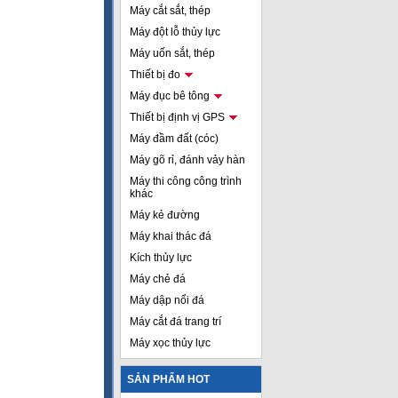
Máy cắt sắt, thép
Máy đột lỗ thủy lực
Máy uốn sắt, thép
Thiết bị đo
Máy đục bê tông
Thiết bị định vị GPS
Máy đầm đất (cóc)
Máy gõ rỉ, đánh vảy hàn
Máy thi công công trình
khác
Máy kẻ đường
Máy khai thác đá
Kích thủy lực
Máy chẻ đá
Máy dập nổi đá
Máy cắt đá trang trí
Máy xọc thủy lực
SẢN PHẨM HOT