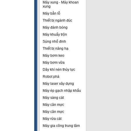
Máy xung - Máy khoan
xung
Máy bắn lỗ
Thiết bị ngành đúc
Máy đánh bóng
Máy khuấy trộn
Súng nhổ đinh
Thiết bị nâng hạ
Máy bơm keo
Máy bơm vữa
Dây khí nén thủy lực
Robot phá
Máy laser xây dựng
Máy ép gạch nhập khẩu
Máy sàng cát
Máy cân mực
Máy cân mực
Máy rửa cát
Máy gia công trung tâm