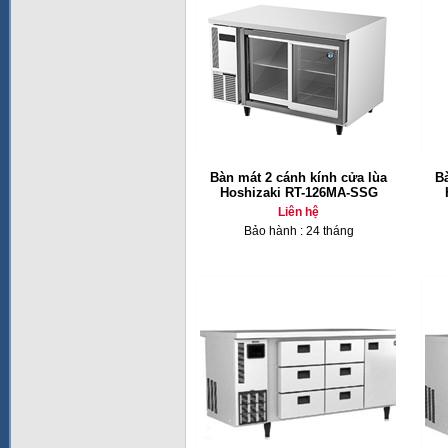
Bàn mát 2 cánh kính cửa lùa
B
Hoshizaki RT-126MA-SSG
Liên hệ
Bảo hành : 24 tháng