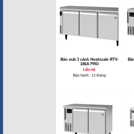
Bàn mát 3 cánh Hoshizaki RTV-
Bàn
186A PRO
Liên hệ
Bảo hành : 12 tháng