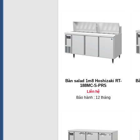
Bàn salad 1m8 Hoshizaki RT-
Bà
188MC-S-PRS
Liên hệ
Bảo hành : 12 tháng