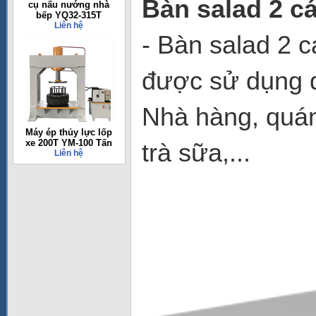
Bàn salad 2 
cụ nấu nướng nhà
bếp YQ32-315T
Liên hệ
- Bàn salad 2
được sử dụng đ
Nhà hàng, quán
Máy ép thủy lực lốp
xe 200T YM-100 Tấn
trà sữa,...
Liên hệ