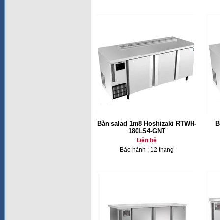
Bàn salad 1m8 Hoshizaki RTWH-
B
180LS4-GNT
Liên hệ
Bảo hành : 12 tháng