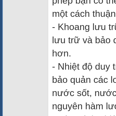
phép bạn có th
một cách thuận 
- Khoang lưu tr
lưu trữ và bảo
hơn.
- Nhiệt độ duy 
bảo quản các lo
nước sốt, nước
nguyên hàm lư