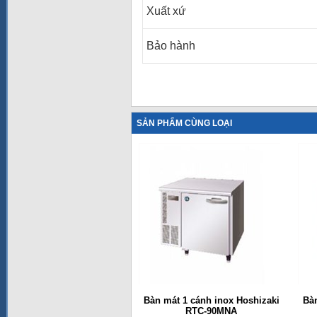
Xuất xứ
Bảo hành
SẢN PHẨM CÙNG LOẠI
Bàn mát 1 cánh inox Hoshizaki
Bàn
RTC-90MNA