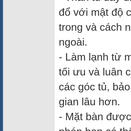
đổ với mật độ c
trong và cách n
ngoài.
- Làm lạnh từ 
tối ưu và luân
các góc tủ, bả
gian lâu hơn.
- Mặt bàn được