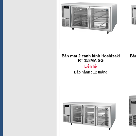
Bàn mát 2 cánh kính Hoshizaki
Bàn
RT-158MA-SG
Liên hệ
Bảo hành : 12 tháng