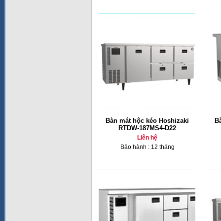
Bàn mát hộc kéo Hoshizaki
B
RTDW-187MS4-D22
Liên hệ
Bảo hành : 12 tháng