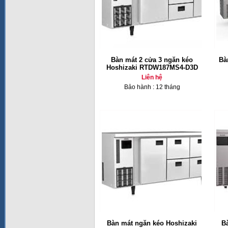
Bàn mát 2 cửa 3 ngăn kéo
Bà
Hoshizaki RTDW187MS4-D3D
Liên hệ
Bảo hành : 12 tháng
Bàn mát ngăn kéo Hoshizaki
B