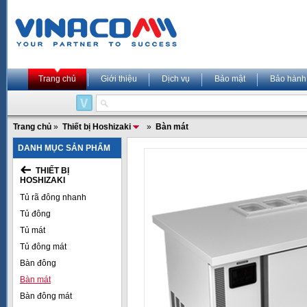
Trang chủ
Giới thiệu
Dịch vụ
Bảo mật
Bảo hành
Trang chủ
»
Thiết bị Hoshizaki
»
Bàn mát
DANH MỤC SẢN PHẨM
THIẾT BỊ
HOSHIZAKI
Tủ rã đông nhanh
Tủ đông
Tủ mát
Tủ đông mát
Bàn đông
Bàn mát
Bàn đông mát