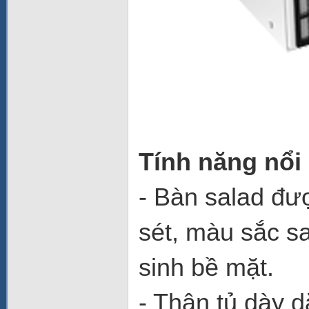
Tính năng nổi
- Bàn salad đượ
sét, màu sắc s
sinh bề mặt.
- Thân tủ dày 