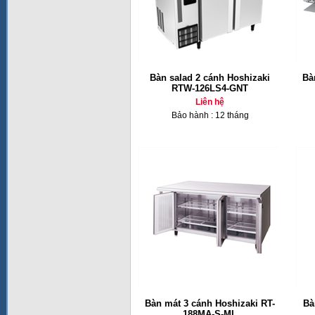
Bàn salad 2 cánh Hoshizaki
Bà
RTW-126LS4-GNT
Liên hệ
Bảo hành : 12 tháng
Bàn mát 3 cánh Hoshizaki RT-
Bà
188MA-S-ML