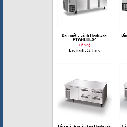
Bàn mát 3 cánh Hoshizaki
Bà
RTWH186LS4
Liên hệ
Bảo hành : 12 tháng
Bàn mát 4 ngăn kéo Hoshizaki
Bà