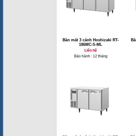
Bàn mát 3 cánh Hoshizaki RT-
Bà
186MC-S-ML
Liên hệ
Bảo hành : 12 tháng