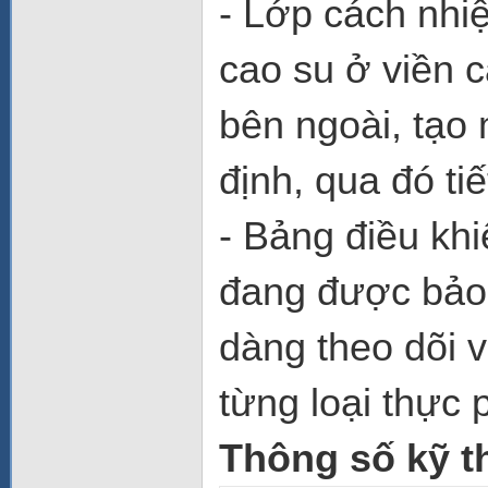
- Lớp cách nhi
cao su ở viền 
bên ngoài, tạo
định, qua đó ti
- Bảng điều khi
đang được bảo 
dàng theo dõi 
từng loại thực
Thông số kỹ t