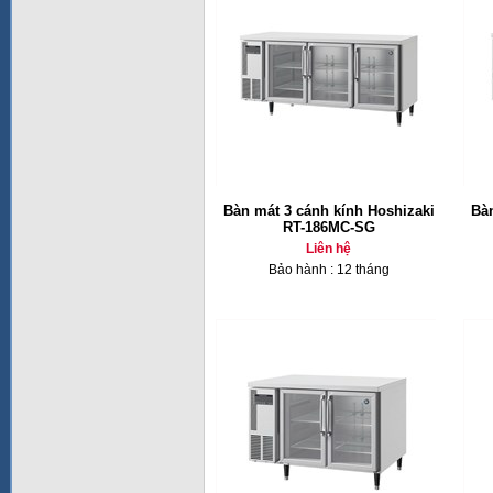
Bàn mát 3 cánh kính Hoshizaki
Bàn
RT-186MC-SG
Liên hệ
Bảo hành : 12 tháng