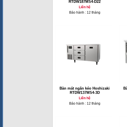
RTDW187MS4-D22
Liên hệ
Bảo hành : 12 tháng
Bàn mát ngăn kéo Hoshizaki
B
RTDW137MS4-3D
Liên hệ
Bảo hành : 12 tháng